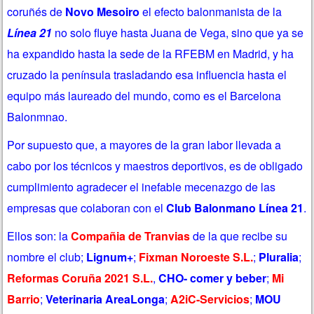
coruñés de
Novo Mesoiro
el efecto balonmanista de la
Línea 21
no solo fluye hasta Juana de Vega, sino que ya se
ha expandido hasta la sede de la RFEBM en Madrid, y ha
cruzado la península trasladando esa influencia
hasta el
equipo más laureado del mundo, como es el Barcelona
Balonmnao.
Por supuesto que, a mayores de la gran labor llevada a
cabo por los técnicos y maestros deportivos, es de obligado
cumplimiento agradecer el inefable mecenazgo de las
empresas que colaboran con el
Club Balonmano Línea 21
.
Ellos son: la
Compañia de Tranvias
de la que recibe su
nombre el club;
Lignum+
;
Fixman Noroeste S.L.
;
Pluralia
;
Reformas Coruña 2021 S.L.
,
CHO- comer y beber
;
Mi
Barrio
;
Veterinaria AreaLonga
;
A2iC-Servicios
;
MOU