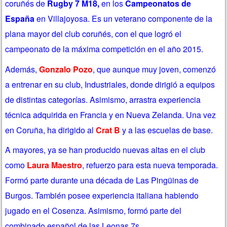
coruñés de
Rugby 7 M18,
en los
Campeonatos de
España
en Villajoyosa. Es un veterano componente de la
plana mayor del club coruñés, con el que logró el
campeonato de la máxima competición en el año 2015.
Además,
Gonzalo Pozo
, que aunque muy joven, comenzó
a entrenar en su club, Industriales, donde dirigió a equipos
de distintas categorías. Asimismo, arrastra experiencia
técnica adquirida en Francia y en Nueva Zelanda. Una vez
en Coruña, ha dirigido al
Crat B
y a las escuelas de base.
A mayores, ya se han producido nuevas altas en el club
como
Laura Maestro
, refuerzo para esta nueva temporada
.
Formó parte durante una década de Las Pingüinas de
Burgos. También posee experiencia italiana habiendo
jugado en el Cosenza. Asimismo, formó parte del
combinado español de las Leonas 7s.