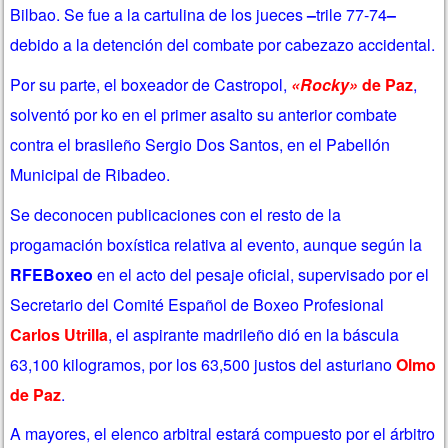
Bilbao. Se fue a la cartulina de los jueces
–
trile 77-74
–
debido a la detención del combate por cabezazo accidental.
Por su parte, el boxeador de Castropol,
«Rocky»
de Paz
,
solventó por ko en el primer asalto su anterior combate
contra el brasileño Sergio Dos Santos, en el Pabellón
Municipal de Ribadeo.
Se deconocen publicaciones con el resto de la
progamación boxística relativa al evento, aunque según la
RFEBoxeo
en el acto del pesaje oficial, supervisado por el
Secretario del Comité Español de Boxeo Profesional
Carlos Utrilla
, el aspirante madrileño dió en la báscula
63,100 kilogramos, por los 63,500 justos del asturiano
Olmo
de Paz
.
A mayores, el elenco arbitral estará compuesto por el árbitro