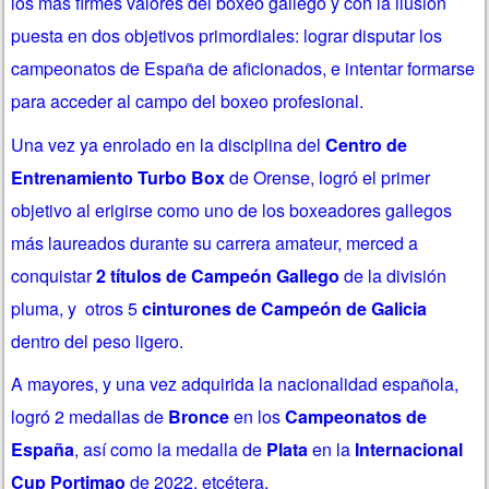
los más firmes valores del boxeo gallego y con la ilusión
puesta en dos objetivos primordiales: lograr disputar los
campeonatos de España de aficionados, e intentar formarse
para acceder al campo del boxeo profesional.
Una vez ya enrolado en la disciplina del
Centro de
Entrenamiento Turbo Box
de Orense, logró el primer
objetivo al erigirse como uno de los boxeadores gallegos
más laureados durante su carrera amateur, merced a
conquistar
2 títulos de Campeón Gallego
de la división
pluma, y otros 5
cinturones de Campeón de Galicia
dentro del peso ligero.
A mayores, y una vez adquirida la nacionalidad española,
logró 2 medallas de
Bronce
en los
Campeonatos de
España
, así como la medalla de
Plata
en la
Internacional
Cup Portimao
de 2022, etcétera.