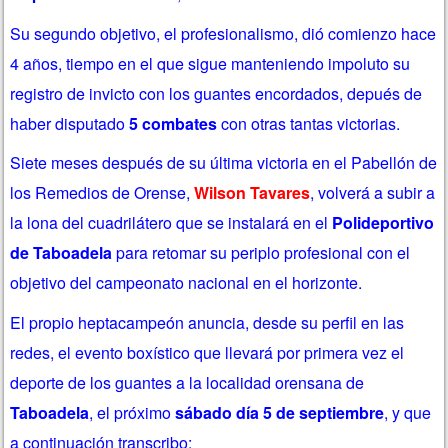
Su segundo objetivo, el profesionalismo, dió comienzo hace
4 años, tiempo en el que sigue manteniendo impoluto su
registro de invicto con los guantes encordados, depués de
haber disputado
5 combates
con otras tantas victorias.
Siete meses después de su última victoria en el Pabellón de
los Remedios de Orense,
Wilson Tavares
, volverá a subir a
la lona del cuadrilátero que se instalará en el
Polideportivo
de Taboadela
para retomar su periplo profesional con el
objetivo del campeonato nacional en el horizonte.
El propio heptacampeón anuncia, desde su perfil en las
redes, el evento boxístico que llevará por primera vez el
deporte de los guantes a la localidad orensana de
Taboadela
, el próximo
sábado día 5 de septiembre
, y que
a continuación transcribo: