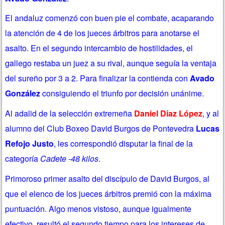
El andaluz comenzó con buen pie el combate, acaparando
la atención de 4 de los jueces árbitros para anotarse el
asalto. En el segundo intercambio de hostilidades, el
gallego restaba un juez a su rival, aunque seguía la ventaja
del sureño por 3 a 2. Para finalizar la contienda con
Avado
González
consiguiendo el triunfo por decisión unánime.
Al adalid de la selección extremeña
Daniel Díaz López
, y al
alumno del Club Boxeo David Burgos de Pontevedra
Lucas
Refojo Justo
, les correspondió disputar la final de la
categoría
Cadete -48 kilos
.
Primoroso primer asalto del discípulo de David Burgos, al
que el elenco de los jueces árbitros premió con la máxima
puntuación. Algo menos vistoso, aunque igualmente
efectivo, resultó el segundo tiempo para los intereses de