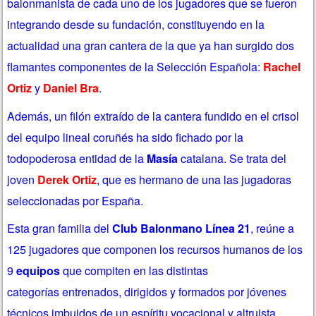
balonmanista de cada uno de los jugadores que se fueron
integrando desde su fundación, constituyendo en la
actualidad una gran cantera de la que ya han surgido d
os
flamantes componentes de la Selección Española:
Rachel
Ortiz
y
Daniel Bra
.
Además,
un filón extraído de la cantera fundido en el crisol
del equipo lineal coruñés ha sido fichado por
la
todopoderosa entidad de la
Masía
catalana. Se trata del
joven
Derek Ortiz
,
que es
hermano de una las jugadoras
seleccionadas por España.
Esta gran familia del
Club Balonmano Línea 21
, reúne a
125 jugadores que componen los recursos humanos de los
9
equipos
que compiten en las distintas
categorías
entrenados, dirigidos y formados por jóvenes
técnicos imbuidos de un espíritu vocacional y altruista