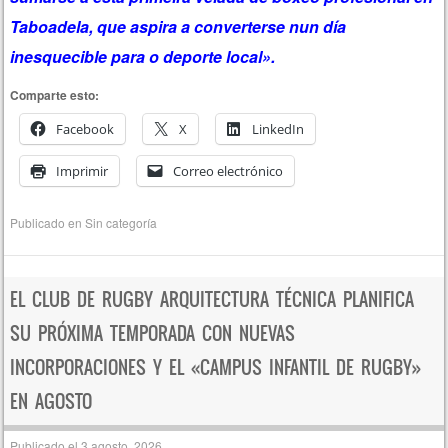
Taboadela, que aspira a converterse nun día
inesquecible para o deporte local».
Comparte esto:
Facebook
X
LinkedIn
Imprimir
Correo electrónico
Publicado en
Sin categoría
EL CLUB DE RUGBY ARQUITECTURA TÉCNICA PLANIFICA
SU PRÓXIMA TEMPORADA CON NUEVAS
INCORPORACIONES Y EL «CAMPUS INFANTIL DE RUGBY»
EN AGOSTO
Publicado el
3 agosto, 2026