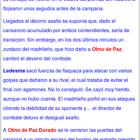
flojearon unos segudos antes de la campana.
Llegados al décimo asalto se suponía que, dado el
cansancio acumulado por ambos contendientes, sería de
transición. Sin embargo, en los dos últimos minutos un
zurdazo del madrileño, que hizo daño a
Olmo de Paz
,
cambió el devenir del combate.
Ledesma
sacó fuerzas de flaqueza para atacar con varios
golpes que dañaron a su rival, el cual trataba de evitar el
final con agarrones. No lo consiguió. Se cayó muy herido,
aunque no hubo cuenta. El madrileño porfió en sus ataques
oliendo la debilidad de su oponente y… el director de
combate detuvo el desigual asalto.
A
Olmo de Paz Dorado
se le cerraron las puertas del
nacional a un minuto escaso del horario de entrada previsto.