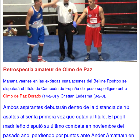
Retrospectia amateur de Olmo de Paz
Mañana viernes en las exóticas instalaciones del Belline Rooftop se
disputará el título de Campeón de España del peso superligero entre
Olmo de Paz Dorado
(14-2-0) y Cristian Ledesma (8-2-0).
Ambos aspirantes debutarán dentro de la distancia de 10
asaltos al ser la primera vez que optan al título. El púgil
madrileño disputó su último combate en noviembre del
pasado año, perdiendo por puntos ante Ander Amatriain en