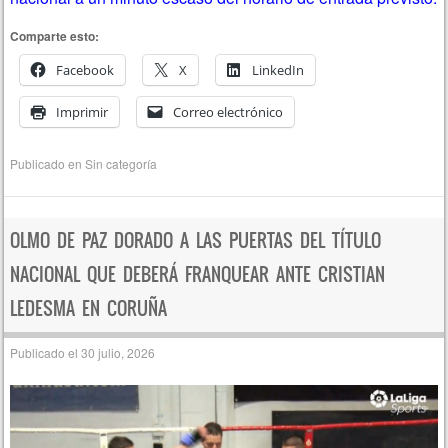
Comparte esto:
Facebook
X
LinkedIn
Imprimir
Correo electrónico
Publicado en
Sin categoría
OLMO DE PAZ DORADO A LAS PUERTAS DEL TÍTULO
NACIONAL QUE DEBERÁ FRANQUEAR ANTE CRISTIAN
LEDESMA EN CORUÑA
Publicado el
30 julio, 2026