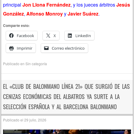
principal
Jon Llona Fernández
, y los jueces árbitros
Jesús
González
,
Alfonso Monroy
y
Javier Suárez
.
Comparte esto:
Facebook
X
LinkedIn
Imprimir
Correo electrónico
Publicado en
Sin categoría
EL «CLUB DE BALONMANO LÍNEA 21» QUE SURGIÓ DE LAS
CENIZAS ECONÓMICAS DEL ALBATROS YA SURTE A LA
SELECCIÓN ESPAÑOLA Y AL BARCELONA BALONMANO
Publicado el
29 julio, 2026