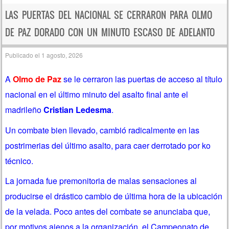
LAS PUERTAS DEL NACIONAL SE CERRARON PARA OLMO
DE PAZ DORADO CON UN MINUTO ESCASO DE ADELANTO
Publicado el
1 agosto, 2026
A
Olmo de Paz
se le cerraron las puertas de acceso al título
nacional en el último minuto del asalto final ante el
madrileño
Cristian Ledesma
.
Un combate bien llevado, cambió radicalmente en las
postrimerias del último asalto, para caer derrotado por ko
técnico.
La jornada fue premonitoria de malas sensaciones al
producirse el drástico cambio de última hora de la ubicación
de la velada. Poco antes del combate se anunciaba que,
por motivos ajenos a la organización, el Campeonato de