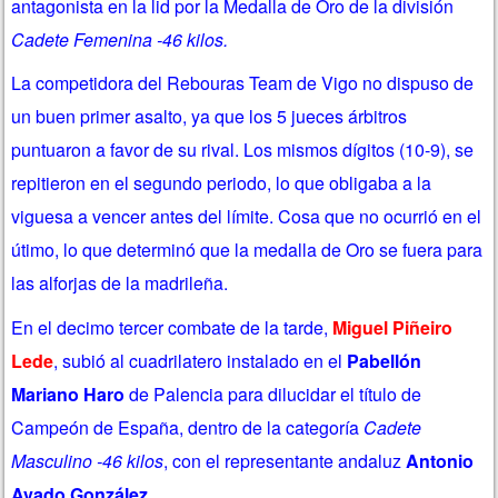
antagonista en la lid por la Medalla de Oro de la división
Cadete Femenina -46 kilos.
La competidora del Rebouras Team de Vigo no dispuso de
un buen primer asalto, ya que los 5 jueces árbitros
puntuaron a favor de su rival. Los mismos dígitos (10-9), se
repitieron en el segundo periodo, lo que obligaba a la
viguesa a vencer antes del límite. Cosa que no ocurrió en el
útimo, lo que determinó que la medalla de Oro se fuera para
las alforjas de la madrileña.
En el decimo tercer combate de la tarde,
Miguel Piñeiro
Lede
, subió al cuadrilatero instalado en el
Pabellón
Mariano Haro
de Palencia para dilucidar el título de
Campeón de España, dentro de la categoría
Cadete
Masculino -46 kilos
, con el representante andaluz
Antonio
Avado González
.