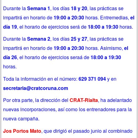
Durante la
Semana 1
, los días
18 y 20
, las prácticas se
impartirá en horario de
19:00 a 20:30
horas. Entremedias,
el
día 19
, el horario de ejercicios será de
18:00 a 19:30
horas.
Durante la
Semana 2
, los días
25 y 27
, las prácticas se
impartirá en horario de
19:00 a 20:30
horas. Asimismo,
el
día 26
, el horario de ejercicios seraá de
18:00 a 19:30
horas.
Toda la información en el número:
629 371 094
y en
secretaria@cratcoruna.com
Por otra parte, la dirección del
CRAT-Rialta
, ha adelantado
nuevas incorporaciones, así como los entrenadores para la
nueva campaña.
Jos Portos Mato
, que dirigió el pasado junio al
combinado