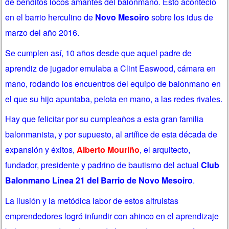
de benditos locos amantes del balonmano
.
Esto aconteció
en el barrio herculino de
Novo Mesoiro
sobre los idus de
marzo del año 2016.
Se cumplen así, 10 años desde que aquel padre de
aprendiz de jugador emulaba a Clint Easwood, cámara en
mano, rodando los encuentros del equipo de balonmano en
el que su hijo apuntaba, pelota en mano, a las redes rivales.
Hay que felicitar por su cumpleaños a esta gran familia
balonmanista, y por supuesto, al artífice de esta década de
expansión y éxitos,
Alberto Mouriño
, el arquitecto,
fundador, presidente y padrino de bautismo del actual
Club
Balonmano Línea 21 del Barrio de Novo Mesoiro
.
La ilusión y la metódica labor de estos altruistas
emprendedores logró infundir con ahinco en el aprendizaje