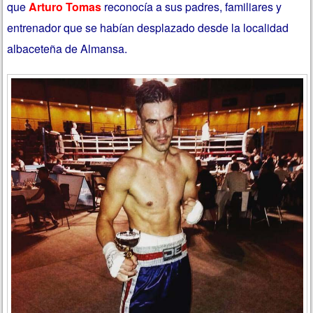
que
Arturo Tomas
reconocía a sus padres, familiares y
entrenador que se habían desplazado desde la localidad
albaceteña de Almansa.