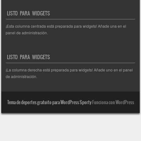
LISTO PARA WIDGETS
¡Esta columna centrada está preparada para widgets! Añade una en el
panel de administración.
LISTO PARA WIDGETS
¡La columna derecha está preparada para widgets! Añade uno en el panel
de administración.
Tema de deportes gratuito para WordPress Sporty
Funciona con WordPress