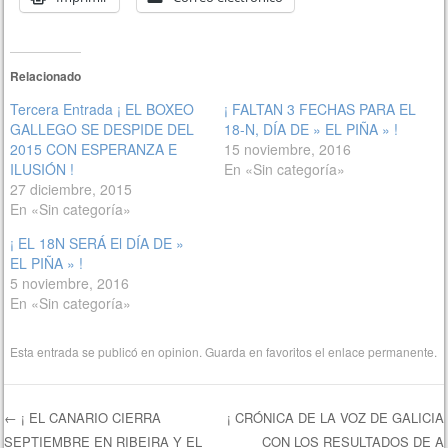
Relacionado
Tercera Entrada ¡ EL BOXEO
¡ FALTAN 3 FECHAS PARA EL
GALLEGO SE DESPIDE DEL
18-N, DÍA DE » EL PIÑA » !
2015 CON ESPERANZA E
15 noviembre, 2016
ILUSIÓN !
En «Sin categoría»
27 diciembre, 2015
En «Sin categoría»
¡ EL 18N SERÁ El DÍA DE »
EL PIÑA » !
5 noviembre, 2016
En «Sin categoría»
Esta entrada se publicó en
opinion
. Guarda en favoritos el
enlace permanente
.
←
¡ EL CANARIO CIERRA
¡ CRÓNICA DE LA VOZ DE GALICIA
SEPTIEMBRE EN RIBEIRA Y EL
CON LOS RESULTADOS DE A