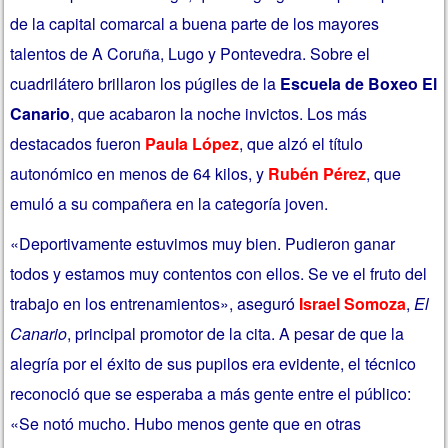
de la capital comarcal a buena parte de los mayores
talentos de A Coruña, Lugo y Pontevedra. Sobre el
cuadrilátero brillaron los púgiles de la
Escuela de Boxeo El
Canario
, que acabaron la noche invictos. Los más
destacados fueron
Paula López
, que alzó el título
autonómico en menos de 64 kilos, y
Rubén Pérez
, que
emuló a su compañera en la categoría joven.
«Deportivamente estuvimos muy bien. Pudieron ganar
todos y estamos muy contentos con ellos. Se ve el fruto del
trabajo en los entrenamientos», aseguró
Israel Somoza
,
El
Canario
, principal promotor de la cita. A pesar de que la
alegría por el éxito de sus pupilos era evidente, el técnico
reconoció que se esperaba a más gente entre el público:
«Se notó mucho. Hubo menos gente que en otras