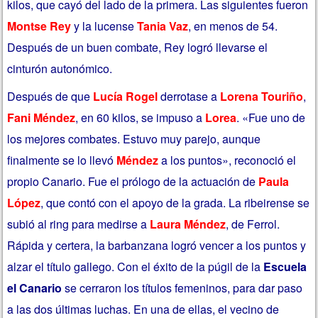
kilos, que cayó del lado de la primera. Las siguientes fueron
Montse Rey
y la lucense
Tania Vaz
, en menos de 54.
Después de un buen combate, Rey logró llevarse el
cinturón autonómico.
Después de que
Lucía Rogel
derrotase a
Lorena Touriño
,
Fani Méndez
, en 60 kilos, se impuso a
Lorea
. «Fue uno de
los mejores combates. Estuvo muy parejo, aunque
finalmente se lo llevó
Méndez
a los puntos», reconoció el
propio Canario. Fue el prólogo de la actuación de
Paula
López
, que contó con el apoyo de la grada. La ribeirense se
subió al ring para medirse a
Laura Méndez
, de Ferrol.
Rápida y certera, la barbanzana logró vencer a los puntos y
alzar el título gallego. Con el éxito de la púgil de la
Escuela
el Canario
se cerraron los títulos femeninos, para dar paso
a las dos últimas luchas. En una de ellas, el vecino de