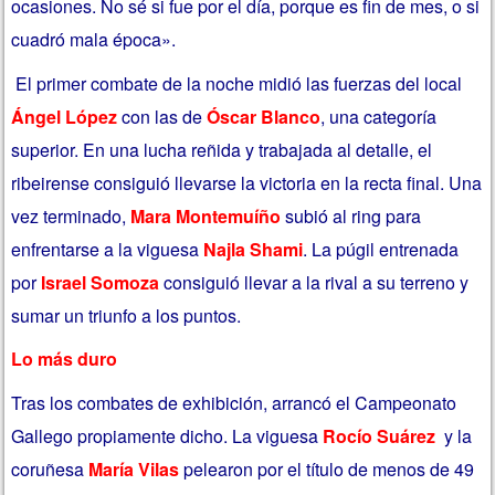
ocasiones. No sé si fue por el día, porque es fin de mes, o si
cuadró mala época».
El primer combate de la noche midió las fuerzas del local
Ángel López
con las de
Óscar Blanco
, una categoría
superior. En una lucha reñida y trabajada al detalle, el
ribeirense consiguió llevarse la victoria en la recta final. Una
vez terminado,
Mara Montemuíño
subió al ring para
enfrentarse a la viguesa
Najla Shami
. La púgil entrenada
por
Israel Somoza
consiguió llevar a la rival a su terreno y
sumar un triunfo a los puntos.
Lo más duro
Tras los combates de exhibición, arrancó el Campeonato
Gallego propiamente dicho. La viguesa
Rocío Suárez
y la
coruñesa
María Vilas
pelearon por el título de menos de 49