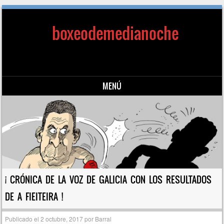
boxeodemedianoche
MENÚ
Saltar al contenido
¡ CRÓNICA DE LA VOZ DE GALICIA CON LOS RESULTADOS
DE A FIEITEIRA !
Publicado el
2 octubre, 2017
por
Barral