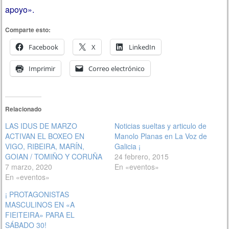
apoyo».
Comparte esto:
Facebook
X
LinkedIn
Imprimir
Correo electrónico
Relacionado
LAS IDUS DE MARZO
Noticias sueltas y articulo de
ACTIVAN EL BOXEO EN
Manolo Planas en La Voz de
VIGO, RIBEIRA, MARÍN,
Galicia ¡
GOIAN / TOMIÑO Y CORUÑA
24 febrero, 2015
7 marzo, 2020
En «eventos»
En «eventos»
¡ PROTAGONISTAS
MASCULINOS EN «A
FIEITEIRA» PARA EL
SÁBADO 30!