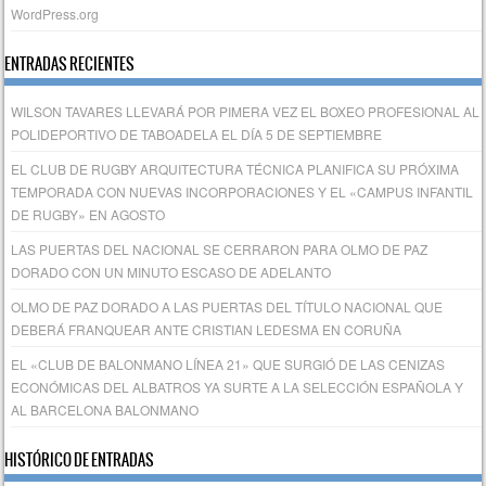
WordPress.org
ENTRADAS RECIENTES
WILSON TAVARES LLEVARÁ POR PIMERA VEZ EL BOXEO PROFESIONAL AL
POLIDEPORTIVO DE TABOADELA EL DÍA 5 DE SEPTIEMBRE
EL CLUB DE RUGBY ARQUITECTURA TÉCNICA PLANIFICA SU PRÓXIMA
TEMPORADA CON NUEVAS INCORPORACIONES Y EL «CAMPUS INFANTIL
DE RUGBY» EN AGOSTO
LAS PUERTAS DEL NACIONAL SE CERRARON PARA OLMO DE PAZ
DORADO CON UN MINUTO ESCASO DE ADELANTO
OLMO DE PAZ DORADO A LAS PUERTAS DEL TÍTULO NACIONAL QUE
DEBERÁ FRANQUEAR ANTE CRISTIAN LEDESMA EN CORUÑA
EL «CLUB DE BALONMANO LÍNEA 21» QUE SURGIÓ DE LAS CENIZAS
ECONÓMICAS DEL ALBATROS YA SURTE A LA SELECCIÓN ESPAÑOLA Y
AL BARCELONA BALONMANO
HISTÓRICO DE ENTRADAS