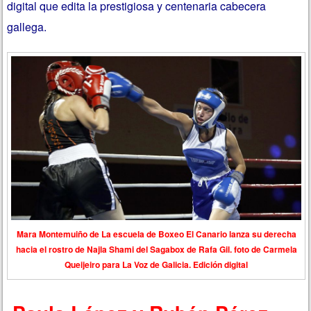
digital que edita la prestigiosa y centenaria cabecera
gallega.
Mara Montemuiño de La escuela de Boxeo El Canario lanza su derecha
hacia el rostro de Najla Shami del Sagabox de Rafa Gil. foto de Carmela
Queijeiro para La Voz de Galicia. Edición digital