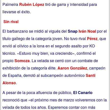
Palmeira
Rubén López
tiró de garra y intensidad para
llevarse el éxito.
Sin rival
El barbanzano se midió al vigués del
Snap
Iván Noal
por el
título gallego de la categoría joven. No tuvo rival
Pérez
, que
envió al olívico a la lona en el segundo asalto por KO
técnico. «Estuvo muy bien, va creciendo», confirmó el
propio
Somoza
. La velada se cerró con un combate de
exhibición de la categoría élite.
Aaron González
, campeón
de España, derrotó al subcampeón autonómico
Santi
Alonso
.
A pesar de la poca afluencia de público,
El Canario
reconoció que «el próximo mes de marzo volveremos con la
velada de todos los años. Esperemos contar con más