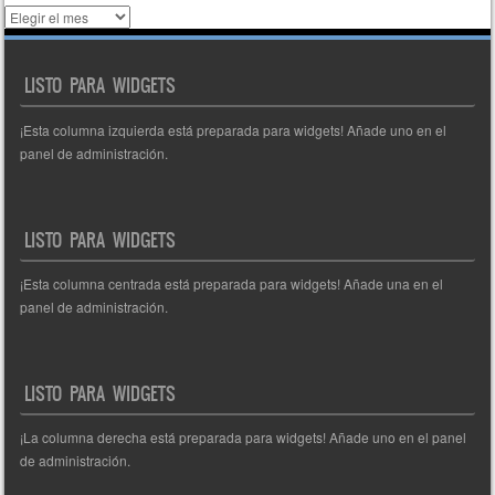
Histórico
de
entradas
LISTO PARA WIDGETS
¡Esta columna izquierda está preparada para widgets! Añade uno en el
panel de administración.
LISTO PARA WIDGETS
¡Esta columna centrada está preparada para widgets! Añade una en el
panel de administración.
LISTO PARA WIDGETS
¡La columna derecha está preparada para widgets! Añade uno en el panel
de administración.