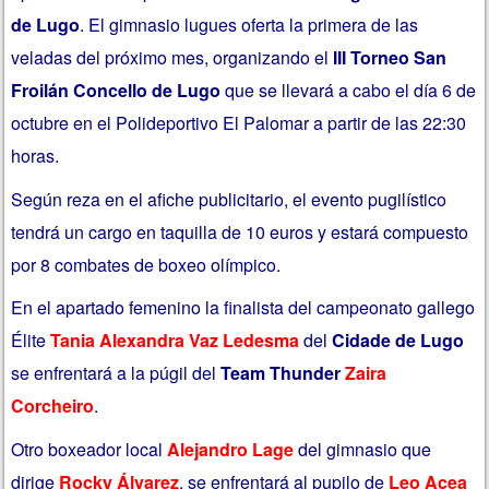
de Lugo
. El gimnasio lugues oferta la primera de las
veladas del próximo mes, organizando el
III Torneo San
Froilán Concello de Lugo
que se llevará a cabo el día 6 de
octubre en el Polideportivo El Palomar a partir de las 22:30
horas.
Según reza en el afiche publicitario, el evento pugilístico
tendrá un cargo en taquilla de 10 euros y estará compuesto
por 8 combates de boxeo olímpico.
En el apartado femenino la finalista del campeonato gallego
Élite
Tania Alexandra Vaz Ledesma
del
Cidade de Lugo
se enfrentará a la púgil del
Team Thunder
Zaira
Corcheiro
.
Otro boxeador local
Alejandro Lage
del gimnasio que
dirige
Rocky Álvarez
, se enfrentará al pupilo de
Leo Acea