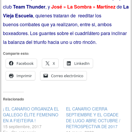
club
Team Thunder
, y
José » La Sombra » Martínez
de
La
Vieja Escuela
, quienes trataran de reeditar los
buenos combates que ya realizaron, entre si, ambos
boxeadores. Los guantes sobre el cuadrilátero para inclinar
la balanza del triunfo hacia uno u otro rincón.
Comparte esto:
Facebook
X
LinkedIn
Imprimir
Correo electrónico
Relacionado
¡ EL CANARIO ORGANIZA EL
EL CANARIO CIERRA
GALLEGO ÉLITE FEMENINO
SEPTIEMBRE Y EL CIDADE
EN A FIEITEIRA !
DE LUGO ABRE OCTUBRE /
15 septiembre, 2017
RETROSPECTIVA DE 2017