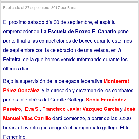
Publicado el
27 septiembre, 2017
por
Barral
El próximo sábado día 30 de septiembre, el espíritu
emprendedor de
La Escuela de Boxeo El Canario
pone
punto final a las competiciones de boxeo durante este mes
de septiembre con la celebración de una velada, en
A
Feiteira
, de la que hemos venido informando durante los
últimos días.
Bajo la supervisión de la delegada federativa
Montserrat
Pérez González
, y la dirección y dictamen de los combates
por los miembros del Comité Gallego
Sonia Fernández
Paseiro
,
Eva S
.,
Francisco Javier Vázquez García
y
José
Manuel Vilas Carrillo
dará comienzo, a partir de las 22:00
horas, el evento que acogerá el campeonato gallego Élite
Femenino.