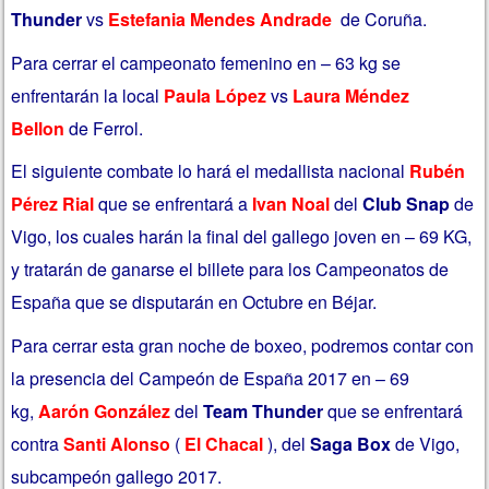
Thunder
vs
Estefania Mendes Andrade
de Coruña.
Para cerrar el campeonato femenino en – 63 kg se
enfrentarán la local
Paula López
vs
Laura Méndez
Bellon
de Ferrol.
El siguiente combate lo hará el medallista nacional
Rubén
Pérez Rial
que se enfrentará a
Ivan Noal
del
Club Snap
de
Vigo, los cuales harán la final del gallego joven en – 69 KG,
y tratarán de ganarse el billete para los Campeonatos de
España que se disputarán en Octubre en Béjar.
Para cerrar esta gran noche de boxeo, podremos contar con
la presencia del Campeón de España 2017 en – 69
kg,
Aarón González
del
Team Thunder
que se enfrentará
contra
Santi Alonso
(
El Chacal
), del
Saga Box
de Vigo,
subcampeón gallego 2017.