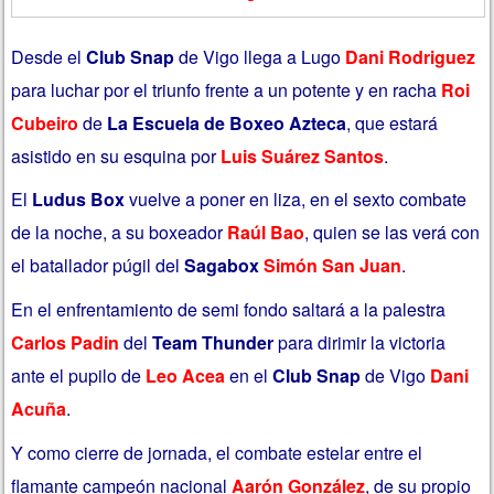
Desde el
Club Snap
de Vigo llega a Lugo
Dani Rodriguez
para luchar por el triunfo frente a un potente y en racha
Roi
Cubeiro
de
La Escuela de Boxeo Azteca
, que estará
asistido en su esquina por
Luis Suárez Santos
.
El
Ludus Box
vuelve a poner en liza, en el sexto combate
de la noche, a su boxeador
Raúl Bao
, quien se las verá con
el batallador púgil del
Sagabox
Simón San Juan
.
En el enfrentamiento de semi fondo saltará a la palestra
Carlos Padin
del
Team Thunder
para dirimir la victoria
ante el pupilo de
Leo Acea
en el
Club Snap
de Vigo
Dani
Acuña
.
Y como cierre de jornada, el combate estelar entre el
flamante campeón nacional
Aarón González
, de su propio