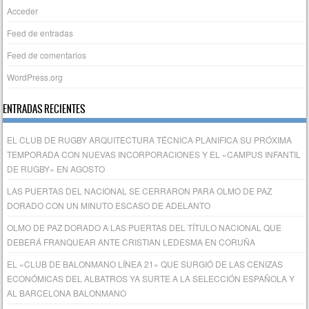
Acceder
Feed de entradas
Feed de comentarios
WordPress.org
ENTRADAS RECIENTES
EL CLUB DE RUGBY ARQUITECTURA TÉCNICA PLANIFICA SU PRÓXIMA
TEMPORADA CON NUEVAS INCORPORACIONES Y EL «CAMPUS INFANTIL
DE RUGBY» EN AGOSTO
LAS PUERTAS DEL NACIONAL SE CERRARON PARA OLMO DE PAZ
DORADO CON UN MINUTO ESCASO DE ADELANTO
OLMO DE PAZ DORADO A LAS PUERTAS DEL TÍTULO NACIONAL QUE
DEBERÁ FRANQUEAR ANTE CRISTIAN LEDESMA EN CORUÑA
EL «CLUB DE BALONMANO LÍNEA 21» QUE SURGIÓ DE LAS CENIZAS
ECONÓMICAS DEL ALBATROS YA SURTE A LA SELECCIÓN ESPAÑOLA Y
AL BARCELONA BALONMANO