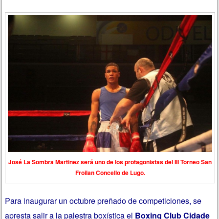
José La Sombra Martinez será uno de los protagonistas del III Torneo San
Froilan Concello de Lugo.
Para inaugurar un octubre preñado de competiciones, se
apresta salir a la palestra boxística el
Boxing Club Cidade