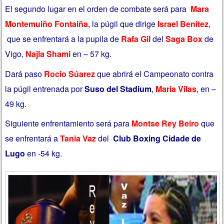
El segundo lugar en el orden de combate será para
Mara
Montemuiño Fontaiña
, la púgil que dirige
Israel Benitez
,
que se enfrentará a la pupila de
Rafa Gil
del
Saga Box
de
Vigo,
Najla Shami
en – 57 kg.
Dará paso
Rocio Súarez
que abrirá el Campeonato contra
la púgil entrenada por
Suso del Stadium
,
Maria Vilas
, en –
49 kg.
Siguiente enfrentamiento será para
Montse Rey Beiro
que
se enfrentará a
Tania Vaz
del
Club Boxing Cidade de
Lugo
en -54 kg.