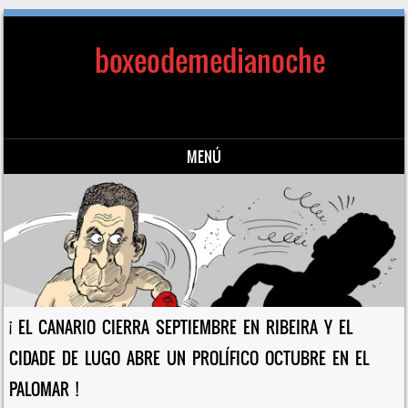
boxeodemedianoche
MENÚ
Saltar al contenido
¡ EL CANARIO CIERRA SEPTIEMBRE EN RIBEIRA Y EL
CIDADE DE LUGO ABRE UN PROLÍFICO OCTUBRE EN EL
PALOMAR !