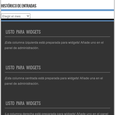
HISTÓRICO DE ENTRADAS
Histórico
de
entradas
LISTO PARA WIDGETS
¡Esta columna izquierda está preparada para widgets! Añade uno en el
panel de administración.
LISTO PARA WIDGETS
¡Esta columna centrada está preparada para widgets! Añade una en el
panel de administración.
LISTO PARA WIDGETS
¡La columna derecha está preparada para widgets! Añade uno en el panel