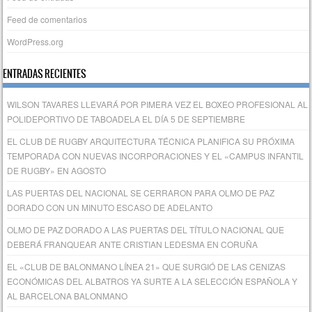
Feed de comentarios
WordPress.org
ENTRADAS RECIENTES
WILSON TAVARES LLEVARÁ POR PIMERA VEZ EL BOXEO PROFESIONAL AL
POLIDEPORTIVO DE TABOADELA EL DÍA 5 DE SEPTIEMBRE
EL CLUB DE RUGBY ARQUITECTURA TÉCNICA PLANIFICA SU PRÓXIMA
TEMPORADA CON NUEVAS INCORPORACIONES Y EL «CAMPUS INFANTIL
DE RUGBY» EN AGOSTO
LAS PUERTAS DEL NACIONAL SE CERRARON PARA OLMO DE PAZ
DORADO CON UN MINUTO ESCASO DE ADELANTO
OLMO DE PAZ DORADO A LAS PUERTAS DEL TÍTULO NACIONAL QUE
DEBERÁ FRANQUEAR ANTE CRISTIAN LEDESMA EN CORUÑA
EL «CLUB DE BALONMANO LÍNEA 21» QUE SURGIÓ DE LAS CENIZAS
ECONÓMICAS DEL ALBATROS YA SURTE A LA SELECCIÓN ESPAÑOLA Y
AL BARCELONA BALONMANO