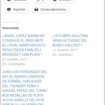
Imprimir
Correo electrónico
Relacionado
¡ ÁNGEL LÓPEZ MAYAN NO
¡ OCTUBRE AGLUTINA
CONSIGUE EL PASE ANTE
GRAN ACTIVIDAD DEL
EL LOCAL SABER MAJOUTI /
BOXEO GALLEGO !
RESULTADOS FINALES 2
11 octubre, 2017
BRONCES Y UNA PLATA !
En «eventos»
27 octubre, 2017
En «Combates»
JUAN LUIS FERNÁNDEZ DEL
SKT-EL BARRIO CAMPEÓN
DE ESPAÑA; CARLA AGÍS
DEL THUNDER TEAM Y
MANUEL PÉREZ DEL TURBO
BOX MEDALLAS DE PLATA;
ALICIA ISABELLY DEL KICK
NARÓN Y LUIS SEREN DEL