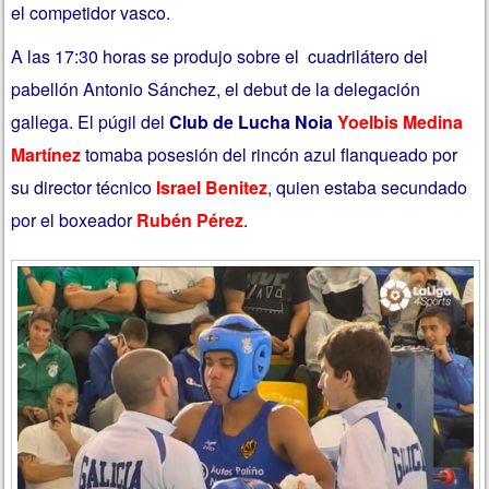
el competidor vasco.
A las 17:30 horas se produjo sobre el cuadrilátero del
pabellón Antonio Sánchez, el debut de la delegación
gallega. El púgil del
Club de Lucha
Noia
Yoelbis Medina
Martínez
tomaba posesión del rincón azul flanqueado por
su director técnico
Israel Benitez
, quien estaba secundado
por el boxeador
Rubén Pérez
.