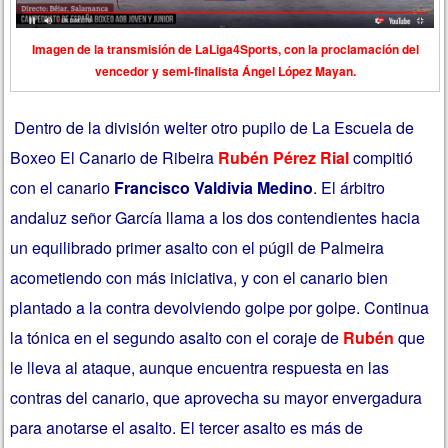
Imagen de la transmisión de LaLiga4Sports, con la proclamación del
vencedor y semi-finalista Ángel López Mayan.
Dentro de la división welter otro pupilo de La Escuela de
Boxeo El Canario de Ribeira
Rubén Pérez Rial
compitió
con el canario
Francisco Valdivia Medino
. El árbitro
andaluz señor García llama a los dos contendientes hacia
un equilibrado primer asalto con el púgil de Palmeira
acometiendo con más iniciativa, y con el canario bien
plantado a la contra devolviendo golpe por golpe. Continua
la tónica en el segundo asalto con el coraje de
Rubén
que
le lleva al ataque, aunque encuentra respuesta en las
contras del canario, que aprovecha su mayor envergadura
para anotarse el asalto. El tercer asalto es más de