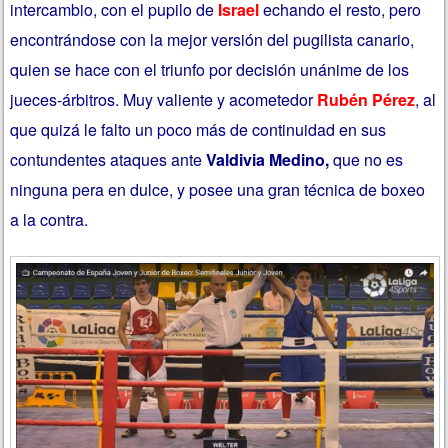
intercambio, con el pupilo de
Israel
echando el resto, pero
encontrándose con la mejor versión del pugilista canario,
quien se hace con el triunfo por decisión unánime de los
jueces-árbitros. Muy valiente y acometedor
Rubén Pérez
, al
que quizá le falto un poco más de continuidad en sus
contundentes ataques ante
Valdivia Medino,
que no es
ninguna pera en dulce, y posee una gran técnica de boxeo
a la contra.