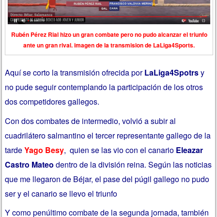
Rubén Pérez Rial hizo un gran combate pero no pudo alcanzar el triunfo
ante un gran rival. imagen de la transmision de LaLiga4Sports.
Aquí se corto la transmisión ofrecida por
LaLiga4Spotrs
y
no pude seguir contemplando la participación de los otros
dos competidores gallegos.
Con dos combates de intermedio, volvió a subir al
cuadrilátero salmantino el tercer representante gallego de la
tarde
Yago Besy
, quien se las vio con el canario
Eleazar
Castro Mateo
dentro de la división reina. Según las noticias
que me llegaron de Béjar, el pase del púgil gallego no pudo
ser y el canario se llevo el triunfo
Y como penúltimo combate de la segunda jornada, también