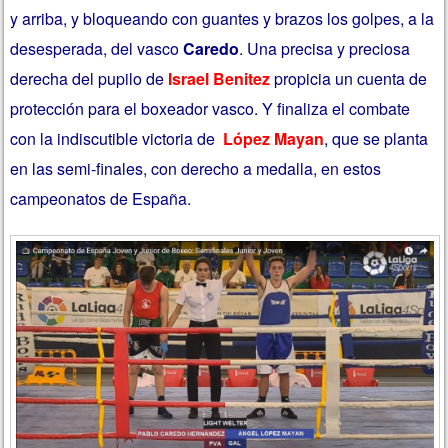
y arriba, y bloqueando con guantes y brazos los golpes, a la
desesperada, del vasco
Caredo
. Una precisa y preciosa
derecha del pupilo de
Israel Benitez
propicia un cuenta de
protección para el boxeador vasco. Y finaliza el combate
con la indiscutible victoria de
López Mayan
, que se planta
en las semi-finales, con derecho a medalla, en estos
campeonatos de España.