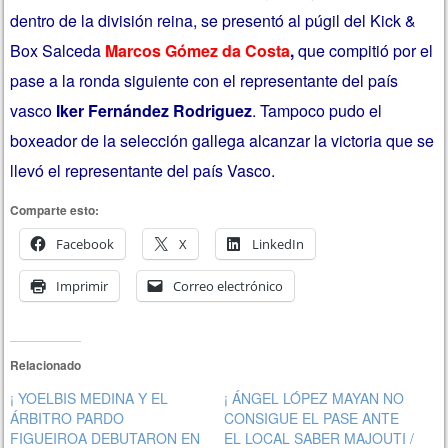
dentro de la división reina, se presentó al púgil del Kick &
Box Salceda
Marcos Gómez da Costa
,
que compitió por el
pase a la ronda siguiente con el representante del país
vasco
Iker Fernández Rodriguez
. Tampoco pudo el
boxeador de la selección gallega alcanzar la victoria que se
llevó el representante del país Vasco.
Comparte esto:
Facebook
X
LinkedIn
Imprimir
Correo electrónico
Relacionado
¡ YOELBIS MEDINA Y EL
¡ ÁNGEL LÓPEZ MAYAN NO
ÁRBITRO PARDO
CONSIGUE EL PASE ANTE
FIGUEIROA DEBUTARON EN
EL LOCAL SABER MAJOUTI /