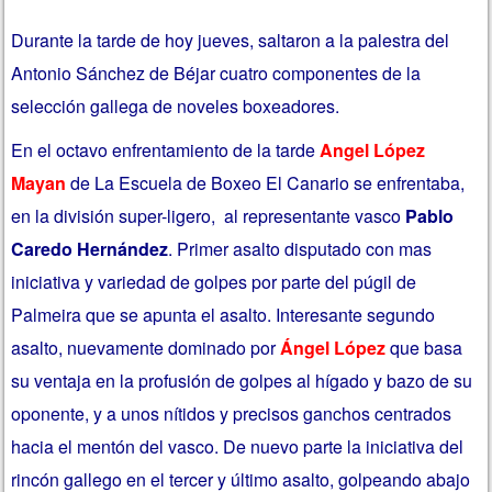
Durante la tarde de hoy jueves, saltaron a la palestra del
Antonio Sánchez de Béjar cuatro componentes de la
selección gallega de noveles boxeadores.
En el octavo enfrentamiento de la tarde
Angel López
Mayan
de La Escuela de Boxeo El Canario se enfrentaba,
en la división super-ligero, al representante vasco
Pablo
Caredo Hernández
. Primer asalto disputado con mas
iniciativa y variedad de golpes por parte del púgil de
Palmeira que se apunta el asalto. Interesante segundo
asalto, nuevamente dominado por
Ángel López
que basa
su ventaja en la profusión de golpes al hígado y bazo de su
oponente, y a unos nítidos y precisos ganchos centrados
hacia el mentón del vasco. De nuevo parte la iniciativa del
rincón gallego en el tercer y último asalto, golpeando abajo