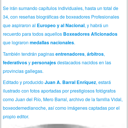
Se irán sumando capítulos individuales, hasta un total de
34, con reseñas biográficas de boxeadores Profesionales
que aspiraron al
Europeo y al Nacional
, y habrá un
recuerdo para todos aquellos
Boxeadores Aficionados
que lograron
medallas nacionales
.
También tendrán paginas
entrenadores
,
árbitros
,
federativos
y
personajes
destacados nacidos en las
provincias gallegas.
Editado y producido
Juan A. Barral
Enríquez
, estará
ilustrado con fotos aportadas por prestigiosos fotógrafos
como Juan del Río, Mero Barral, archivo de la familia Vidal,
boxeodemedianoche, así como imágenes captadas por el
propio editor.