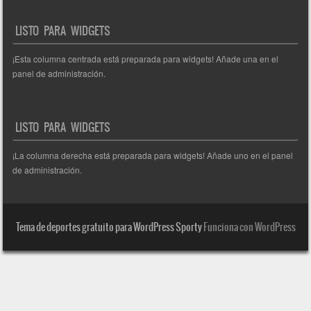
LISTO PARA WIDGETS
¡Esta columna centrada está preparada para widgets! Añade una en el
panel de administración.
LISTO PARA WIDGETS
¡La columna derecha está preparada para widgets! Añade uno en el panel
de administración.
Tema de deportes gratuito para WordPress Sporty
Funciona con WordPress