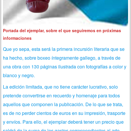
Portada del ejemplar, sobre el que seguiremos en próximas
informaciones
Que yo sepa, esta será la primera incursión literaria que se
ha hecho, sobre boxeo íntegramente gallego, a través de
una obra con 130 páginas ilustrada con fotografías a color y
blanco y negro.
La edición limitada, que no tiene carácter lucrativo, solo
pretende convertirse en recuerdo y homenaje para todos
aquellos que componen la publicación. De lo que se trata,
es de no perder cientos de euros en su impresión, trasporte
y envíos. Para ello, el ejemplar deberá tener un precio que
saldrá de la suma de los gastos correspondientes al arte