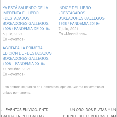
YA ESTÁ SALIENDO DE LA
INDICE DEL LIBRO
IMPRENTA EL LIBRO
«DESTACADOS
«DESTACADOS
BOXEADORES GALLEGOS-
BOXEADORES GALLEGOS.
1928 / PANDEMIA 2019»
1928 / PANDEMIA DE 2019»
7 julio, 2021
5 julio, 2021
En «Miscelánea»
En «eventos»
AGOTADA LA PRIMERA
EDICIÓN DE «DESTACADOS
BOXEADORES GALLEGOS.
1928 – PANDEMIA 2019»
11 octubre, 2021
En «eventos»
Esta entrada se publicó en
Hemeroteca
,
opinion
. Guarda en favoritos el
enlace permanente
.
←
EVENTOS EN VIGO. PNTD
UN ORO, DOS PLATAS Y UN
GALICIA EN IN LEGATUM /
BRONCE DEL REBOURAS TEAM