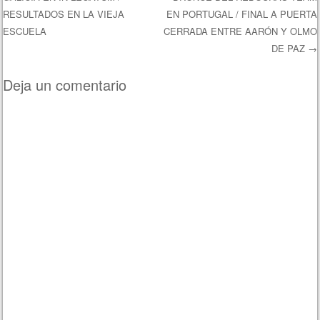
Navegación de entradas
RESULTADOS EN LA VIEJA
EN PORTUGAL / FINAL A PUERTA
ESCUELA
CERRADA ENTRE AARÓN Y OLMO
DE PAZ
→
Deja un comentario