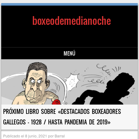
boxeodemedianoche
MENÚ
Saltar al contenido
PRÓXIMO LIBRO SOBRE «DESTACADOS BOXEADORES
GALLEGOS – 1928 / HASTA PANDEMIA DE 2019»
Publicado el
8 junio, 2021
por
Barral