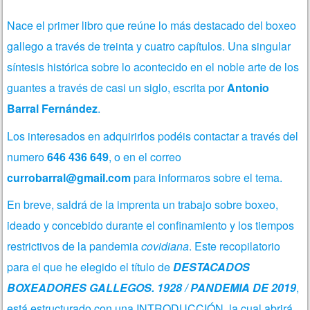
Nace el primer libro que reúne lo más destacado del boxeo
gallego a través de treinta y cuatro capítulos. Una singular
síntesis histórica sobre lo acontecido en el noble arte de los
guantes a través de casi un siglo, escrita por
Antonio
Barral Fernández
.
Los interesados en adquirirlos podéis contactar a través del
numero
646 436 649
, o en el correo
currobarral@gmail.com
para informaros sobre el tema.
En breve, saldrá de la imprenta un trabajo sobre boxeo,
ideado y concebido durante el confinamiento y los tiempos
restrictivos de la pandemia
covidiana
. Este recopilatorio
para el que he elegido el título de
DESTACADOS
BOXEADORES GALLEGOS. 1928 / PANDEMIA DE 2019
,
está estructurado con una INTRODUCCIÓN, la cual abrirá