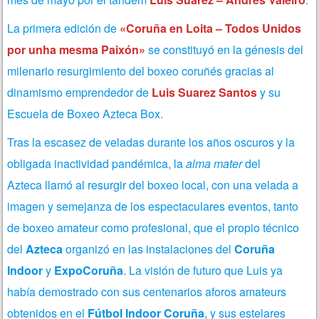
La primera edición de
«Coruña en Loita – Todos Unidos
por unha mesma Paixón»
se constituyó en la génesis del
milenario resurgimiento del boxeo coruñés gracias al
dinamismo emprendedor de
Luis Suarez Santos
y su
Escuela de Boxeo Azteca Box.
Tras la escasez de veladas durante los años oscuros y la
obligada inactividad pandémica, la
alma mater
del
Azteca llamó al resurgir del boxeo local, con una velada a
imagen y semejanza de los espectaculares eventos, tanto
de boxeo amateur como profesional, que el propio técnico
del
Azteca
organizó en las instalaciones del
Coruña
Indoor
y
ExpoCoruña
. La visión de futuro que Luis ya
había demostrado con sus centenarios aforos amateurs
obtenidos en el
Fútbol Indoor Coruña
, y sus estelares