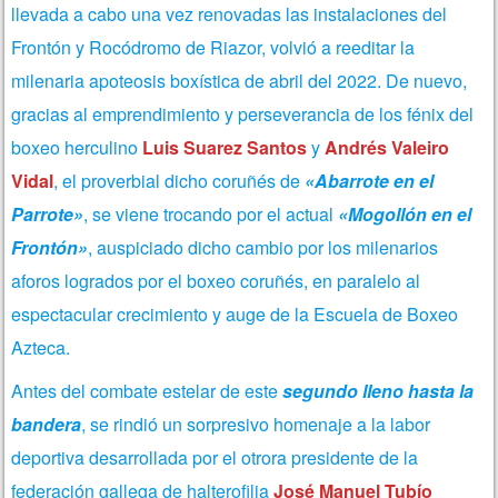
llevada a cabo una vez renovadas las instalaciones del
Frontón y Rocódromo de Riazor, volvió a reeditar la
milenaria apoteosis boxística de abril del 2022.
De nuevo,
gracias al emprendimiento y perseverancia de
los fénix del
boxeo herculino
Luis Suarez Santos
y
Andrés Valeiro
Vidal
, el proverbial dicho coruñés de
«Abarrote en el
Parrote»
, se viene trocando por el actual
«Mogollón en el
Frontón»
, auspiciado dicho cambio por los milenarios
aforos logrados por el boxeo coruñés, en paralelo al
espectacular crecimiento y auge de la Escuela de Boxeo
Azteca.
Antes del combate estelar de este
segundo lleno hasta la
bandera
, se rindió un sorpresivo homenaje a la labor
deportiva desarrollada por el otrora presidente de la
federación gallega de halterofilia
José Manuel Tubío