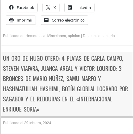
Facebook
X
LinkedIn
Imprimir
Correo electrónico
Publicado en
Hemeroteca
,
Miscelánea
,
opinion
|
Deja un comentario
UN ORO DE HUGO OTERO; 4 PLATAS DE CARLA CAMPO,
STEVEN VIAFARA, JUANCA AREAL Y VICTOR LOURIDO; 3
BRONCES DE MARIO NÚÑEZ, SAMU MARFO Y
HASHMATULLAH HASHIMI, BOTÍN GLOBLAL LOGRADO POR
SAGABOX Y EL REBOURAS EN EL «INTERNACIONAL
ENRIQUE SORIA»
Publicado el
29 febrero, 2024