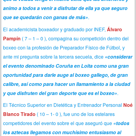
animo a todos a venir a disfrutar de ella ya que seguro
que se quedarán con ganas de más»
.
El academicista boxeador y graduado por INEF,
Álvaro
Pampín
( 7 – 1 – 0 ), compagina su competición dentro del
boxeo con la profesión de Preparador Físico de Fútbol, y
ante mi pregunta sobre la tercera secuela,
dice
«considerar
el evento denominado Coruña en Loita como una gran
oportunidad para darle auge al boxeo gallego, de gran
calibre, así como para hacer un llamamiento a la ciudad
y que disfruten del gran deporte que es el boxeo»
.
El Técnico Superior en Dietética y Entrenador Personal
Noé
Blanco Tirado
( 10 – 1- 0 ), fue uno de los estelares
competidores del evento sobre el que aseguró que
«todos
los aztecas llegamos con muchísimo entusiasmo al