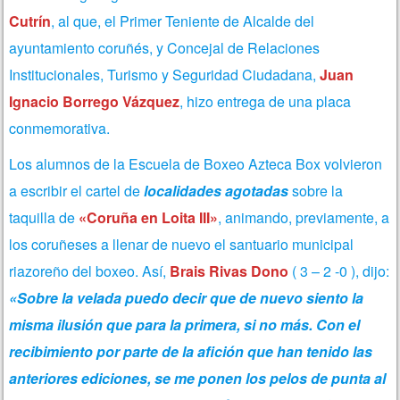
Cutrín
, al que, el Primer Teniente de Alcalde del
ayuntamiento coruñés, y Concejal de Relaciones
Institucionales, Turismo y Seguridad Ciudadana,
Juan
Ignacio Borrego Vázquez
, hizo entrega de una placa
conmemorativa.
Los alumnos de la Escuela de Boxeo Azteca Box volvieron
a escribir el cartel de
localidades agotadas
sobre la
taquilla de
«Coruña en Loita III»
, animando, previamente, a
los coruñeses a llenar de nuevo el santuario municipal
riazoreño del boxeo. Así,
Brais Rivas Dono
( 3 – 2 -0 ), dijo:
«Sobre la velada puedo decir que de nuevo siento la
misma ilusión que para la primera, si no más. Con el
recibimiento por parte de la afición que han tenido las
anteriores ediciones, se me ponen los pelos de punta al