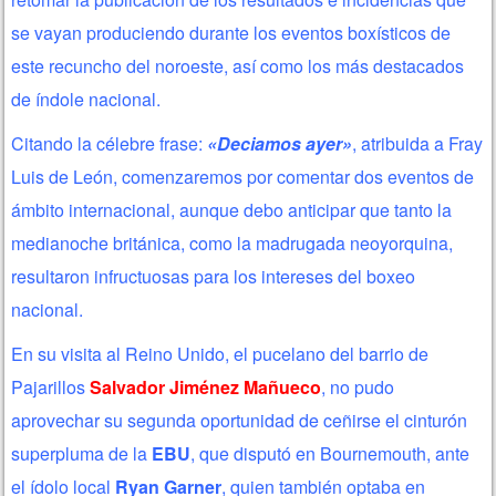
se vayan produciendo durante los eventos boxísticos de
este recuncho del noroeste, así como los más destacados
de índole nacional.
Citando la célebre frase:
«Deciamos ayer»
, atribuida a Fray
Luis de León, comenzaremos por comentar dos eventos de
ámbito internacional, aunque debo anticipar que tanto la
medianoche británica, como la madrugada neoyorquina,
resultaron infructuosas para los intereses del boxeo
nacional.
En su visita al Reino Unido, el pucelano del barrio de
Pajarillos
Salvador Jiménez Mañueco
, no pudo
aprovechar su segunda oportunidad de ceñirse el cinturón
superpluma de la
EBU
, que disputó en Bournemouth, ante
el ídolo local
Ryan Garner
, quien también optaba en