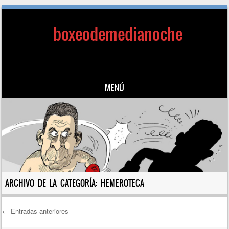
boxeodemedianoche
MENÚ
Saltar al contenido
ARCHIVO DE LA CATEGORÍA:
HEMEROTECA
←
Entradas anteriores