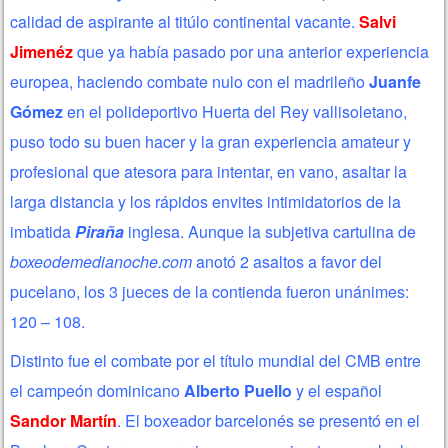
calidad de aspirante al titúlo continental vacante.
Salvi
Jimenéz
que ya había pasado por una anterior experiencia
europea, haciendo combate nulo con el madrileño
Juanfe
Gómez
en el polideportivo Huerta del Rey vallisoletano,
puso todo su buen hacer y la gran experiencia amateur y
profesional que atesora para intentar, en vano, asaltar la
larga distancia y los rápidos envites intimidatorios de la
imbatida
Piraña
inglesa. Aunque la subjetiva cartulina de
boxeodemedianoche.com
anotó 2 asaltos a favor del
pucelano, los 3 jueces de la contienda fueron unánimes:
120 – 108.
Distinto fue el combate por el título mundial del CMB entre
el campeón dominicano
Alberto Puello
y el español
Sandor Martín
. El boxeador barcelonés se presentó en el