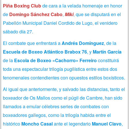
Piña Boxing Club
de cara a la velada homenaje en honor
de
Domingo Sánchez Cabo
,
Miki
, que se disputará en el
Pabellón Municipal Daniel Cordido de Lugo, el venidero
sábado día 27.
El combate que enfrentará a
Andrés Domínguez
, de la
Escuela de Boxeo Atlántico Brabox 76
, y
Martín García
de la
Escola de Boxeo «Cachorro» Ferreiro
constituirá
toda una espectacular trilogía pugilística entre estos dos
fenomenales contendientes con opuestos estilos boxísticos.
Al igual que anteriormente, y salvado las distancias, tanto el
boxeador de Os Mallos como el púgil de Cambre, han sido
llamados a emular célebres series de combates con
boxeadores gallegos, como la trilogía habida entre el
hístórico
Moncho Casal
ante el legendario
Manuel Clavo
,