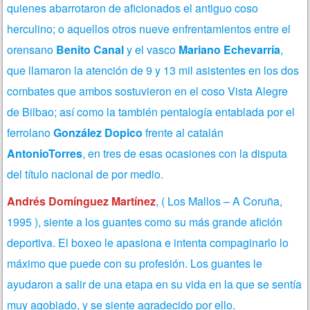
quienes abarrotaron de aficionados el antiguo coso
herculino; o aquellos otros nueve enfrentamientos entre el
orensano
Benito Canal
y el vasco
Mariano Echevarría
,
que llamaron la atención de 9 y 13 mil asistentes en los dos
combates que ambos sostuvieron en el coso Vista Alegre
de Bilbao; así como la también pentalogía entablada por el
ferrolano
González Dopico
frente al catalán
AntonioTorres
, en tres de esas ocasiones con la disputa
del título nacional de por medio.
Andrés Domínguez
Martínez
, ( Los Mallos – A Coruña,
1995 ), siente a los guantes como su más grande afición
deportiva. El boxeo le apasiona e intenta compaginarlo lo
máximo que puede con su profesión. Los guantes le
ayudaron a salir de una etapa en su vida en la que se sentía
muy agobiado, y se siente agradecido por ello.