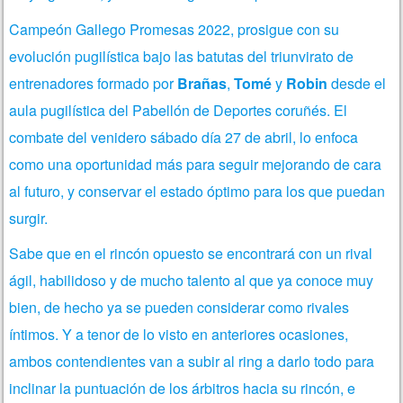
Campeón Gallego Promesas 2022, prosigue con su
evolución pugilística bajo las batutas del triunvirato de
entrenadores formado por
Brañas
,
Tomé
y
Robin
desde el
aula pugilística del Pabellón de Deportes coruñés. El
combate del venidero sábado día 27 de abril, lo enfoca
como una oportunidad más para seguir
mejorando de cara
al futuro, y conservar el estado óptimo para los que puedan
surgir.
Sabe que en el rincón opuesto se encontrará con un rival
ágil, habilidoso y de mucho talento al que ya conoce muy
bien, de hecho ya se pueden considerar como rivales
íntimos. Y a tenor de lo visto en anteriores ocasiones,
ambos contendientes van a subir al ring a darlo todo para
inclinar la puntuación de los árbitros hacia su rincón, e