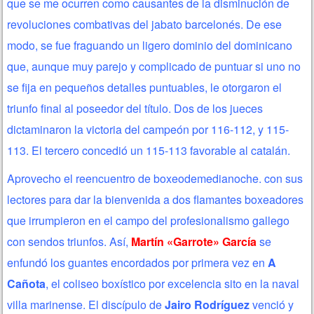
que se me ocurren como causantes de la disminución de
revoluciones combativas del jabato barcelonés. De ese
modo, se fue fraguando un ligero dominio del dominicano
que, aunque muy parejo y complicado de puntuar si uno no
se fija en pequeños detalles puntuables, le otorgaron el
triunfo final al poseedor del título. Dos de los jueces
dictaminaron la victoria del campeón por 116-112, y 115-
113. El tercero concedió un 115-113 favorable al catalán.
Aprovecho el reencuentro de boxeodemedianoche. con sus
lectores para dar la bienvenida a dos flamantes boxeadores
que irrumpieron en el campo del profesionalismo gallego
con sendos triunfos. Así,
Martín «Garrote» García
se
enfundó los guantes encordados por primera vez en
A
Cañota
, el coliseo boxístico por excelencia sito en la naval
villa marinense. El discípulo de
Jairo Rodríguez
venció y