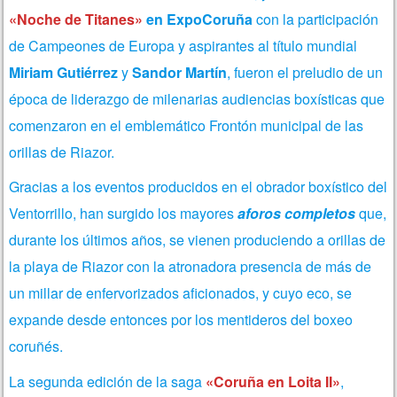
«Noche de Titanes»
en ExpoCoruña
con la participación
de Campeones de Europa y aspirantes al título mundial
Miriam Gutiérrez
y
Sandor Martín
, fueron el preludio de un
época de liderazgo de milenarias audiencias boxísticas que
comenzaron en el emblemático Frontón municipal de las
orillas de Riazor.
Gracias a los eventos producidos en el obrador boxístico del
Ventorrillo, han surgido
los mayores
aforos completos
que,
durante los últimos años, se vienen produciendo a orillas de
la playa de Riazor con la atronadora presencia de más de
un millar de enfervorizados aficionados, y cuyo eco, se
expande desde entonces por los mentideros del boxeo
coruñés.
La segunda edición de la saga
«Coruña en Loita II»
,