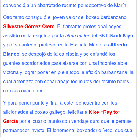
convenció a un abarrotado recinto polideportivo de Marín.
Otro tanto consiguió el joven valor del boxeo barbanzano
Silvestre Gómez Otero
. El flamante profesional noyés,
asistido en la esquina por la
alma mater
del SKT
Santi Kiyo
y por su anterior profesor en la Escuela Maniotas
Alfredo
Blanco
, se despojó de la camiseta y se enfundó los
guantes acordonados para alzarse con una incontestable
victoria y lograr poner en pie a todo la afición barbanzana, la
cual amenazó con echar abajo los muros del recinto noiés
con sus ovaciones.
Y para poner punto y final a este reencuentro con los
aficionados al boxeo gallego, felicitar a
Kike «Rayito»
García
por el cuarto triunfo con vendaje duro que le permite
permanecer invicto. El fenomenal boxeador olívico, que cual