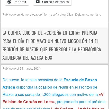
Imprimir
Correo electrónico
Publicado en
Hemeroteca
,
opinion
,
reseña biográfica
|
Deja un comentario
LA QUINTA EDICIÓN DE «CORUÑA EN LOITA» PREPARA
PARA EL DÍA 11 DE MAYO UN NUEVO MOGOLLÓN EN EL
FRONTÓN DE RIAZOR QUE PRORROGUE LA HEGEMÓNICA
AUDIENCIA DEL AZTECA BOX
Publicado el
25 marzo, 2024
De nuevo, la familia boxística de la
Escuela de Boxeo
Azteca
dispondrá la ocasión de reunir en el Frontón de
Riazor a sus cerca de 1.200 allegados con motivo de la
«V
Edición de Coruña en Loita»
, programada para el próximo
mes de mayo por el tándem
Luis Suárez – Andrés Valeiro
.