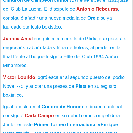
del Club La Lucha. El discípulo de
Antonio Rebouras
,
consiguió añadir una nueva medalla de
Oro
a su ya
laureado currículo boxístico.
Juanca Areal
conquista la medalla de
Plata
, que pasará a
engrosar su abarrotada vitrina de trofeos, al perder en la
final frente al buque insignia Élite del Club 1664 Aarón
Miñambres.
Victor Lourido
logró escalar al segundo puesto del podio
Novel -75, y anotar una presea de
Plata
en su registro
boxístico.
Igual puesto en el
Cuadro de Honor
del boxeo nacional
consiguió
Carla Campo
en su debut como competidora
Junior en este
Primer Torneo Internacional «Enrique