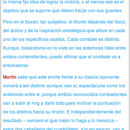
la misma fija idea de lograr la victoria, o al menos ese es el
objetivo que se supone que deben trazar con sus guantes.
Pero en el boxeo, tan subjetivo, el triunfo depende del físico,
del ánimo y de la inspiración extratégica que aflore en cada
uno de los específicos asaltos. Cada combate es distinto.
Aunque, basándome en lo visto en las anteriores lides entre
ambos contendientes, puedo afirmar que el combate va a
entusiasmar.
Martín
sabe que este envite frente a su clasico oponente
volverá a ser
distinto aunque, eso sí, espectacular como los
anteriores entre si, porque ambos reconocidos combatientes
van a subir al ring a darlo todo para inclinar la puntuación
de los árbitros hacia su rincón. E independientemente del
resultado – vencerá el que mejor lo haga y lo merezca –
estos dos caballeros del cuadrilátero, a buen seguro, van a