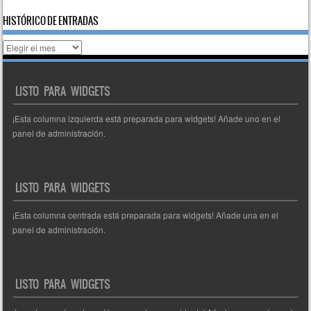
HISTÓRICO DE ENTRADAS
Histórico
de
entradas
LISTO PARA WIDGETS
¡Esta columna izquierda está preparada para widgets! Añade uno en el
panel de administración.
LISTO PARA WIDGETS
¡Esta columna centrada está preparada para widgets! Añade una en el
panel de administración.
LISTO PARA WIDGETS