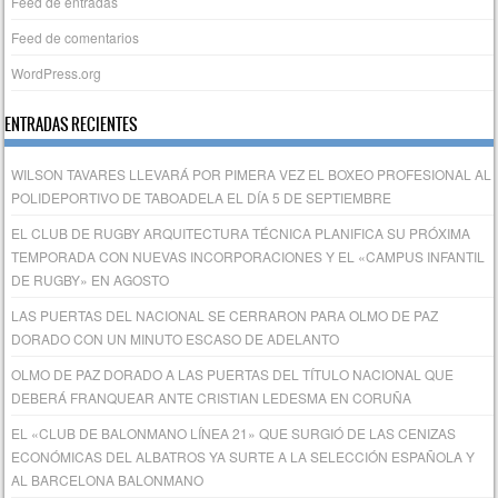
Feed de entradas
Feed de comentarios
WordPress.org
ENTRADAS RECIENTES
WILSON TAVARES LLEVARÁ POR PIMERA VEZ EL BOXEO PROFESIONAL AL
POLIDEPORTIVO DE TABOADELA EL DÍA 5 DE SEPTIEMBRE
EL CLUB DE RUGBY ARQUITECTURA TÉCNICA PLANIFICA SU PRÓXIMA
TEMPORADA CON NUEVAS INCORPORACIONES Y EL «CAMPUS INFANTIL
DE RUGBY» EN AGOSTO
LAS PUERTAS DEL NACIONAL SE CERRARON PARA OLMO DE PAZ
DORADO CON UN MINUTO ESCASO DE ADELANTO
OLMO DE PAZ DORADO A LAS PUERTAS DEL TÍTULO NACIONAL QUE
DEBERÁ FRANQUEAR ANTE CRISTIAN LEDESMA EN CORUÑA
EL «CLUB DE BALONMANO LÍNEA 21» QUE SURGIÓ DE LAS CENIZAS
ECONÓMICAS DEL ALBATROS YA SURTE A LA SELECCIÓN ESPAÑOLA Y
AL BARCELONA BALONMANO