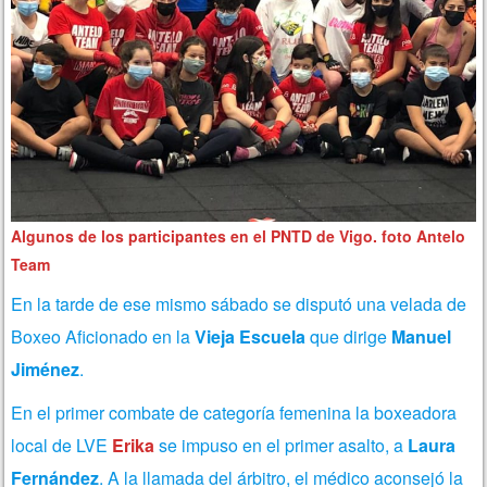
Algunos de los participantes en el PNTD de Vigo. foto Antelo
Team
En la tarde de ese mismo sábado se disputó una velada de
Boxeo Aficionado en la
Vieja Escuela
que dirige
Manuel
Jiménez
.
En el primer combate de categoría femenina la boxeadora
local de LVE
Erika
se impuso en el primer asalto, a
Laura
Fernández
. A la llamada del árbitro, el médico aconsejó la