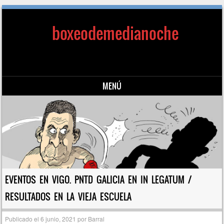
boxeodemedianoche
MENÚ
Saltar al contenido
EVENTOS EN VIGO. PNTD GALICIA EN IN LEGATUM /
RESULTADOS EN LA VIEJA ESCUELA
Publicado el
6 junio, 2021
por
Barral