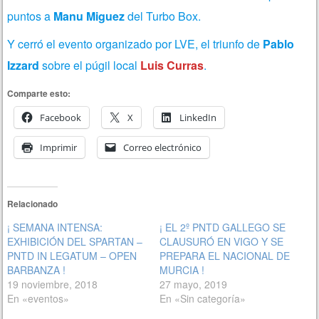
puntos a
Manu Miguez
del Turbo Box.
Y cerró el evento organizado por LVE, el triunfo de
Pablo
Izzard
sobre el púgil local
Luis Curras
.
Comparte esto:
Facebook
X
LinkedIn
Imprimir
Correo electrónico
Relacionado
¡ SEMANA INTENSA:
¡ EL 2º PNTD GALLEGO SE
EXHIBICIÓN DEL SPARTAN –
CLAUSURÓ EN VIGO Y SE
PNTD IN LEGATUM – OPEN
PREPARA EL NACIONAL DE
BARBANZA !
MURCIA !
19 noviembre, 2018
27 mayo, 2019
En «eventos»
En «Sin categoría»