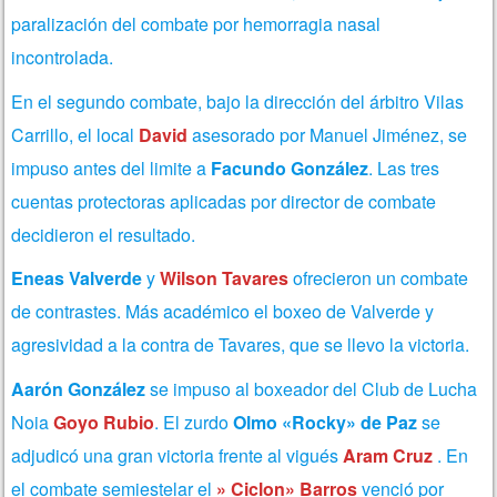
paralización del combate por hemorragia nasal
incontrolada.
En el segundo combate, bajo la dirección del árbitro Vilas
Carrillo, el local
David
asesorado por Manuel Jiménez, se
impuso antes del limite a
Facundo González
. Las tres
cuentas protectoras aplicadas por director de combate
decidieron el resultado.
Eneas Valverde
y
Wilson Tavares
ofrecieron un combate
de contrastes. Más académico el boxeo de Valverde y
agresividad a la contra de Tavares, que se llevo la victoria.
Aarón González
se impuso al boxeador del Club de Lucha
Noia
Goyo Rubio
. El zurdo
Olmo «Rocky» de Paz
se
adjudicó una gran victoria frente al vigués
Aram Cruz
. En
el combate semiestelar el
» Ciclon» Barros
venció por