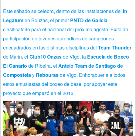
Este sábado se celebro, dentro de las instalaciones del
In
Legatum
en Bouzas, el primer
PNTD de Galicia
clasificatorio para el nacional del próximo agosto. Éxito de
participación de jóvenes aprendices de campeones
encuadrados en las distintas disciplinas del
Team Thunder
de Marín, el
Club10 Onzas
de Vigo, la
Escuela de Boxeo
El Canario
de Ribeira, el
Antelo Team de Santiago de
Compostela
y
Rebouras
de Vigo. Enhorabuena a todos
estos entusiastas del boxeo de base, por apoyar este
proyecto que empezó en el 2013.