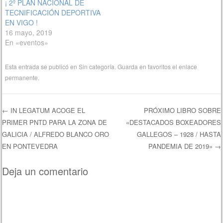
¡ 2º PLAN NACIONAL DE
TECNIFICACIÓN DEPORTIVA
EN VIGO !
16 mayo, 2019
En «eventos»
Esta entrada se publicó en
Sin categoría
. Guarda en favoritos el
enlace
permanente
.
←
IN LEGATUM ACOGE EL
PRÓXIMO LIBRO SOBRE
PRIMER PNTD PARA LA ZONA DE
«DESTACADOS BOXEADORES
Navegación de entradas
GALICIA / ALFREDO BLANCO ORO
GALLEGOS – 1928 / HASTA
EN PONTEVEDRA
PANDEMIA DE 2019»
→
Deja un comentario