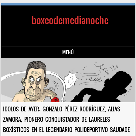
boxeodemedianoche
MENÚ
Saltar al contenido
IDOLOS DE AYER: GONZALO PÉREZ RODRÍGUEZ, ALIAS
ZAMORA, PIONERO CONQUISTADOR DE LAURELES
BOXÍSTICOS EN EL LEGENDARIO POLIDEPORTIVO SAUDADE