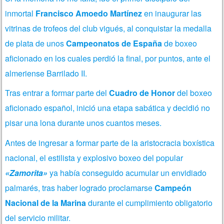
inmortal
Francisco Amoedo Martínez
en inaugurar las
vitrinas de trofeos del club vigués, al conquistar la medalla
de plata de unos
Campeonatos de España
de boxeo
aficionado en los cuales perdió la final, por puntos, ante el
almeriense Barrilado II.
Tras entrar a formar parte del
Cuadro de Honor
del boxeo
aficionado español, inició una etapa sabática y decidió no
pisar una lona durante unos cuantos meses.
Antes de ingresar a formar parte de la aristocracia boxística
nacional, el estilista y explosivo boxeo del popular
«Zamorita»
ya había conseguido acumular un envidiado
palmarés, tras haber logrado proclamarse
Campeón
Nacional de la Marina
durante el cumplimiento obligatorio
del servicio militar.