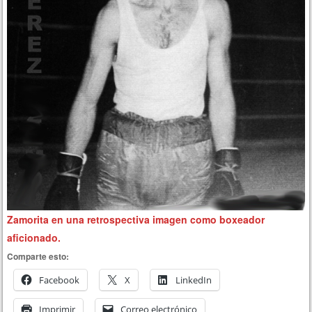
Zamorita en una retrospectiva imagen como boxeador
aficionado.
Comparte esto:
Facebook
X
LinkedIn
Imprimir
Correo electrónico