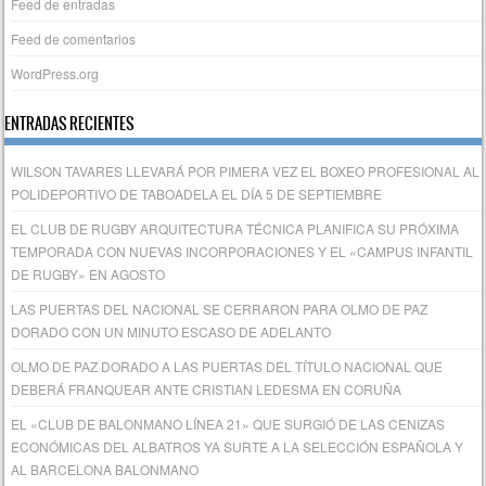
Feed de entradas
Feed de comentarios
WordPress.org
ENTRADAS RECIENTES
WILSON TAVARES LLEVARÁ POR PIMERA VEZ EL BOXEO PROFESIONAL AL
POLIDEPORTIVO DE TABOADELA EL DÍA 5 DE SEPTIEMBRE
EL CLUB DE RUGBY ARQUITECTURA TÉCNICA PLANIFICA SU PRÓXIMA
TEMPORADA CON NUEVAS INCORPORACIONES Y EL «CAMPUS INFANTIL
DE RUGBY» EN AGOSTO
LAS PUERTAS DEL NACIONAL SE CERRARON PARA OLMO DE PAZ
DORADO CON UN MINUTO ESCASO DE ADELANTO
OLMO DE PAZ DORADO A LAS PUERTAS DEL TÍTULO NACIONAL QUE
DEBERÁ FRANQUEAR ANTE CRISTIAN LEDESMA EN CORUÑA
EL «CLUB DE BALONMANO LÍNEA 21» QUE SURGIÓ DE LAS CENIZAS
ECONÓMICAS DEL ALBATROS YA SURTE A LA SELECCIÓN ESPAÑOLA Y
AL BARCELONA BALONMANO