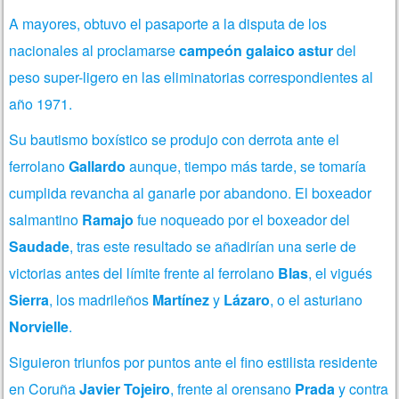
A mayores, obtuvo el pasaporte a la disputa de los
nacionales al proclamarse
campeón galaico astur
del
peso super-ligero en las eliminatorias correspondientes al
año 1971.
Su bautismo boxístico se produjo con derrota ante el
ferrolano
Gallardo
aunque, tiempo más tarde, se tomaría
cumplida revancha al ganarle por abandono. El boxeador
salmantino
Ramajo
fue noqueado por el boxeador del
Saudade
, tras este resultado se añadirían una serie de
victorias antes del límite frente al ferrolano
Blas
, el vigués
Sierra
, los madrileños
Martínez
y
Lázaro
, o el asturiano
Norvielle
.
Siguieron triunfos por puntos ante el fino estilista residente
en Coruña
Javier Tojeiro
, frente al orensano
Prada
y contra