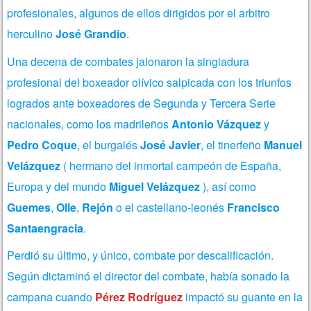
profesionales, algunos de ellos dirigidos por el arbitro
herculino
José Grandio
.
Una decena de combates jalonaron la singladura
profesional del boxeador olívico salpicada con los triunfos
logrados ante boxeadores de Segunda y Tercera Serie
nacionales, como los madrileños
Antonio Vázquez
y
Pedro Coque
, el burgalés
José Javier
, el tinerfeño
Manuel
Velázquez
( hermano del inmortal campeón de España,
Europa y del mundo
Miguel Velázquez
), así como
Guemes
,
Olle
,
Rejón
o el castellano-leonés
Francisco
Santaengracia
.
Perdió su último, y único, combate por descalificación.
Según dictaminó el director del combate, había sonado la
campana cuando
Pérez Rodríguez
impactó su guante en la