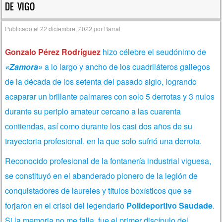
DE VIGO
Publicado el
22 diciembre, 2022
por
Barral
Gonzalo Pérez Rodríguez
hizo célebre el seudónimo de
«Zamora»
a lo largo y ancho de los cuadriláteros gallegos
de la década de los setenta del pasado siglo, logrando
acaparar un brillante palmares con solo 5 derrotas y 3 nulos
durante su periplo amateur cercano a las cuarenta
contiendas, así como durante los casi dos años de su
trayectoria profesional, en la que solo sufrió una derrota.
Reconocido profesional de la fontanería industrial viguesa,
se constituyó en el abanderado pionero de la legión de
conquistadores de laureles y títulos boxísticos que se
forjaron en el crisol del legendario
Polideportivo Saudade
.
Si la memoria no me falla, fue el primer discípulo del