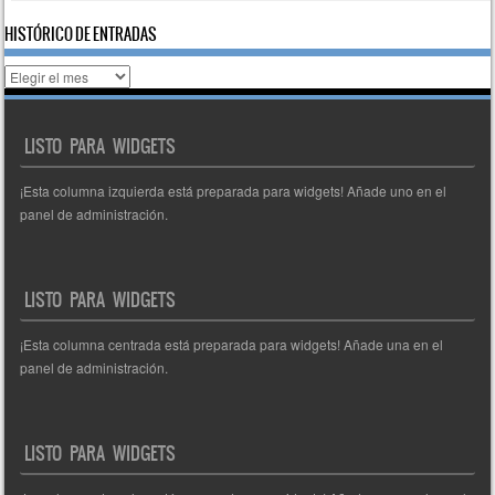
HISTÓRICO DE ENTRADAS
Histórico
de
entradas
LISTO PARA WIDGETS
¡Esta columna izquierda está preparada para widgets! Añade uno en el
panel de administración.
LISTO PARA WIDGETS
¡Esta columna centrada está preparada para widgets! Añade una en el
panel de administración.
LISTO PARA WIDGETS