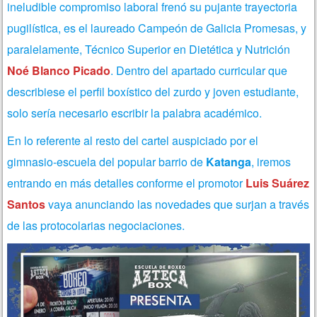
ineludible compromiso laboral frenó su pujante trayectoria
pugilística, es el laureado Campeón de Galicia Promesas, y
paralelamente, Técnico Superior en Dietética y Nutrición
Noé Blanco Picado
. Dentro del apartado curricular que
describiese el perfil boxístico del zurdo y joven estudiante,
solo sería necesario escribir la palabra académico.
En lo referente al resto del cartel auspiciado por el
gimnasio-escuela del popular barrio de
Katanga
, iremos
entrando en más detalles conforme el promotor
Luis Suárez
Santos
vaya anunciando las novedades que surjan a través
de las protocolarias negociaciones.