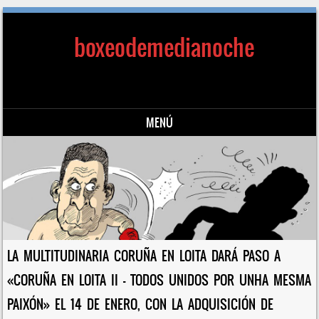
boxeodemedianoche
MENÚ
Saltar al contenido
LA MULTITUDINARIA CORUÑA EN LOITA DARÁ PASO A
«CORUÑA EN LOITA II – TODOS UNIDOS POR UNHA MESMA
PAIXÓN» EL 14 DE ENERO, CON LA ADQUISICIÓN DE