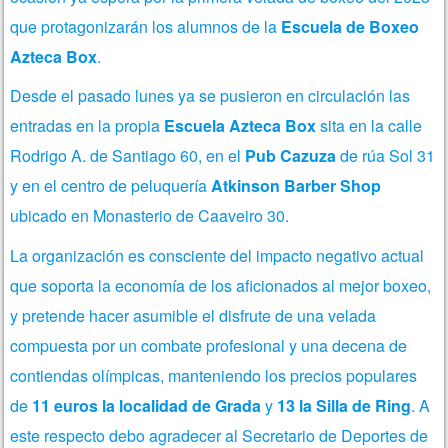
que protagonizarán los alumnos de la
Escuela de Boxeo
Azteca Box
.
Desde el pasado lunes ya se pusieron en circulación las
entradas en la propia
Escuela Azteca Box
sita en la calle
Rodrigo A. de Santiago 60, en el
Pub Cazuza
de rúa Sol 31
y en el centro de peluquería
Atkinson Barber Shop
ubicado en Monasterio de Caaveiro 30.
La organización es consciente del impacto negativo actual
que soporta la economía de los aficionados al mejor boxeo,
y pretende hacer asumible el disfrute de una velada
compuesta por un combate profesional y una decena de
contiendas olímpicas, manteniendo los precios populares
de
11 euros la localidad de Grada
y
13 la Silla de Ring
. A
este respecto debo agradecer al Secretario de Deportes de