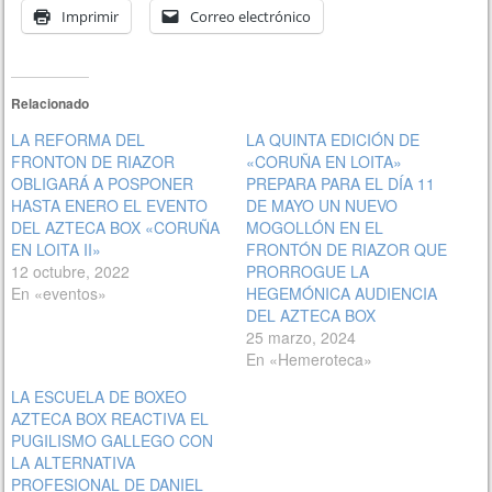
Imprimir
Correo electrónico
Relacionado
LA REFORMA DEL
LA QUINTA EDICIÓN DE
FRONTON DE RIAZOR
«CORUÑA EN LOITA»
OBLIGARÁ A POSPONER
PREPARA PARA EL DÍA 11
HASTA ENERO EL EVENTO
DE MAYO UN NUEVO
DEL AZTECA BOX «CORUÑA
MOGOLLÓN EN EL
EN LOITA II»
FRONTÓN DE RIAZOR QUE
12 octubre, 2022
PRORROGUE LA
En «eventos»
HEGEMÓNICA AUDIENCIA
DEL AZTECA BOX
25 marzo, 2024
En «Hemeroteca»
LA ESCUELA DE BOXEO
AZTECA BOX REACTIVA EL
PUGILISMO GALLEGO CON
LA ALTERNATIVA
PROFESIONAL DE DANIEL