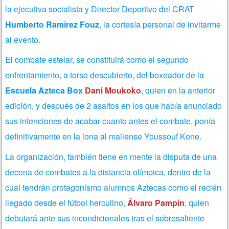
la ejecutiva socialista y Director Deportivo del CRAT
Humberto Ramírez Fouz
, la cortesía personal de invitarme
al evento.
El combate estelar, se constituirá como el segundo
enfrentamiento, a torso descubierto, del boxeador de la
Escuela
Azteca Box
Dani Moukoko
, quien en la anterior
edición, y después de 2 asaltos en los que había anunciado
sus intenciones de acabar cuanto antes el combate, ponía
definitivamente en la lona al maliense Youssouf Kone.
La organización, también tiene en mente la disputa de una
decena de combates a la distancia olímpica, dentro de la
cual tendrán protagonismo alumnos Aztecas como el recién
llegado desde el fútbol herculino,
Álvaro Pampín
, quien
debutará ante sus incondicionales tras el sobresaliente