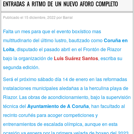
ENTRADAS A RITMO DE UN NUEVO AFORO COMPLETO
Publicado el
15 diciembre, 2022
por
Barral
Falta un mes para que el evento boxístico mas
multitudinario del último lustro, bautizado como
Coruña en
Loita
, disputado el pasado abril en el Frontón de Riazor
bajo la organización de
Luis Suárez Santos
, escriba su
segunda edición.
Será el próximo sábado día 14 de enero en las reformadas
instalaciones municipales aledañas a la herculina playa de
Riazor. Las obras de acondicionamiento, bajo la supervisión
técnica del
Ayuntamiento de A Coruña
, han facultado al
recinto coruñés para acoger competiciones y
entrenamientos de escalada olímpica, aunque en esta
ocasión ya espera por la primera velada de boxeo del 2023