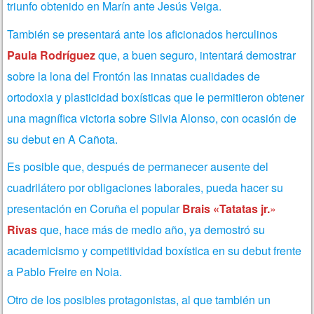
triunfo obtenido en Marín ante Jesús Veiga.
También se presentará ante los aficionados herculinos
Paula Rodríguez
que, a buen seguro, intentará demostrar
sobre la lona del Frontón las innatas cualidades de
ortodoxia y plasticidad boxísticas que le permitieron obtener
una magnífica victoria sobre Silvia Alonso, con ocasión de
su debut en A Cañota.
Es posible que, después de permanecer ausente del
cuadrilátero por obligaciones laborales, pueda hacer su
presentación en Coruña el popular
Brais
«Tatatas jr.
»
Rivas
que, hace más de medio año, ya demostró su
academicismo y competitividad boxística en su debut frente
a Pablo Freire en Noia.
Otro de los posibles protagonistas, al que también un