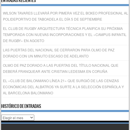
ENTRADAS RECIENTES
WILSON TAVARES LLEVARÁ POR PIMERA VEZ EL BOXEO PROFESIONAL AL
POLIDEPORTIVO DE TABOADELA EL DÍA 5 DE SEPTIEMBRE
EL CLUB DE RUGBY ARQUITECTURA TÉCNICA PLANIFICA SU PRÓXIMA
TEMPORADA CON NUEVAS INCORPORACIONES Y EL «CAMPUS INFANTIL
DE RUGBY» EN AGOSTO
LAS PUERTAS DEL NACIONAL SE CERRARON PARA OLMO DE PAZ
DORADO CON UN MINUTO ESCASO DE ADELANTO
OLMO DE PAZ DORADO A LAS PUERTAS DEL TÍTULO NACIONAL QUE
DEBERÁ FRANQUEAR ANTE CRISTIAN LEDESMA EN CORUÑA
EL «CLUB DE BALONMANO LÍNEA 21» QUE SURGIÓ DE LAS CENIZAS
ECONÓMICAS DEL ALBATROS YA SURTE A LA SELECCIÓN ESPAÑOLA Y
AL BARCELONA BALONMANO
HISTÓRICO DE ENTRADAS
Histórico
de
entradas