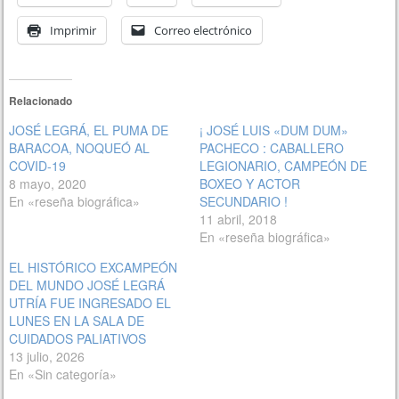
Imprimir
Correo electrónico
Relacionado
JOSÉ LEGRÁ, EL PUMA DE
¡ JOSÉ LUIS «DUM DUM»
BARACOA, NOQUEÓ AL
PACHECO : CABALLERO
COVID-19
LEGIONARIO, CAMPEÓN DE
8 mayo, 2020
BOXEO Y ACTOR
En «reseña biográfica»
SECUNDARIO !
11 abril, 2018
En «reseña biográfica»
EL HISTÓRICO EXCAMPEÓN
DEL MUNDO JOSÉ LEGRÁ
UTRÍA FUE INGRESADO EL
LUNES EN LA SALA DE
CUIDADOS PALIATIVOS
13 julio, 2026
En «Sin categoría»