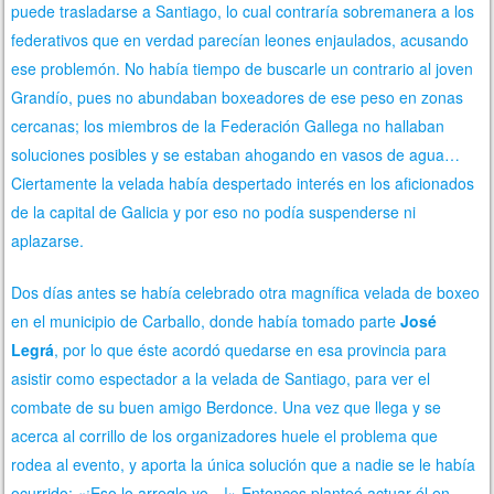
puede trasladarse a Santiago, lo cual contraría sobremanera a los
federativos que en verdad parecían leones enjaulados, acusando
ese problemón. No había tiempo de buscarle un contrario al joven
Grandío, pues no abundaban boxeadores de ese peso en zonas
cercanas; los miembros de la Federación Gallega no hallaban
soluciones posibles y se estaban ahogando en vasos de agua…
Ciertamente la velada había despertado interés en los aficionados
de la capital de Galicia y por eso no podía suspenderse ni
aplazarse.
Dos días antes se había celebrado otra magnífica velada de boxeo
en el municipio de Carballo, donde había tomado parte
José
Legrá
, por lo que éste acordó quedarse en esa provincia para
asistir como espectador a la velada de Santiago, para ver el
combate de su buen amigo Berdonce. Una vez que llega y se
acerca al corrillo de los organizadores huele el problema que
rodea al evento, y aporta la única solución que a nadie se le había
ocurrido: «¡Eso lo arreglo yo…!» Entonces planteó actuar él en