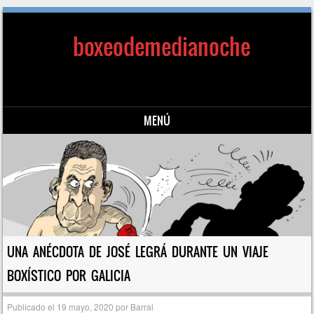
boxeodemedianoche
MENÚ
Saltar al contenido
UNA ANÉCDOTA DE JOSÉ LEGRÁ DURANTE UN VIAJE
BOXÍSTICO POR GALICIA
Publicado el
19 mayo, 2020
por
Barral