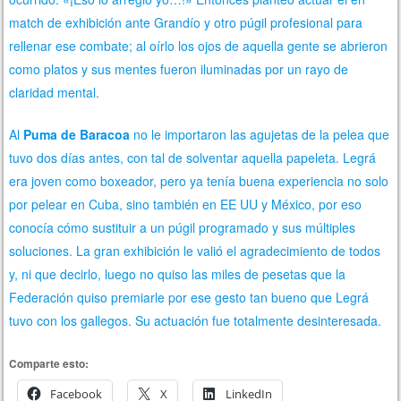
match de exhibición ante Grandío y otro púgil profesional para
rellenar ese combate; al oírlo los ojos de aquella gente se abrieron
como platos y sus mentes fueron iluminadas por un rayo de
claridad mental.
Al
Puma de Baracoa
no le importaron las agujetas de la pelea que
tuvo dos días antes, con tal de solventar aquella papeleta. Legrá
era joven como boxeador, pero ya tenía buena experiencia no solo
por pelear en Cuba, sino también en EE UU y México, por eso
conocía cómo sustituir a un púgil programado y sus múltiples
soluciones. La gran exhibición le valió el agradecimiento de todos
y, ni que decirlo, luego no quiso las miles de pesetas que la
Federación quiso premiarle por ese gesto tan bueno que Legrá
tuvo con los gallegos. Su actuación fue totalmente desinteresada.
Comparte esto:
Facebook
X
LinkedIn