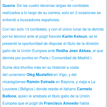
Guerra
. De las cuatro decenas largas de combates
realizados a lo largo de su carrera, solo en 3 ocasiones se
enfrentó a boxeadores españoles.
Con tan solo 13 combates, y con el único lunar de la derrota
por ko técnico ante el púgil francés
Karim Ketoun
, se le
presentó la oportunidad de disputar el título de la división
gallo de la Unión Europea ante
Redha Jean Abbas
, al que
derrota por puntos en Parla ( Comunidad de Madrid ).
Suma dos triunfos más en su historial a costa
del ucraniano
Oleg Mustafini
en Vigo, y del
nicaragüense
Ramón Estrada
en Bayona, y viaja a La
Louviere ( Bélgica ) donde reside el italiano
Carmelo
Ballone
, quien le arrebata el título gallo de la Unión
Europea que el púgil de
Francisco Amoedo
había