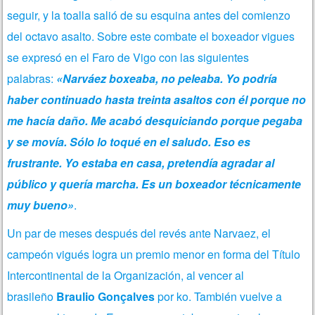
seguir, y la toalla salió de su esquina antes del comienzo
del octavo asalto. Sobre este combate el boxeador vigues
se expresó en el Faro de Vigo con las siguientes
palabras:
«Narváez boxeaba, no peleaba. Yo podría
haber continuado hasta treinta asaltos con él porque no
me hacía daño. Me acabó desquiciando porque pegaba
y se movía. Sólo lo toqué en el saludo. Eso es
frustrante. Yo estaba en casa, pretendía agradar al
público y quería marcha. Es un boxeador técnicamente
muy bueno»
.
Un par de meses después del revés ante Narvaez, el
campeón vigués logra un premio menor en forma del Título
Intercontinental de la Organización, al vencer al
brasileño
Braulio Gonçalves
por ko. También vuelve a