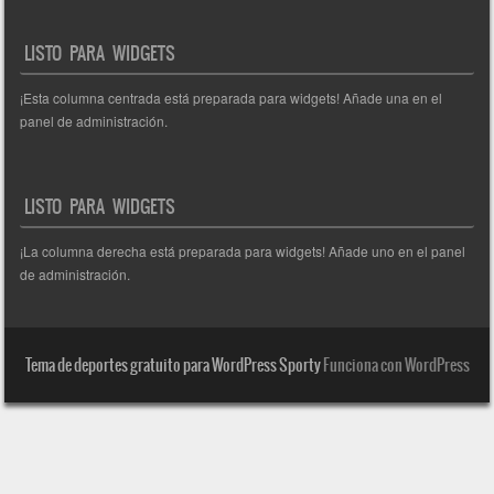
LISTO PARA WIDGETS
¡Esta columna centrada está preparada para widgets! Añade una en el
panel de administración.
LISTO PARA WIDGETS
¡La columna derecha está preparada para widgets! Añade uno en el panel
de administración.
Tema de deportes gratuito para WordPress Sporty
Funciona con WordPress