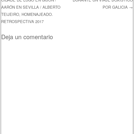
Navegación de entradas
AARÓN EN SEVILLA / ALBERTO
POR GALICIA
→
TEIJEIRO, HOMENAJEADO.
RETROSPECTIVA 2017
Deja un comentario