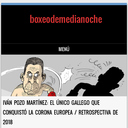
boxeodemedianoche
MENÚ
Saltar al contenido
IVÁN POZO MARTÍNEZ: EL ÚNICO GALLEGO QUE
CONQUISTÓ LA CORONA EUROPEA / RETROSPECTIVA DE
2018