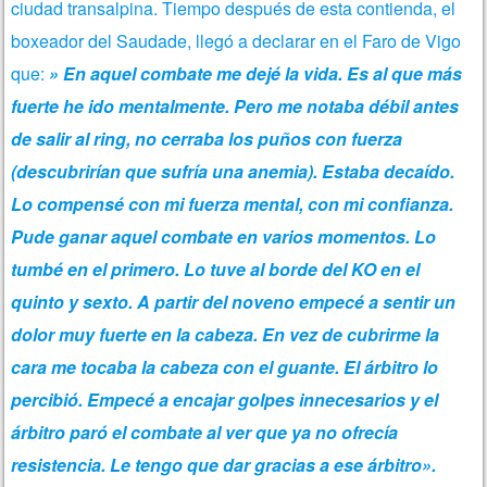
ciudad transalpina. Tiempo después de esta contienda, el
boxeador del Saudade, llegó a declarar en el Faro de Vigo
que:
» En aquel combate me dejé la vida. Es al que más
fuerte he ido mentalmente. Pero me notaba débil antes
de salir al ring, no cerraba los puños con fuerza
(descubrirían que sufría una anemia). Estaba decaído.
Lo compensé con mi fuerza mental, con mi confianza.
Pude ganar aquel combate en varios momentos. Lo
tumbé en el primero. Lo tuve al borde del KO en el
quinto y sexto. A partir del noveno empecé a sentir un
dolor muy fuerte en la cabeza. En vez de cubrirme la
cara me tocaba la cabeza con el guante. El árbitro lo
percibió. Empecé a encajar golpes innecesarios y el
árbitro paró el combate al ver que ya no ofrecía
resistencia. Le tengo que dar gracias a ese árbitro».