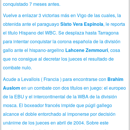
conquistado 7 meses antes.
Vuelve a enlazar 3 victorias más en Vigo de las cuales, la
obtenida ante el paraguayo
Sixto Vera Espinola
, le reporta
el título Hispano del WBC. Se desplaza hasta Tarragona
para intentar conquistar la corona española de la división
gallo ante el hispano-argelino
Lahcene Zemmouri
, cosa
que no consigue al decretar los jueces el resultado de
combate nulo.
Acude a Levallois ( Francia ) para encontrarse con
Brahim
Auslom
en un combate con dos títulos en juego: el europeo
de la EBU y el intercontinental de la WBA de la división
mosca. El boxeador francés impide que púgil gallego
alcance el doble entorchado al imponerse por decisión
unánime de los jueces en abril de 2004. Sobre este