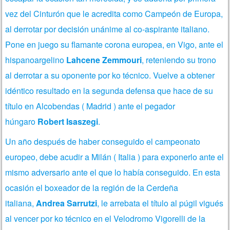
vez del Cinturón que le acredita como Campeón de Europa,
al derrotar por decisión unánime al co-aspirante italiano.
Pone en juego su flamante corona europea, en Vigo, ante el
hispanoargelino
Lahcene Zemmouri
, reteniendo su trono
al derrotar a su oponente por ko técnico. Vuelve a obtener
idéntico resultado en la segunda defensa que hace de su
título en Alcobendas ( Madrid ) ante el pegador
húngaro
Robert Isaszegi
.
Un año después de haber conseguido el campeonato
europeo, debe acudir a Milán ( Italia ) para exponerlo ante el
mismo adversario ante el que lo había conseguido. En esta
ocasión el boxeador de la región de la Cerdeña
italiana,
Andrea Sarrutzi
, le arrebata el título al púgil vigués
al vencer por ko técnico en el Velodromo Vigorelli de la