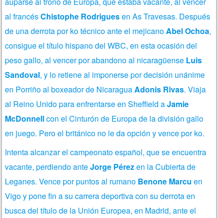
auparse al trono de Europa, que estaba vacante, al vencer
al francés
Chistophe Rodrigues
en As Travesas. Después
de una derrota por ko técnico ante el mejicano
Abel Ochoa
,
consigue el título hispano del WBC, en esta ocasión del
peso gallo, al vencer por abandono al nicaragüense
Luis
Sandoval
, y lo retiene al imponerse por decisión unánime
en Porriño al boxeador de Nicaragua
Adonis Rivas
. Viaja
al Reino Unido para enfrentarse en Sheffield a
Jamie
McDonnell
con el Cinturón de Europa de la división gallo
en juego. Pero el británico no le da opción y vence por ko.
Intenta alcanzar el campeonato español, que se encuentra
vacante, perdiendo ante
Jorge Pérez
en la Cubierta de
Leganes. Vence por puntos al rumano
Benone Marcu
en
Vigo y pone fin a su carrera deportiva con su derrota en
busca del título de la Unión Europea, en Madrid, ante el