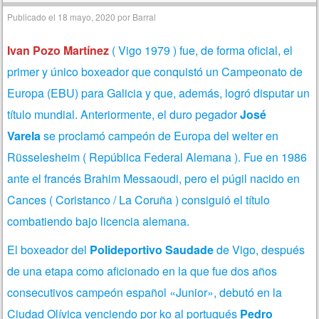
Publicado el
18 mayo, 2020
por
Barral
Ivan Pozo Martínez
( Vigo 1979 ) fue, de forma oficial, el
primer y único boxeador que conquistó un Campeonato de
Europa (EBU) para Galicia y que, además, logró disputar un
título mundial. Anteriormente, el duro pegador
José
Varela
se proclamó campeón de Europa del welter en
Rüsselesheim ( República Federal Alemana ). Fue en 1986
ante el francés Brahim Messaoudi, pero el púgil nacido en
Cances ( Coristanco / La Coruña ) consiguió el título
combatiendo bajo licencia alemana.
El boxeador del
Polideportivo Saudade
de Vigo, después
de una etapa como aficionado en la que fue dos años
consecutivos campeón español «Junior», debutó en la
Ciudad Olívica venciendo por ko al portugués
Pedro