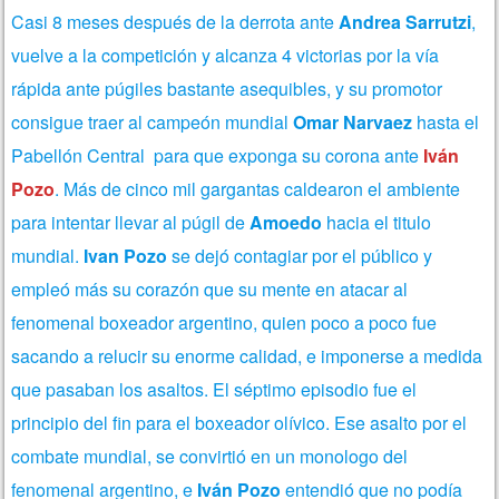
Casi 8 meses después de la derrota ante
Andrea Sarrutzi
,
vuelve a la competición y alcanza 4 victorias por la vía
rápida ante púgiles bastante asequibles, y su promotor
consigue traer al campeón mundial
Omar Narvaez
hasta el
Pabellón Central para que exponga su corona ante
Iván
Pozo
. Más de cinco mil gargantas caldearon el ambiente
para intentar llevar al púgil de
Amoedo
hacia el titulo
mundial.
Ivan Pozo
se dejó contagiar por el público y
empleó más su corazón que su mente en atacar al
fenomenal boxeador argentino, quien poco a poco fue
sacando a relucir su enorme calidad, e imponerse a medida
que pasaban los asaltos. El séptimo episodio fue el
principio del fin para el boxeador olívico. Ese asalto por el
combate mundial, se convirtió en un monologo del
fenomenal argentino, e
Iván Pozo
entendió que no podía