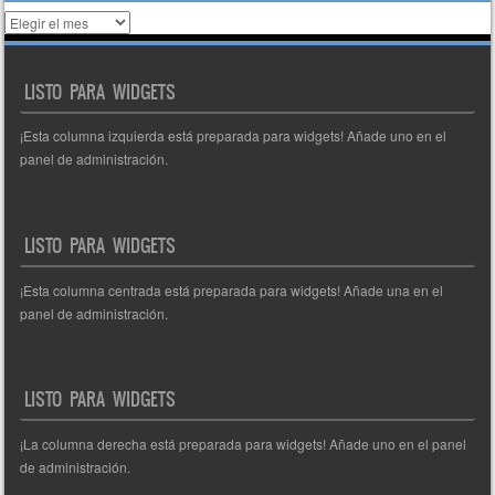
Histórico
de
entradas
LISTO PARA WIDGETS
¡Esta columna izquierda está preparada para widgets! Añade uno en el
panel de administración.
LISTO PARA WIDGETS
¡Esta columna centrada está preparada para widgets! Añade una en el
panel de administración.
LISTO PARA WIDGETS
¡La columna derecha está preparada para widgets! Añade uno en el panel
de administración.