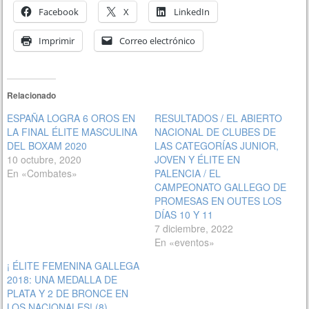
Facebook
X
LinkedIn
Imprimir
Correo electrónico
Relacionado
ESPAÑA LOGRA 6 OROS EN
RESULTADOS / EL ABIERTO
LA FINAL ÉLITE MASCULINA
NACIONAL DE CLUBES DE
DEL BOXAM 2020
LAS CATEGORÍAS JUNIOR,
10 octubre, 2020
JOVEN Y ÉLITE EN
En «Combates»
PALENCIA / EL
CAMPEONATO GALLEGO DE
PROMESAS EN OUTES LOS
DÍAS 10 Y 11
7 diciembre, 2022
En «eventos»
¡ ÉLITE FEMENINA GALLEGA
2018: UNA MEDALLA DE
PLATA Y 2 DE BRONCE EN
LOS NACIONALES! (8)