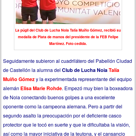
La púgil del Club de Lucha Noia Talía Muíño Gómez, recibió su
medalla de Plata de manos del presidente de la FEB Felipe
Martínez. Foto cedida.
Seguidamente subieron al cuadrilátero del Pabellón Ciudad
de Castellón la alumna del
Club de Lucha Noia
Talía
Muiño Gómez
y la experimentada representante del equipo
alemán
Elisa Marie Rohde
. Empezó muy bien la boxeadora
de Noia conectando buenos golpes a una excelente
oponente como la campeona alemana. Pero a partir del
segundo asalto la preocupación por el deficiente casco
protector que le tocó en suerte y que le dificultaba la visión,
así como la mayor iniciativa de la teutona, y el cansancio