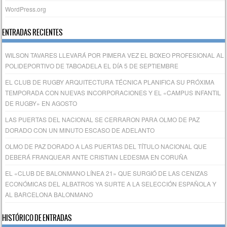
WordPress.org
ENTRADAS RECIENTES
WILSON TAVARES LLEVARÁ POR PIMERA VEZ EL BOXEO PROFESIONAL AL
POLIDEPORTIVO DE TABOADELA EL DÍA 5 DE SEPTIEMBRE
EL CLUB DE RUGBY ARQUITECTURA TÉCNICA PLANIFICA SU PRÓXIMA
TEMPORADA CON NUEVAS INCORPORACIONES Y EL «CAMPUS INFANTIL
DE RUGBY» EN AGOSTO
LAS PUERTAS DEL NACIONAL SE CERRARON PARA OLMO DE PAZ
DORADO CON UN MINUTO ESCASO DE ADELANTO
OLMO DE PAZ DORADO A LAS PUERTAS DEL TÍTULO NACIONAL QUE
DEBERÁ FRANQUEAR ANTE CRISTIAN LEDESMA EN CORUÑA
EL «CLUB DE BALONMANO LÍNEA 21» QUE SURGIÓ DE LAS CENIZAS
ECONÓMICAS DEL ALBATROS YA SURTE A LA SELECCIÓN ESPAÑOLA Y
AL BARCELONA BALONMANO
HISTÓRICO DE ENTRADAS