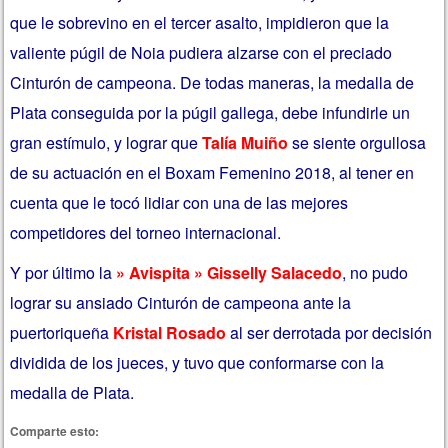
que le sobrevino en el tercer asalto, impidieron que la
valiente púgil de Noia pudiera alzarse con el preciado
Cinturón de campeona. De todas maneras, la medalla de
Plata conseguida por la púgil gallega, debe infundirle un
gran estímulo, y lograr que
Talía Muiño
se siente orgullosa
de su actuación en el Boxam Femenino 2018, al tener en
cuenta que le tocó lidiar con una de las mejores
competidores del torneo internacional.
Y por último la
» Avispita » Gisselly Salacedo
, no pudo
lograr su ansiado Cinturón de campeona ante la
puertoriqueña
Kristal Rosado
al ser derrotada por decisión
dividida de los jueces, y tuvo que conformarse con la
medalla de Plata.
Comparte esto: