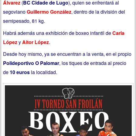
Álvarez
(
BC Cidade de Lugo
), quien se enfrentará al
segoviano
Guillermo González
, dentro de la división del
semipesado, 81 kg.
Habrá además una exhibición de boxeo infantil de
Carla
López
y
Aitor López
.
Desde hoy mismo, ya se encuentran a la venta, en el propio
Polideportivo O Palomar
, los tiques de entrada al precio
de
10 euros
la localidad.