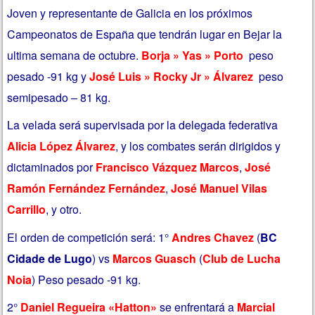
Joven y representante de Galicia en los próximos
Campeonatos de España que tendrán lugar en Bejar la
ultima semana de octubre.
Borja » Yas » Porto
peso
pesado -91 kg y
José Luis » Rocky Jr » Álvarez
peso
semipesado –
81 kg.
La velada será supervisada por la delegada federativa
Alicia López Álvarez
, y los combates serán dirigidos y
dictaminados por
Francisco Vázquez Marcos
,
José
Ramón Fernández Fernández
,
José Manuel Vilas
Carrillo
, y otro.
El orden de competición será: 1°
Andres Chavez
(
BC
Cidade de Lugo
) vs
Marcos Guasch
(
Club de Lucha
Noia
) Peso pesado -91 kg.
2°
Daniel Regueira «Hatton»
se enfrentará a
Marcial