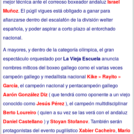
mejor técnica ante el correoso boxeador andaluz
Israel
Muñoz
. El púgil vigues está obligado a ganar para
afianzarse dentro del escalafón de la división welter
española, y poder aspirar a corto plazo al entorchado
nacional.
A mayores, y dentro de la categoría olímpica, el gran
espectáculo orquestado por
La Vieja Escuela
anuncia
nombres míticos del boxeo gallego como el varias veces
campeón gallego y medallista nacional
Kike » Rayito »
García
, el campeón nacional y pentacampeón gallego
Aarón González Diz
( que tendrá como oponente a un viejo
conocido como
Jesús Pérez
), el campeón multidisciplinar
Berto Loureiro
( quien a su vez se las verá con el andaluz
Daniel Castellano
) y
Stoyan Stofanov
. También serán
protagonistas del evento pugilístico
Xabier Cacheiro
,
Mario