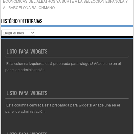
ECONÓMICAS DEL ALBATROS YA SURTE A LA SELECCIÓN ESPAÑOLA Y
AL BARCELONA BALONMANO
HISTÓRICO DE ENTRADAS
Histórico
de
entradas
LISTO PARA WIDGETS
¡Esta columna izquierda está preparada para widgets! Añade uno en el
panel de administración.
LISTO PARA WIDGETS
¡Esta columna centrada está preparada para widgets! Añade una en el
panel de administración.