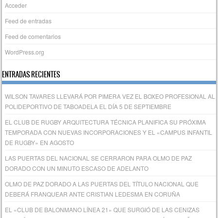
Acceder
Feed de entradas
Feed de comentarios
WordPress.org
ENTRADAS RECIENTES
WILSON TAVARES LLEVARÁ POR PIMERA VEZ EL BOXEO PROFESIONAL AL
POLIDEPORTIVO DE TABOADELA EL DÍA 5 DE SEPTIEMBRE
EL CLUB DE RUGBY ARQUITECTURA TÉCNICA PLANIFICA SU PRÓXIMA
TEMPORADA CON NUEVAS INCORPORACIONES Y EL «CAMPUS INFANTIL
DE RUGBY» EN AGOSTO
LAS PUERTAS DEL NACIONAL SE CERRARON PARA OLMO DE PAZ
DORADO CON UN MINUTO ESCASO DE ADELANTO
OLMO DE PAZ DORADO A LAS PUERTAS DEL TÍTULO NACIONAL QUE
DEBERÁ FRANQUEAR ANTE CRISTIAN LEDESMA EN CORUÑA
EL «CLUB DE BALONMANO LÍNEA 21» QUE SURGIÓ DE LAS CENIZAS