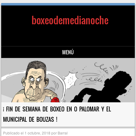
boxeodemedianoche
MENÚ
Saltar al contenido
¡ FIN DE SEMANA DE BOXEO EN O PALOMAR Y EL
MUNICIPAL DE BOUZAS !
Publicado el
1 octubre, 2018
por
Barral