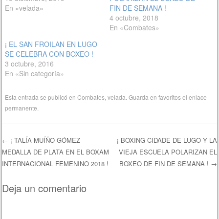
En «velada»
FIN DE SEMANA !
4 octubre, 2018
En «Combates»
¡ EL SAN FROILAN EN LUGO
SE CELEBRA CON BOXEO !
3 octubre, 2016
En «Sin categoría»
Esta entrada se publicó en
Combates
,
velada
. Guarda en favoritos el
enlace
permanente
.
←
¡ TALÍA MUÍÑO GÓMEZ
¡ BOXING CIDADE DE LUGO Y LA
MEDALLA DE PLATA EN EL BOXAM
VIEJA ESCUELA POLARIZAN EL
Navegación de entradas
INTERNACIONAL FEMENINO 2018 !
BOXEO DE FIN DE SEMANA !
→
Deja un comentario