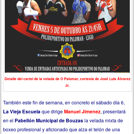
Detalle del cartel de la velada de O Palomar, cortesía de José Luis Álvarez
Jr.
También este fin de semana, en concreto el sábado día 6,
La Vieja Escuela
que dirige
Manuel Jimenez
, presentará
en el
Pabellón Municipal de Bouzas
la velada mixta de
boxeo profesional y aficionado que alza el telón de una