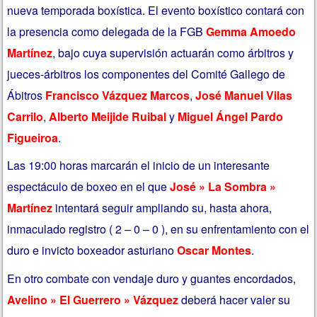
nueva temporada boxística. El evento boxístico contará con
la presencia como delegada de la FGB
Gemma Amoedo
Martínez
, bajo cuya supervisión actuarán como árbitros y
jueces-árbitros los componentes del Comité Gallego de
Ábitros
Francisco Vázquez Marcos
,
José Manuel Vilas
Carrilo
,
Alberto Meijide Ruibal
y
Miguel Ángel Pardo
Figueiroa
.
Las 19:00 horas marcarán el inicio de un interesante
espectáculo de boxeo en el que
José » La Sombra »
Martínez
intentará seguir ampliando su, hasta ahora,
inmaculado registro ( 2 – 0 – 0 ), en su enfrentamiento con el
duro e invicto boxeador asturiano
Oscar Montes
.
En otro combate con vendaje duro y guantes encordados,
Avelino » El Guerrero » Vázquez
deberá hacer valer su