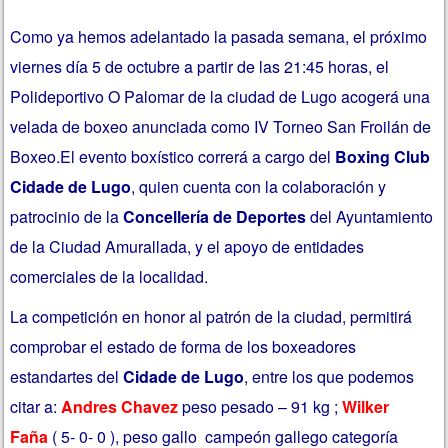
Como ya hemos adelantado la pasada semana, el próximo
viernes día 5 de octubre a partir de las 21:45 horas, el
Polideportivo O Palomar de la ciudad de Lugo acogerá una
velada de boxeo anunciada como IV Torneo San Froilán de
Boxeo.
El evento boxístico correrá a cargo del
Boxing Club
Cidade de Lugo
, quien cuenta con la colaboración y
patrocinio de la
Concellería de Deportes
del Ayuntamiento
de la Ciudad Amurallada, y el apoyo de entidades
comerciales de la localidad.
La competición en honor al patrón de la ciudad, permitirá
comprobar el estado de forma de los boxeadores
estandartes del
Cidade de Lugo
, entre los que podemos
citar a:
Andres Chavez
peso pesado – 91 kg ;
Wilker
Faña
( 5- 0- 0 ), peso gallo campeón gallego categoría