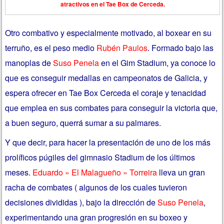
atractivos en el Tae Box de Cerceda.
Otro combativo y especialmente motivado, al boxear en su
terruño, es el peso medio
Rubén Paulos
. Formado bajo las
manoplas de
Suso Penela
en el Gim Stadium, ya conoce lo
que es conseguir medallas en campeonatos de Galicia, y
espera ofrecer en Tae Box Cerceda el coraje y tenacidad
que emplea en sus combates para conseguir la victoria que,
a buen seguro, querrá sumar a su palmares.
Y que decir, para hacer la presentación de uno de los más
prolíficos púgiles del gimnasio Stadium de los últimos
meses.
Eduardo » El Malagueño » Torreira
lleva un gran
racha de combates ( algunos de los cuales tuvieron
decisiones divididas ), bajo la dirección de
Suso Penela
,
experimentando una gran progresión en su boxeo y