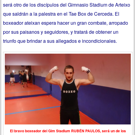
será otro de los discípulos del Gimnasio Stadium de Arteixo
que saldrán a la palestra en el Tae Box de Cerceda. El
boxeador ateixan espera hacer un gran combate, arropado
por sus paisanos y seguidores, y tratará de obtener un
triunfo que brindar a sus allegados e incondicionales.
El bravo boxeador del Gim Stadium RUBÉN PAULOS, será un de los