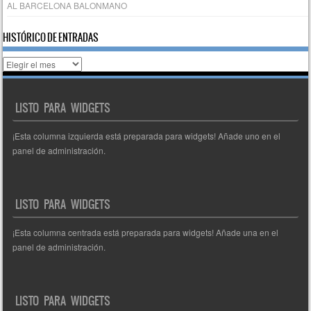
AL BARCELONA BALONMANO
HISTÓRICO DE ENTRADAS
Histórico
de
entradas
LISTO PARA WIDGETS
¡Esta columna izquierda está preparada para widgets! Añade uno en el
panel de administración.
LISTO PARA WIDGETS
¡Esta columna centrada está preparada para widgets! Añade una en el
panel de administración.
LISTO PARA WIDGETS