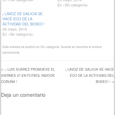
En «Sin categoría»
¡ LAVOZ DE GALICIA SE
HACE ECO DE LA
ACTIVIDAD DEL BOXEO !
26 mayo, 2016
En «Sin categoría»
Esta entrada se publicó en
Sin categoría
. Guarda en favoritos el
enlace
permanente
.
←
¡ LUIS SUÁREZ PROMUEVE EL
¡ LAVOZ DE GALICIA SE HACE
VIERNES 27 EN FUTBOL INDOOR
ECO DE LA ACTIVIDAD DEL
Navegación de entradas
CORUÑA !
BOXEO !
→
Deja un comentario