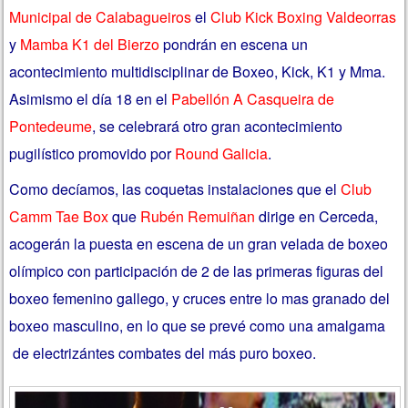
Municipal de Calabagueiros
el
Club Kick Boxing Valdeorras
y
Mamba K1 del Bierzo
pondrán en escena un
acontecimiento multidisciplinar de Boxeo, Kick, K1 y Mma.
Asimismo el día 18 en el
Pabellón A Casqueira de
Pontedeume
, se celebrará otro gran acontecimiento
pugilístico promovido por
Round Galicia
.
Como decíamos, las coquetas instalaciones que el
Club
Camm Tae Box
que
Rubén Remuiñan
dirige en Cerceda,
acogerán la puesta en escena de un gran velada de boxeo
olímpico con participación de 2 de las primeras figuras del
boxeo femenino gallego, y cruces entre lo mas granado del
boxeo masculino, en lo que se prevé como una amalgama
de electrizántes combates del más puro boxeo.