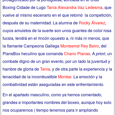
Boxing Cidade de Lugo
Tania Alexandra Vaz Ledesma
, que
vuelve al mismo escenario en el que retomó la competición,
después de su maternidad. La alumna de
Rocky Álvarez
,
cuyos amuletos de la suerte son unos guantes de color rosa
fucsia, tendrá en el rincón opuesto a, ni más ni menos, que
la flamante Campeona Gallega
Montserrat Rey Beiro
,
del
PlansBox heculino que comanda
Chano Planas
. A
priori
, un
combate digno de un gran evento, por un lado la juventud y
hambre de gloria de
Tania
, y de otra parte la experiencia y la
tenacidad de la incombustible
Montse
. La emoción y la
combatividad están aseguradas en este enfrentamiento.
En el apartado masculino, como ya hemos comentado,
grandes e importantes nombres del boxeo, aunque hoy solo
nos ocuparemos ( tiempo tenemos para ir ampliando