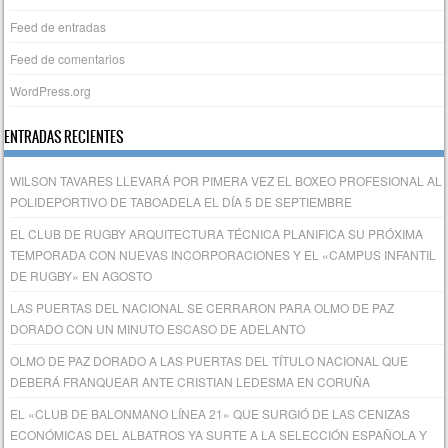
Feed de entradas
Feed de comentarios
WordPress.org
ENTRADAS RECIENTES
WILSON TAVARES LLEVARÁ POR PIMERA VEZ EL BOXEO PROFESIONAL AL
POLIDEPORTIVO DE TABOADELA EL DÍA 5 DE SEPTIEMBRE
EL CLUB DE RUGBY ARQUITECTURA TÉCNICA PLANIFICA SU PRÓXIMA
TEMPORADA CON NUEVAS INCORPORACIONES Y EL «CAMPUS INFANTIL
DE RUGBY» EN AGOSTO
LAS PUERTAS DEL NACIONAL SE CERRARON PARA OLMO DE PAZ
DORADO CON UN MINUTO ESCASO DE ADELANTO
OLMO DE PAZ DORADO A LAS PUERTAS DEL TÍTULO NACIONAL QUE
DEBERÁ FRANQUEAR ANTE CRISTIAN LEDESMA EN CORUÑA
EL «CLUB DE BALONMANO LÍNEA 21» QUE SURGIÓ DE LAS CENIZAS
ECONÓMICAS DEL ALBATROS YA SURTE A LA SELECCIÓN ESPAÑOLA Y