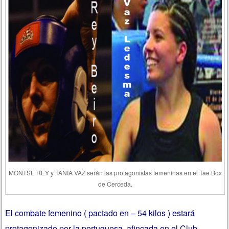
MONTSE REY y TANIA VAZ serán las protagonistas femenínas en el Tae Box
de Cerceda.
El combate femenino ( pactado en – 54 kilos ) estará
protagonizado por la portuguesa, afincada en el Club