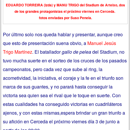
EDUARDO TORREIRA (izda) y MANU TRIGO del Stadium de Arteixo, dos
de los grandes protagonistas el próximo viernes en Cerceda.
fotos enviadas por Suso Penela.
Por último solo nos queda hablar y presentar, aunque creo
que esto de presentación suena obvio, a
Manuel Jesús
Trigo Martínez
. El batallador
gallo de pelea
del Stadium, no
tuvo mucha suerte en el sorteo de los cruces de los pasados
campeonatos, pero cada vez que sube al ring, la
acometividad, la iniciativa, el coraje y la fe en el triunfo son
marca de sus guantes, y no parará hasta conseguir la
victoria sea quien sea el rival que le toque en suerte. Con
estas cualidades ha conseguido victorias en cuadriláteros
ajenos, y con estas mismas,espera brindar un gran triunfo a
su afición en Cerceda el próximo viernes día 3 de junio a