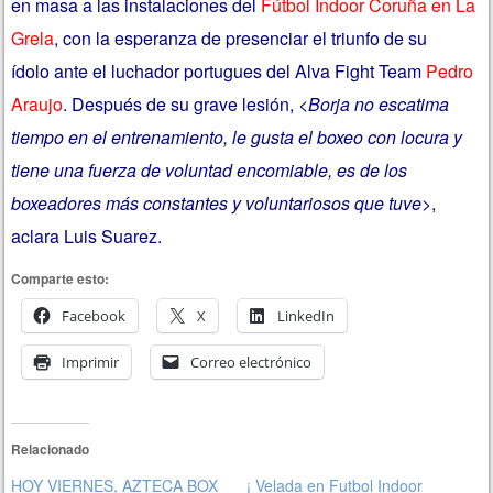
en masa a las instalaciones del
Fútbol Indoor Coruña en La
Grela
, con la esperanza de presenciar el triunfo de su
ídolo ante el luchador portugues del Alva Fight Team
Pedro
Araujo
. Después de su grave lesión, <
Borja no escatima
tiempo en el entrenamiento, le gusta el boxeo con locura y
tiene una fuerza de voluntad encomiable, es de los
boxeadores más constantes y voluntariosos que tuve
>,
aclara Luis Suarez.
Comparte esto:
Facebook
X
LinkedIn
Imprimir
Correo electrónico
Relacionado
HOY VIERNES, AZTECA BOX
¡ Velada en Futbol Indoor