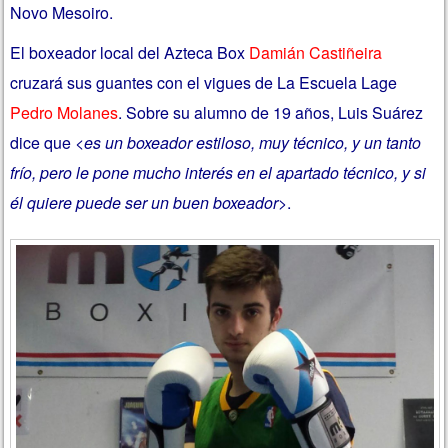
Novo Mesoiro.
El boxeador local del Azteca Box
Damián Castiñeira
cruzará sus guantes con el vigues de La Escuela Lage
Pedro Molanes
. Sobre su alumno de 19 años, Luis Suárez
dice que <
es un boxeador estiloso, muy técnico, y un tanto
frío, pero le pone mucho interés en el apartado técnico, y si
él quiere puede ser un buen boxeador
>.