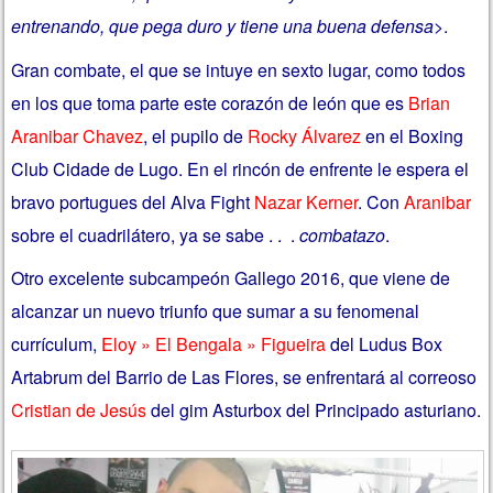
entrenando, que pega duro y tiene una buena defensa
>.
Gran combate, el que se intuye en sexto lugar, como todos
en los que toma parte este corazón de león que es
Brian
Aranibar Chavez
, el pupilo de
Rocky Álvarez
en el Boxing
Club Cidade de Lugo. En el rincón de enfrente le espera el
bravo portugues del Alva Fight
Nazar Kerner
. Con
Aranibar
sobre el cuadrilátero, ya se sabe . . .
combatazo
.
Otro excelente subcampeón Gallego 2016, que viene de
alcanzar un nuevo triunfo que sumar a su fenomenal
currículum,
Eloy » El Bengala » Figueira
del Ludus Box
Artabrum del Barrio de Las Flores, se enfrentará al correoso
Cristian de Jesús
del gim Asturbox del Principado asturiano.