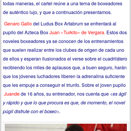
todas maneras, el cartel reúne a una terna de boxeadores
de auténtico lujo, y que a continuación presentamos.
Genaro Gallo
del Ludus Box Artabrum se enfrentará al
pupilo del Azteca Box
Juan «Turkito» de Vergara.
Estos dos
noveles boxeadores ya se conocen de los entrenamientos
que suelen realizar entre los clubes de origen de cada uno
de ellos y esperan ilusionados el verse sobre el cuadrilátero
recibiendo los miles de aplausos que, a buen seguro, harán
que los jóvenes luchadores liberen la adrenalina suficiente
que les empuje a conseguir el triunfo. Sobre el joven pupilo
Juande
de 16 años, su entrenador, nos cuenta que <
es ágil
y rápido y que lo que procura es que, de momento, el novel
púgil disfrute con el boxeo
>.