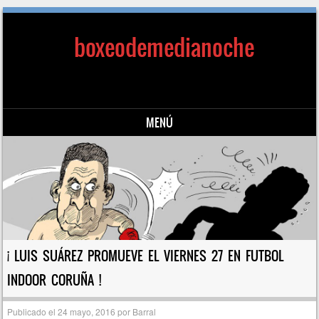
boxeodemedianoche
MENÚ
Saltar al contenido
¡ LUIS SUÁREZ PROMUEVE EL VIERNES 27 EN FUTBOL
INDOOR CORUÑA !
Publicado el
24 mayo, 2016
por
Barral