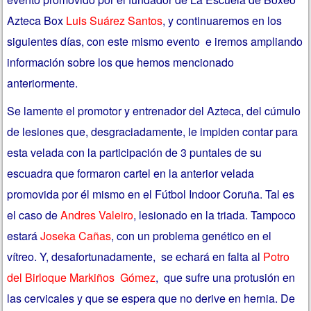
Azteca Box
Luis Suárez Santos
, y continuaremos en los
siguientes días, con este mismo evento e iremos ampliando
información sobre los que hemos mencionado
anteriormente.
Se lamente el promotor y entrenador del Azteca, del cúmulo
de lesiones que, desgraciadamente, le impiden contar para
esta velada con la participación de 3 puntales de su
escuadra que formaron cartel en la anterior velada
promovida por él mismo en el Fútbol Indoor Coruña. Tal es
el caso de
Andres Valeiro
, lesionado en la triada. Tampoco
estará
Joseka Cañas
, con un problema genético en el
vítreo. Y, desafortunadamente, se echará en falta al
Potro
del Birloque Markiños Gómez
, que sufre una protusión en
las cervicales y que se espera que no derive en hernia. De