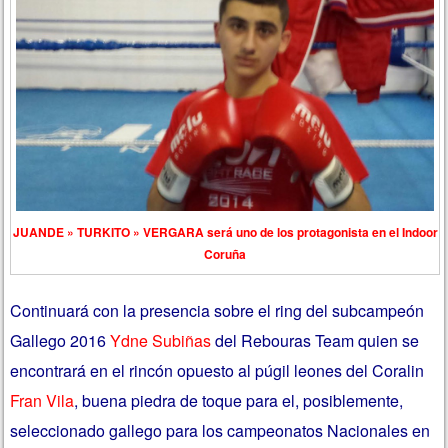
JUANDE » TURKITO » VERGARA será uno de los protagonista en el Indoor
Coruña
Continuará con la presencia sobre el ring del subcampeón
Gallego 2016
Ydne Subiñas
del Rebouras Team quien se
encontrará en el rincón opuesto al púgil leones del Coralin
Fran Vila
, buena piedra de toque para el, posiblemente,
seleccionado gallego para los campeonatos Nacionales en