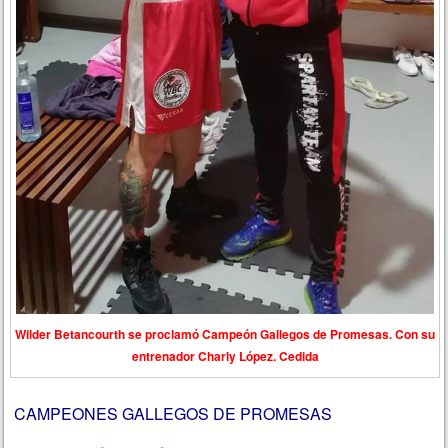
Wilder Betancourth se proclamó Campeón Gallegos de Promesas. Con su
entrenador Charly López. Cedida
CAMPEONES GALLEGOS DE PROMESAS