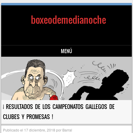
boxeodemedianoche
MENÚ
Saltar al contenido
¡ RESULTADOS DE LOS CAMPEONATOS GALLEGOS DE
CLUBES Y PROMESAS !
Publicado el
17 diciembre, 2018
por
Barral