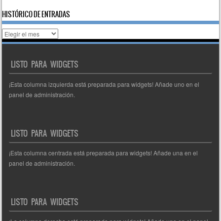
HISTÓRICO DE ENTRADAS
Histórico
de
entradas
LISTO PARA WIDGETS
¡Esta columna izquierda está preparada para widgets! Añade uno en el
panel de administración.
LISTO PARA WIDGETS
¡Esta columna centrada está preparada para widgets! Añade una en el
panel de administración.
LISTO PARA WIDGETS