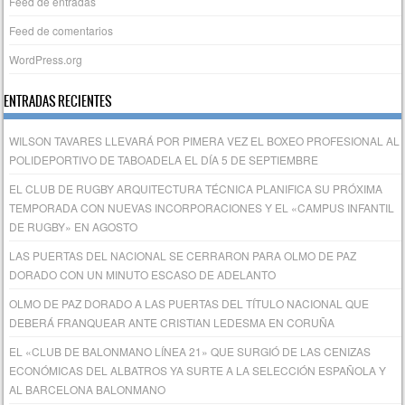
Feed de entradas
Feed de comentarios
WordPress.org
ENTRADAS RECIENTES
WILSON TAVARES LLEVARÁ POR PIMERA VEZ EL BOXEO PROFESIONAL AL
POLIDEPORTIVO DE TABOADELA EL DÍA 5 DE SEPTIEMBRE
EL CLUB DE RUGBY ARQUITECTURA TÉCNICA PLANIFICA SU PRÓXIMA
TEMPORADA CON NUEVAS INCORPORACIONES Y EL «CAMPUS INFANTIL
DE RUGBY» EN AGOSTO
LAS PUERTAS DEL NACIONAL SE CERRARON PARA OLMO DE PAZ
DORADO CON UN MINUTO ESCASO DE ADELANTO
OLMO DE PAZ DORADO A LAS PUERTAS DEL TÍTULO NACIONAL QUE
DEBERÁ FRANQUEAR ANTE CRISTIAN LEDESMA EN CORUÑA
EL «CLUB DE BALONMANO LÍNEA 21» QUE SURGIÓ DE LAS CENIZAS
ECONÓMICAS DEL ALBATROS YA SURTE A LA SELECCIÓN ESPAÑOLA Y
AL BARCELONA BALONMANO