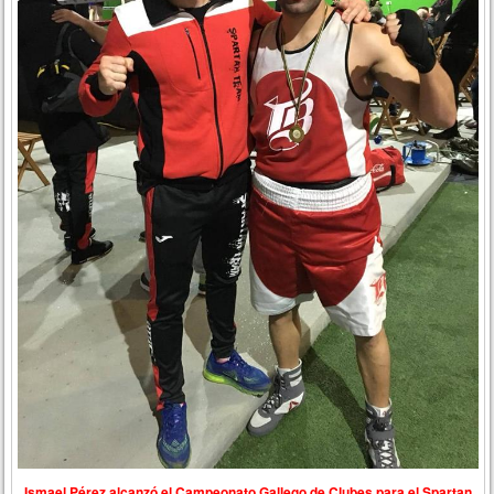
Ismael Pérez alcanzó el Campeonato Gallego de Clubes para el Spartan