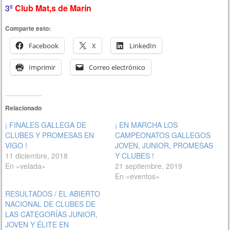
3º
C
lub Mat,s de Marín
Comparte esto:
Facebook
X
LinkedIn
Imprimir
Correo electrónico
Relacionado
¡ FINALES GALLEGA DE
¡ EN MARCHA LOS
CLUBES Y PROMESAS EN
CAMPEONATOS GALLEGOS
VIGO !
JOVEN, JUNIOR, PROMESAS
11 diciembre, 2018
Y CLUBES !
En «velada»
21 septiembre, 2019
En «eventos»
RESULTADOS / EL ABIERTO
NACIONAL DE CLUBES DE
LAS CATEGORÍAS JUNIOR,
JOVEN Y ÉLITE EN