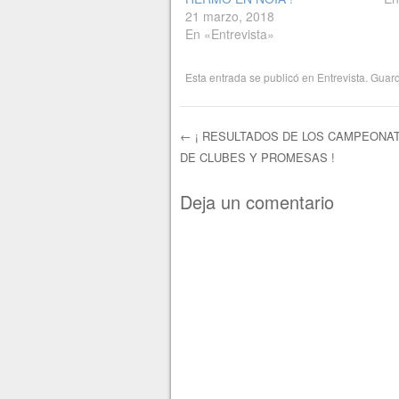
21 marzo, 2018
En «Entrevista»
Esta entrada se publicó en
Entrevista
. Guard
←
¡ RESULTADOS DE LOS CAMPEONA
DE CLUBES Y PROMESAS !
Navegación de e
Deja un comentario