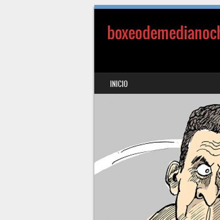
boxeodemedianoc
SALTAR AL CONTENIDO
INICIO
MENÚ