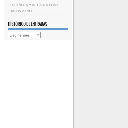
ESPAÑOLA Y AL BARCELONA
BALONMANO
HISTÓRICO DE ENTRADAS
Histórico
de
entradas