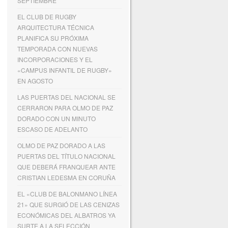
SEPTIEMBRE
EL CLUB DE RUGBY
ARQUITECTURA TÉCNICA
PLANIFICA SU PRÓXIMA
TEMPORADA CON NUEVAS
INCORPORACIONES Y EL
«CAMPUS INFANTIL DE RUGBY»
EN AGOSTO
LAS PUERTAS DEL NACIONAL SE
CERRARON PARA OLMO DE PAZ
DORADO CON UN MINUTO
ESCASO DE ADELANTO
OLMO DE PAZ DORADO A LAS
PUERTAS DEL TÍTULO NACIONAL
QUE DEBERÁ FRANQUEAR ANTE
CRISTIAN LEDESMA EN CORUÑA
EL «CLUB DE BALONMANO LÍNEA
21» QUE SURGIÓ DE LAS CENIZAS
ECONÓMICAS DEL ALBATROS YA
SURTE A LA SELECCIÓN