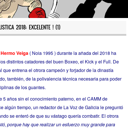
STICA 2018: EXCELENTE ! (1)
 Hermo Veiga
( Noia 1995 ) durante la añada del 2018 ha
os distintos catadores del buen Boxeo, el Kick y el Full. De
l que entrena el otrora campeón y forjador de la dinastía
ido, también, de la polivalencia técnica necesaria para poder
ciplinas de los guantes.
e 5 años sin el conocimiento paterno, en el CAMM de
e algún tiempo, un redactor de La Voz de Galicia le preguntó
ando se enteró de que su vástago quería combatir. El otrora
tó, porque hay que realizar un esfuerzo muy grande para