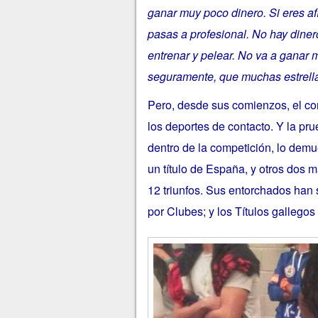
ganar muy poco dinero. Si eres af
pasas a profesional. No hay dinero
entrenar y pelear. No va a ganar 
seguramente, que muchas estrellas
Pero, desde sus comienzos, el con
los deportes de contacto. Y la p
dentro de la competición, lo demu
un título de España, y otros dos 
12 triunfos. Sus entorchados han 
por Clubes; y los Títulos gallegos 