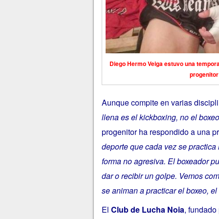
Diego Hermo Veiga estuvo una tempora
progenitor
Aunque compite en varias discip
llena es el kickboxing, no el bo
progenitor ha respondido a una pr
deporte que cada vez se practic
forma no agresiva. El boxeador pu
dar o recibir un golpe. Vemos co
se animan a practicar el boxeo, el 
El
Club de Lucha Noia
, fundado 