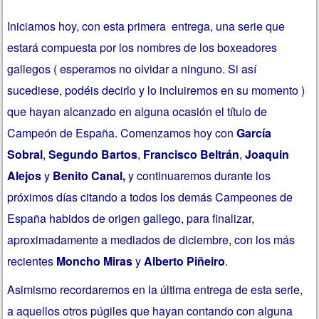
Iniciamos hoy, con esta primera entrega, una serie que
estará compuesta por los nombres de los boxeadores
gallegos ( esperamos no olvidar a ninguno. Si así
sucediese, podéis decirlo y lo incluiremos en su momento )
que hayan alcanzado en alguna ocasión el título de
Campeón de España. Comenzamos hoy con
García
Sobral
,
Segundo Bartos
,
Francisco Beltrán
,
Joaquin
Alejos
y
Benito Canal,
y continuaremos durante los
próximos días citando a todos los demás Campeones de
España habidos de origen gallego, para finalizar,
aproximadamente a mediados de diciembre, con los más
recientes
Moncho Miras
y
Alberto Piñeiro
.
Asimismo recordaremos en la última entrega de esta serie,
a aquellos otros púgiles que hayan contando con alguna