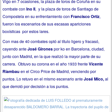
Vigo en 7 ocasiones, la plaza de toros de Coruña en su
combate con
Ino II
, y la plaza de toros de Santiago de
Compostela en su enfrentamiento con
Francisco Ortiz
,
fueron los escenarios de sus escasas apariciones
boxísticas por estos lares.
Con mas de 40 combates optó al título ligero y fracasó,
cayendo ante
José Girones
por ko en Barcelona, ciudad,
junto con Madrid, en la que realizó la mayor parte de su
carrera. Obtuvo su corona en el año 1933 frente
Vicente
Riambau
en el Circo Price de Madrid, venciendo por
puntos. Lo retuvo en el mismo escenario ante
José Mico,
al
que derrotó por decisión a los puntos.