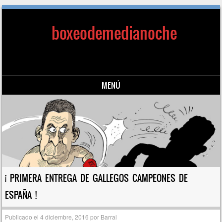
boxeodemedianoche
MENÚ
Saltar al contenido
¡ PRIMERA ENTREGA DE GALLEGOS CAMPEONES DE
ESPAÑA !
Publicado el
4 diciembre, 2016
por
Barral