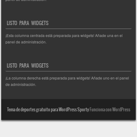
LISTO PARA WIDGETS
¡Esta columna centrada está preparada para widgets! Añade una en el
panel de administración.
LISTO PARA WIDGETS
¡La columna derecha está preparada para widgets! Añade uno en el panel
de administración.
Tema de deportes gratuito para WordPress Sporty
Funciona con WordPress