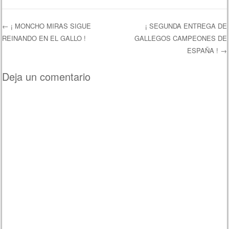
←
¡ MONCHO MIRAS SIGUE
¡ SEGUNDA ENTREGA DE
REINANDO EN EL GALLO !
GALLEGOS CAMPEONES DE
Navegación de entradas
ESPAÑA !
→
Deja un comentario