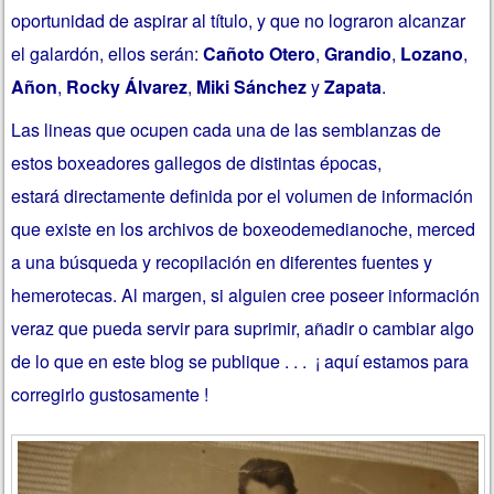
oportunidad de aspirar al título, y que no lograro
n alcanzar
el galardón, ellos serán:
Cañoto Otero
,
Grandio
,
Lozano
,
Añon
,
Rocky Álvarez
,
Miki Sánchez
y
Zapata
.
Las lineas que ocupen cada una de las semblanzas de
estos boxeadores gallegos de distintas épocas,
estará directamente definida por el volumen de información
que existe en los archivos de boxeodemedianoche, merced
a una búsqueda y recopilación en diferentes fuentes y
hemerotecas. Al margen, si alguien cree poseer información
veraz que pueda servir para suprimir, añadir o cambiar algo
de lo que en este blog se publique . . . ¡ aquí estamos para
corregirlo gustosamente !