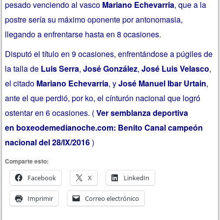
pesado venciendo al vasco
Mariano Echevarria
, que a la
postre sería su máximo oponente por antonomasia,
llegando a enfrentarse hasta en 8 ocasiones.
Disputó el título en 9 ocasiones, enfrentándose a púgiles de
la talla de
Luis Serra
,
José González
,
José Luis Velasco
,
el citado
Mariano Echevarria
, y
José Manuel Ibar Urtain
,
ante el que perdió, por ko, el cínturón nacional que logró
ostentar en 6 ocasiones. (
Ver semblanza deportiva
en boxeodemedianoche.com: Benito Canal campeón
nacional del 28/IX/2016
)
Comparte esto:
Facebook
X
LinkedIn
Imprimir
Correo electrónico