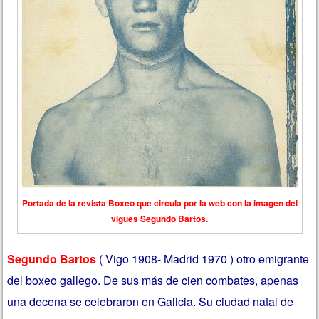
Portada de la revista Boxeo que circula por la web con la imagen del
vigues Segundo Bartos.
Segundo Bartos
( Vigo 1908- Madrid 1970 ) otro emigrante
del boxeo gallego. De sus más de cien combates, apenas
una decena se celebraron en Galicia. Su ciudad natal de