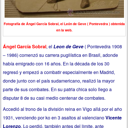
Fotografía de Ángel García Sobral, el León de Geve ( Pontevedra ) obtenida
en la web.
Ángel García Sobral
, el
Leon de Geve
( Pontevedra 1908
– 1986) comenzó su carrera pugilística en Brasil, adonde
había emigrado con 16 años. En la década de los 30
regresó y empezó a combatir especialmente en Madrid,
donde junto con el país sudamericano, realizó la mayor
parte de sus combates. En su patria chica solo llego a
disputar 8 de su casi medio centenar de combates.
Accedió al trono de la división reina en Vigo allá por el año
1931, venciendo por ko en 3 asaltos al valenciano
Vicente
Lorenzo
. Lo perdió, también antes del limite, ante