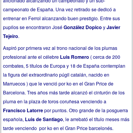
aficionado alcanzando un campeonato y un sub-
campeonato de España. Una vez retirado se dedicó a
entrenar en Ferrol alcanzando buen prestigio. Entre sus
pupilos se encontraron José
González Dopico
y
Javier
Tejeiro
.
Aspiró por primera vez al trono nacional de los plumas
profesional ante el célebre
Luis Romero
( cerca de 200
combates, 5 títulos de Europa y 18 de España contemplan
la figura del extraordinario púgil catalán, nacido en
Marruecos ) que le venció por ko en el Gran Price de
Barcelona. Tres años más tarde alcanzó el cinturón de los
pluma en la plaza de toros coruñesa venciendo a
Francisco Latorre
por puntos. Otro grande de la posguerra
española,
Luis de Santiago
, le arrebató el título meses más
tarde venciendo por ko en el Gran Price barcelonés.