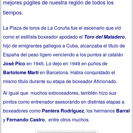
mejores púgiles de nuestra región de todos los
tiempos.
La Plaza de toros de La Coruña fue el escenario que vió
como el estilista boxeador apodado el
Toro del Matadero
,
hijo de emigrantes gallegos a Cuba, alcanzaba el título de
España del peso ligero venciendo a los puntos al catalán
José Pico
en 1945. Lo dejo en 1949 en puños de
Bartolome Martí
en Barcelona. Habia conquistado el
mismo título durante su etapa de boxeador Aficionado.
Al igual que muchos exboxeadores, también hizo sus
pinitos como entrenador asesorando en distintas etapas a
boxeadores como
Pantera Rodriguez
, los hermanos
Barral
y
Fernando Castro
, entre otros muchos.