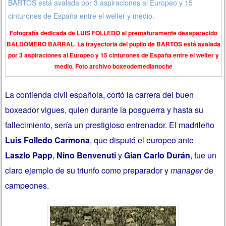
Fotografía dedicada de LUIS FOLLEDO al prematuramente desaparecido
BALDOMERO BARRAL. La trayectoria del pupilo de BARTOS está avalada
por 3 aspiraciones al Europeo y 15 cinturones de España entre el welter y
medio. Foto archivo boxeodemedianoche
La contienda civil española, cortó la carrera del buen
boxeador vigues, quien durante la posguerra y hasta su
fallecimiento, sería un prestigioso entrenador. El madrileño
Luis Folledo Carmona
, que disputó el europeo ante
Laszlo Papp
,
Nino Benvenuti
y
Gian Carlo Durán
, fue un
claro ejemplo de su triunfo como preparador y
manager
de
campeones.