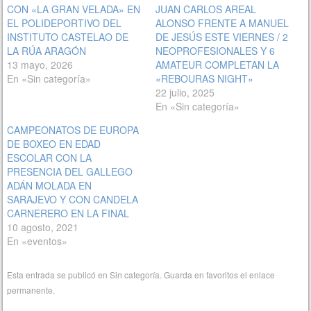
CON «LA GRAN VELADA» EN
JUAN CARLOS AREAL
EL POLIDEPORTIVO DEL
ALONSO FRENTE A MANUEL
INSTITUTO CASTELAO DE
DE JESÚS ESTE VIERNES / 2
LA RÚA ARAGÓN
NEOPROFESIONALES Y 6
13 mayo, 2026
AMATEUR COMPLETAN LA
En «Sin categoría»
«REBOURAS NIGHT»
22 julio, 2025
En «Sin categoría»
CAMPEONATOS DE EUROPA
DE BOXEO EN EDAD
ESCOLAR CON LA
PRESENCIA DEL GALLEGO
ADÁN MOLADA EN
SARAJEVO Y CON CANDELA
CARNERERO EN LA FINAL
10 agosto, 2021
En «eventos»
Esta entrada se publicó en
Sin categoría
. Guarda en favoritos el
enlace
permanente
.