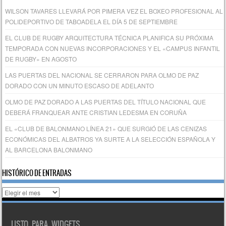
WILSON TAVARES LLEVARÁ POR PIMERA VEZ EL BOXEO PROFESIONAL AL
POLIDEPORTIVO DE TABOADELA EL DÍA 5 DE SEPTIEMBRE
EL CLUB DE RUGBY ARQUITECTURA TÉCNICA PLANIFICA SU PRÓXIMA
TEMPORADA CON NUEVAS INCORPORACIONES Y EL «CAMPUS INFANTIL
DE RUGBY» EN AGOSTO
LAS PUERTAS DEL NACIONAL SE CERRARON PARA OLMO DE PAZ
DORADO CON UN MINUTO ESCASO DE ADELANTO
OLMO DE PAZ DORADO A LAS PUERTAS DEL TÍTULO NACIONAL QUE
DEBERÁ FRANQUEAR ANTE CRISTIAN LEDESMA EN CORUÑA
EL «CLUB DE BALONMANO LÍNEA 21» QUE SURGIÓ DE LAS CENIZAS
ECONÓMICAS DEL ALBATROS YA SURTE A LA SELECCIÓN ESPAÑOLA Y
AL BARCELONA BALONMANO
HISTÓRICO DE ENTRADAS
Histórico
de
entradas
LISTO PARA WIDGETS