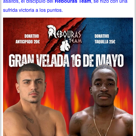
asaltos, el discípulo del
Rebouras Team
, se hizo con una
sufrida victoria a los puntos.