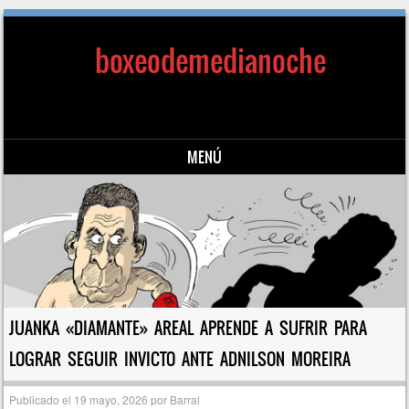
boxeodemedianoche
MENÚ
Saltar al contenido
JUANKA «DIAMANTE» AREAL APRENDE A SUFRIR PARA
LOGRAR SEGUIR INVICTO ANTE ADNILSON MOREIRA
Publicado el
19 mayo, 2026
por
Barral