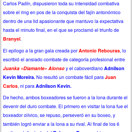
Carlos Padín, dispusieron toda su intensidad combativa
sobre el ring en pos de la conquista del fajín antonómico
dentro de una lid apasionante que mantuvo la expectativa
hasta el minuto final, en el que se proclamó el triunfo de
Branyel
.
El epilogo a la gran gala creada por
Antonio Rebouras
, lo
escribió el ansiado combate de categoría profesional entre
Juanka «Diamante» Alonso
y el caboverdiano
Adnilson
Kevin Moreira.
No resultó un combate fácil para
Juan
Carlos
, ni para
Adnilson Kevin.
De hecho, ambos boxeadores se fueron a la lona durante el
devenir del duro combate. El primero en visitar la lona fue el
boxeador olívico, se repuso, perseveró en su boxeo, y
también logró enviar a la lona a su rival. Al final de los 6