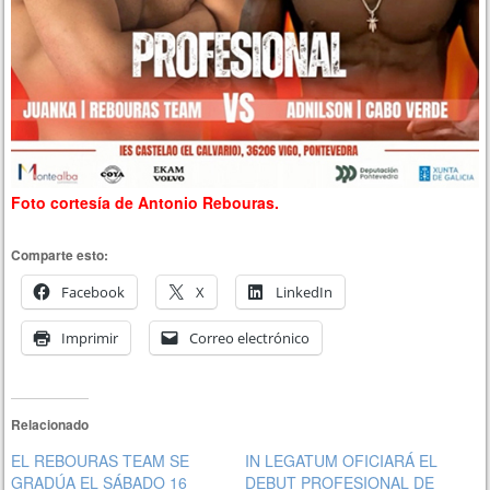
Foto cortesía de Antonio Rebouras.
Comparte esto:
Facebook
X
LinkedIn
Imprimir
Correo electrónico
Relacionado
EL REBOURAS TEAM SE
IN LEGATUM OFICIARÁ EL
GRADÚA EL SÁBADO 16
DEBUT PROFESIONAL DE