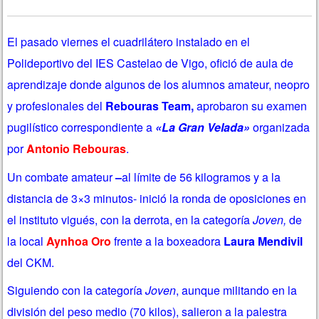
El pasado viernes el cuadrilátero instalado en el
Polideportivo del IES Castelao de Vigo, ofició de aula de
aprendizaje donde algunos de los alumnos amateur, neopro
y profesionales del
Rebouras Team,
aprobaron su examen
pugilístico correspondiente a
«La Gran Velada»
organizada
por
Antonio Rebouras
.
Un combate amateur
–
al límite de 56 kilogramos y a la
distancia de 3×3 minutos- inició la ronda de oposiciones
en
el instituto vigués, con la derrota,
en la categoría
Joven,
de
la local
Aynhoa Oro
frente a la boxeadora
Laura Mendivil
del CKM.
Siguiendo con la categoría
Joven
, aunque militando en la
división del peso medio (70 kilos), salieron a la palestra