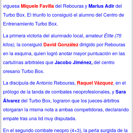
viguesa
Miquele Favilla
del Rebouras y
Marius Adir
del
Turbo Box. El triunfo lo consiguió el alumno del Centro de
Entrenamiento Turbo Box.
La primera victoria del alumnado local, amateur
Élite (75
kilos),
la consiguió
David González
dirigido por Rebouras
en la esquina, quien logró anotar mayor puntuación en las
cartulinas arbitrales que
Jacobo Jiménez,
del centro
oresano Turbo Box.
La discípula de Antonio Rebouras,
Raquel Vázquez
, en el
prólogo de la tanda de combates neoprofesionales, y
Sara
Álvarez
del Turbo Box, lograron que los jueces-árbitros
otorgaran la misma nota a ambas competidoras, declarando
empate tras una lid muy disputada.
En el segundo combate neopro (4×3), la perla surgida de la