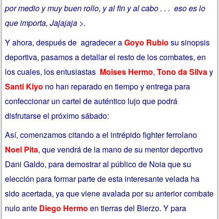
por medio y muy buen rollo, y al fin y al cabo . . . eso es lo
que importa, Jajajaja >.
Y ahora, después de agradecer a
Goyo Rubio
su sinopsis
deportiva, pasamos a detallar el resto de los combates, en
los cuales, los entusiastas
Moises Hermo
,
Tono da Silva
y
Santi Kiyo
no han reparado en tiempo y entrega para
confeccionar un cartel de auténtico lujo que podrá
disfrutarse el próximo sábado:
Así, comenzamos citando a el intrépido fighter ferrolano
Noel Pita
, que vendrá de la mano de su mentor deportivo
Dani Galdo, para demostrar al público de Noia que su
elección para formar parte de esta interesante velada ha
sido acertada, ya que viene avalada por su anterior combate
nulo ante
Diego Hermo
en tierras del Bierzo. Y para