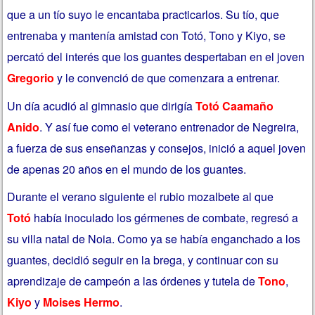
que a un tío suyo le encantaba practicarlos. Su tío, que
entrenaba y mantenía amistad con Totó, Tono y Kiyo, se
percató del interés que los guantes despertaban en el joven
Gregorio
y le convenció de que comenzara a entrenar.
Un día acudió al gimnasio que dirigía
Totó Caamaño
Anido
. Y así fue como el veterano entrenador de Negreira,
a fuerza de sus enseñanzas y consejos, inició a aquel joven
de apenas 20 años en el mundo de los guantes.
Durante el verano siguiente el rubio mozalbete al que
Totó
había inoculado los gérmenes de combate, regresó a
su villa natal de Noia. Como ya se había enganchado a los
guantes, decidió seguir en la brega, y continuar con su
aprendizaje de campeón a las órdenes y tutela de
Tono
,
Kiyo
y
Moises Hermo
.