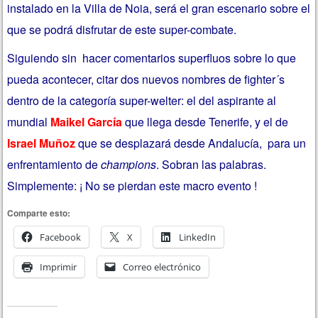
instalado en la Villa de Noia, será el gran escenario sobre el
que se podrá disfrutar de este super-combate.
Siguiendo sin hacer comentarios superfluos sobre lo que
pueda acontecer, citar dos nuevos nombres de fighter´s
dentro de la categoría super-welter: el del aspirante al
mundial
Maikel García
que llega desde Tenerife, y el de
Israel Muñoz
que se desplazará desde Andalucía, para un
enfrentamiento de
champions
. Sobran las palabras.
Simplemente: ¡ No se pierdan este macro evento !
Comparte esto:
Facebook
X
LinkedIn
Imprimir
Correo electrónico