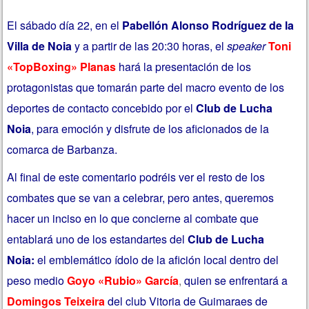
El sábado día 22, en el
Pabellón Alonso Rodríguez de la
Villa de Noia
y a partir de las 20:30 horas, el
speaker
Toni
«TopBoxing» Planas
hará la presentación de los
protagonistas que tomarán parte del macro evento de los
deportes de contacto concebido por el
Club de Lucha
Noia
, para emoción y disfrute de los aficionados de la
comarca de Barbanza.
Al final de este comentario podréis ver el resto de los
combates que se van a celebrar, pero antes, queremos
hacer un inciso en lo que concierne al combate que
entablará u
no de los estandartes del
Club de Lucha
Noia:
el emblemático ídolo de la afición local dentro del
peso medio
Goyo «Rubio» García
,
quien
se enfrentará a
Domingos Teixeira
del club Vitoria de Guimaraes de