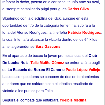
reforzar lo dicho, piensa en alcanzar el triunfo ante su rival,
el siempre complicado púgil portugués
Carlos Silva
.
Siguiendo con la disciplina de Kick, aunque en esta
oportunidad dentro de la categoría femenina, subirá a la
lona del Alonso Rodriguez, la tinerfeña
Patricia Rodriguez
,
la cual intentará alcanzar la victoria dentro de los 64 kilos
ante la gerundense
Sara Gascons
.
En el apartado de boxeo la joven promesa local del
Club
De Lucha Noia
,
Talia Muiño Gómez
se enfrentará la púgil
de
La Escuela de Boxeo El Canario
Paula López Vallejo
.
Las dos competidoras se conocen de dos enfrentamientos
anteriores que se saldaron con el idéntico resultado de
victoria a los puntos para Talia.
Seguirá el combate que entablará
Yoelbis Medina