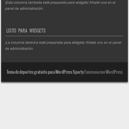
¡Esta columna centrada está preparada para widgets! Añade una en el
panel de administración.
LISTO PARA WIDGETS
¡La columna derecha está preparada para widgets! Añade uno en el panel
de administración.
Tema de deportes gratuito para WordPress Sporty
Funciona con WordPress