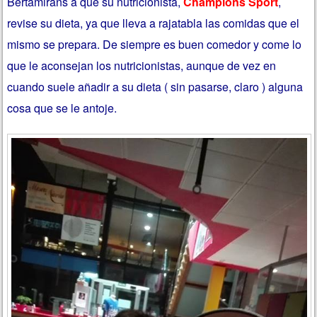
Bertamirans a que su nutricionista,
Champions Sport
,
revise su dieta, ya que lleva a rajatabla las comidas que el
mismo se prepara. De siempre es buen comedor y come lo
que le aconsejan los nutricionistas, aunque de vez en
cuando suele añadir a su dieta ( sin pasarse, claro ) alguna
cosa que se le antoje.