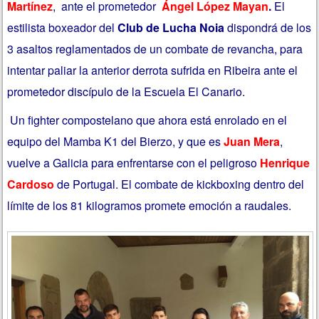
Martínez
, ante el prometedor
Ángel López Mayan
.
El
estilista boxeador del
Club de Lucha Noia
dispondrá de los
3 asaltos reglamentados de un combate de revancha, para
intentar paliar la anterior derrota sufrida en Ribeira ante el
prometedor discípulo de la Escuela El Canario.
Un fighter compostelano que ahora está enrolado en el
equipo del Mamba K1 del Bierzo, y que es
Juan Mera
,
vuelve a Galicia para enfrentarse con el peligroso
Henrique
Cardoso
de Portugal. El combate de kickboxing dentro del
límite de los 81 kilogramos promete emoción a raudales.