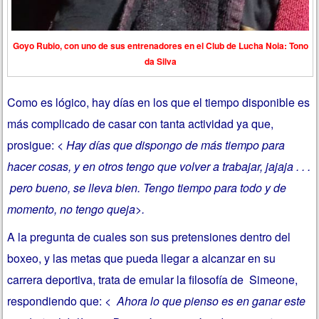
Goyo Rubio, con uno de sus entrenadores en el Club de Lucha Noia: Tono
da Silva
Como es lógico, hay días en los que el tiempo disponible es
más complicado de casar con tanta actividad ya que,
prosigue:
< Hay días que dispongo de más tiempo para
hacer cosas, y en otros tengo que volver a trabajar, jajaja . . .
pero bueno, se lleva bien. Tengo tiempo para todo y de
momento, no tengo queja>.
A la pregunta de cuales son sus pretensiones dentro del
boxeo, y las metas que pueda llegar a alcanzar en su
carrera deportiva, trata de emular la filosofía de Simeone,
respondiendo que:
< Ahora lo que pienso es en ganar este