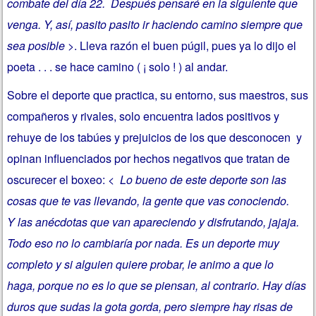
combate del día 22. Después pensaré en la siguiente que
venga. Y, así, pasito pasito ir haciendo camino siempre que
sea posible >
. Lleva razón el buen púgil, pues ya lo dijo el
poeta . . . se hace camino ( ¡ solo ! ) al andar.
Sobre el deporte que practica, su entorno, sus maestros, sus
compañeros y rivales, solo encuentra lados positivos y
rehuye de los tabúes y prejuicios de los que desconocen y
opinan influenciados por hechos negativos que tratan de
oscurecer el boxeo:
< Lo bueno de este deporte son las
cosas que te vas llevando, la gente que vas conociendo.
Y las anécdotas que van apareciendo y disfrutando, jajaja.
Todo eso no lo cambiaría por nada. Es un deporte muy
completo y si alguien quiere probar, le animo a que lo
haga, porque no es lo que se piensan, al contrario. Hay días
duros que sudas la gota gorda, pero siempre hay risas de