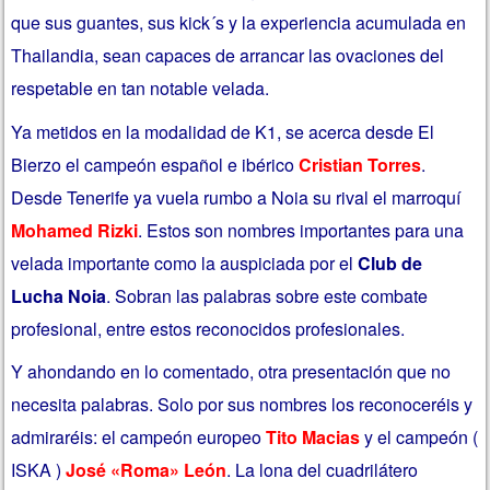
que sus guantes, sus kick´s y la experiencia acumulada en
Thailandia, sean capaces de arrancar las ovaciones del
respetable en tan notable velada.
Ya metidos en la modalidad de K1, se acerca desde El
Bierzo el campeón español e ibérico
Cristian Torres
.
Desde Tenerife ya vuela rumbo a Noia su rival el marroquí
Mohamed Rizki
. Estos son nombres importantes para una
velada importante como la auspiciada por el
Club de
Lucha Noia
. Sobran las palabras sobre este combate
profesional, entre estos reconocidos profesionales.
Y ahondando en lo comentado, otra presentación que no
necesita palabras. Solo por sus nombres los reconoceréis y
admiraréis: el campeón europeo
Tito Macias
y el campeón (
ISKA )
José «Roma» León
. La lona del cuadrilátero