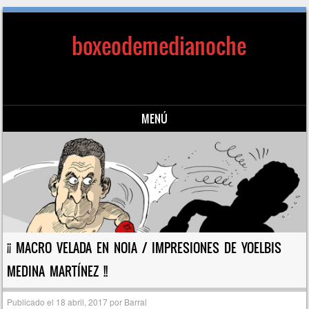
boxeodemedianoche
MENÚ
Saltar al contenido
¡¡ MACRO VELADA EN NOIA / IMPRESIONES DE YOELBIS
MEDINA MARTÍNEZ !!
Publicado el
18 abril, 2017
por
Barral