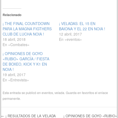
Relacionado
¡ THE FINAL COUNTDOWN
¡ VELADAS: EL 15 EN
PARA LA MAGNA FIGTHERS
BAIONA Y EL 22 EN NOIA !
CLUB DE LUCHA NOIA !
12 abril, 2017
18 abril, 2018
En «eventos»
En «Combates»
¡ OPINIONES DE GOYO
«RUBIO» GARCÍA / FIESTA
DE BOXEO, KICK Y K1 EN
NOIA !
19 abril, 2017
En «Entrevista»
Esta entrada se publicó en
eventos
,
velada
. Guarda en favoritos el
enlace
permanente
.
←
¡ RESULTADOS DE LA VELADA
¡ OPINIONES DE GOYO «RUBIO»