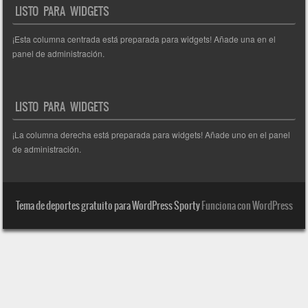
LISTO PARA WIDGETS
¡Esta columna centrada está preparada para widgets! Añade una en el
panel de administración.
LISTO PARA WIDGETS
¡La columna derecha está preparada para widgets! Añade uno en el panel
de administración.
Tema de deportes gratuito para WordPress Sporty
Funciona con WordPress