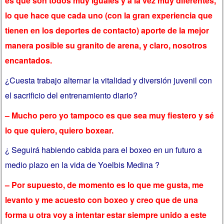
es que son todos muy iguales y a la vez muy diferentes,
lo que hace que cada uno (con la gran experiencia que
tienen en los deportes de contacto) aporte de la mejor
manera posible su granito de arena, y claro, nosotros
encantados.
¿Cuesta trabajo alternar la vitalidad y diversión juvenil con
el sacrificio del entrenamiento diario?
– Mucho pero yo tampoco es que sea muy fiestero y sé
lo que quiero, quiero boxear.
¿ Seguirá habiendo cabida para el boxeo en un futuro a
medio plazo en la vida de Yoelbis Medina ?
– Por supuesto, de momento es lo que me gusta, me
levanto y me acuesto con boxeo y creo que de una
forma u otra voy a intentar estar siempre unido a este