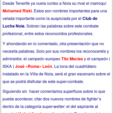
Desde Tenerife ya vuela rumbo a Noia su rival el marroquí
Mohamed Rizki
. Estos son nombres importantes para una
velada importante como la auspiciada por el
Club de
Lucha Noia
. Sobran las palabras sobre este combate
profesional, entre estos reconocidos profesionales.
Y ahondando en lo comentado, otra presentación que no
necesita palabras. Solo por sus nombres los reconoceréis y
admiraréis: el campeón europeo
Tito Macias
y el campeón (
ISKA )
José «Roma» León
. La lona del cuadrilátero
instalado en la Villa de Noia, será el gran escenario sobre el
que se podrá disfrutar de este super-combate.
Siguiendo sin hacer comentarios superfluos sobre lo que
pueda acontecer, citar dos nuevos nombres de fighter´s
dentro de la categoría super-welter: el del aspirante al