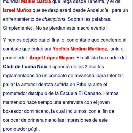
mundial
Maikel García
que llega desde Tenerife, y el de
Israel Muñoz
que se desplazará desde Andalucía, para un
enfrentamiento de
champions
. Sobran las palabras.
Simplemente: ¡ No se pierdan este macro evento !
Y hemos dejado par el final el comentario que concierne al
combate que entablará
Yoelbis Medina Martínez
, ante el
prometedor
Ángel López Mayan
.
El estilista boxeador del
Club de Lucha Noia
dispondrá de los 3 asaltos
reglamentados de un combate de revancha, para intentar
paliar la anterior derrota sufrida en Ribeira ante el
prometedor discípulo de la Escuela El Canario. Hemos
mantenido hace tiempo una entrevista con el joven
boxeador dominicano, la cual incluimos, con el fin de
conocer de primera mano las impresiones de este
prometedor púgil.