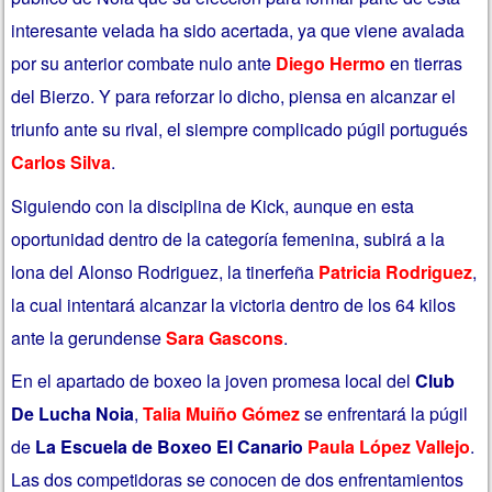
interesante velada ha sido acertada, ya que viene avalada
por su anterior combate nulo ante
Diego Hermo
en tierras
del Bierzo. Y para reforzar lo dicho, piensa en alcanzar el
triunfo ante su rival, el siempre complicado púgil portugués
Carlos Silva
.
Siguiendo con la disciplina de Kick, aunque en esta
oportunidad dentro de la categoría femenina, subirá a la
lona del Alonso Rodriguez, la tinerfeña
Patricia Rodriguez
,
la cual intentará alcanzar la victoria dentro de los 64 kilos
ante la gerundense
Sara Gascons
.
En el apartado de boxeo la joven promesa local del
Club
De Lucha Noia
,
Talia Muiño Gómez
se enfrentará la púgil
de
La Escuela de Boxeo El Canario
Paula López Vallejo
.
Las dos competidoras se conocen de dos enfrentamientos