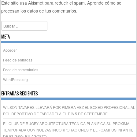
Este sitio usa Akismet para reducir el spam.
Aprende cómo se
procesan los datos de tus comentarios.
Buscar
META
Acceder
Feed de entradas
Feed de comentarios
WordPress.org
ENTRADAS RECIENTES
WILSON TAVARES LLEVARÁ POR PIMERA VEZ EL BOXEO PROFESIONAL AL
POLIDEPORTIVO DE TABOADELA EL DÍA 5 DE SEPTIEMBRE
EL CLUB DE RUGBY ARQUITECTURA TÉCNICA PLANIFICA SU PRÓXIMA
TEMPORADA CON NUEVAS INCORPORACIONES Y EL «CAMPUS INFANTIL
DE RUGBY» EN AGOSTO