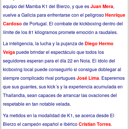
equipo del Mamba K1 del Bierzo, y que es
Juan Mera
,
vuelve a Galicia para enfrentarse con el peligroso
Henrique
Cardoso
de Portugal. El combate de kickboxing dentro del
límite de los 81 kilogramos promete emoción a raudales.
La inteligencia, la lucha y la pujanza de
Diego Hermo
Veiga
puede brindar el espectáculo que todos los
seguidores esperan para el día 22 en Noia. El ídolo del
kicboxing local puede conseguirlo si consigue doblegar al
siempre complicado rival portugues
José Lima
. Esperemos
que sus guantes, sus kick´s y la experiencia acumulada en
Thailandia, sean capaces de arrancar las ovaciones del
respetable en tan notable velada.
Ya metidos en la modalidad de K1, se acerca desde El
Bierzo el campeón español e ibérico
Cristian Torres
.