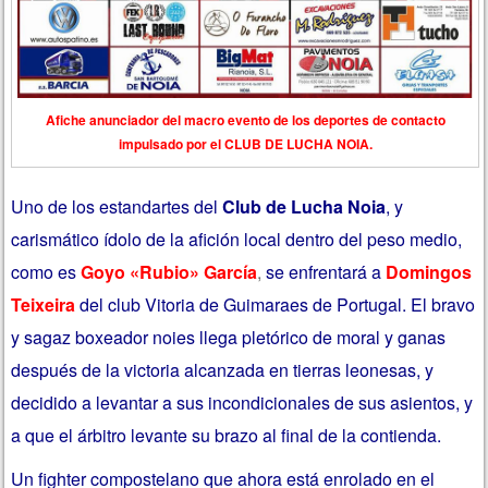
Afiche anunciador del macro evento de los deportes de contacto
impulsado por el CLUB DE LUCHA NOIA.
Uno de los estandartes del
Club de Lucha Noia
, y
carismático ídolo de la afición local dentro del peso medio,
como es
Goyo «Rubio» García
,
se enfrentará a
Domingos
Teixeira
del club Vitoria de Guimaraes de Portugal. El bravo
y sagaz boxeador noies llega pletórico de moral y ganas
después de la victoria alcanzada en tierras leonesas, y
decidido a levantar a sus incondicionales de sus asientos, y
a que el árbitro levante su brazo al final de la contienda.
Un fighter compostelano que ahora está enrolado en el