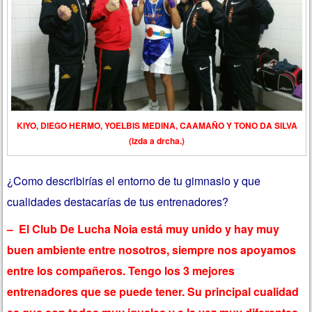
KIYO, DIEGO HERMO, YOELBIS MEDINA, CAAMAÑO Y TONO DA SILVA
(izda a drcha.)
¿Como describirías el entorno de tu gimnasio y que
cualidades destacarías de tus entrenadores?
– El Club De Lucha Noia está muy unido y hay muy
buen ambiente entre nosotros, siempre nos apoyamos
entre los compañeros. Tengo los 3 mejores
entrenadores que se puede tener. Su principal cualidad