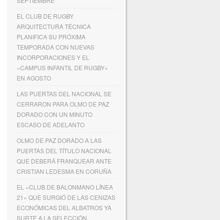
SEPTIEMBRE
EL CLUB DE RUGBY
ARQUITECTURA TÉCNICA
PLANIFICA SU PRÓXIMA
TEMPORADA CON NUEVAS
INCORPORACIONES Y EL
«CAMPUS INFANTIL DE RUGBY»
EN AGOSTO
LAS PUERTAS DEL NACIONAL SE
CERRARON PARA OLMO DE PAZ
DORADO CON UN MINUTO
ESCASO DE ADELANTO
OLMO DE PAZ DORADO A LAS
PUERTAS DEL TÍTULO NACIONAL
QUE DEBERÁ FRANQUEAR ANTE
CRISTIAN LEDESMA EN CORUÑA
EL «CLUB DE BALONMANO LÍNEA
21» QUE SURGIÓ DE LAS CENIZAS
ECONÓMICAS DEL ALBATROS YA
SURTE A LA SELECCIÓN