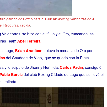
ítulo gallego de Boxeo para el Club Kickboxing Valdeorras de J. J.
del Rebouras. cedida
.
Valdeorras, se hizo con el título y el Oro, truncando las
ouras Team
Abel Ferreira
.
 de Lugo,
Brian Aranibar
, obtuvo la medalla de Oro por
dás
del Saudade de Vigo, que se quedó con la Plata.
sa y discípulo de Jhonny Hermida,
Carlos Padín
,
consiguió
Pablo Barcia
del club Boxing Cidade de Lugo que se llevó el
murallada.