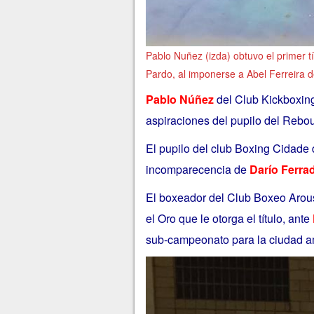
Pablo Nuñez (izda) obtuvo el primer t
Pardo, al imponerse a Abel Ferreira 
Pablo Núñez
del Club Kickboxing 
aspiraciones del pupilo del Reb
El pupilo del club Boxing Cidade
incomparecencia de
Darío Ferra
El boxeador del Club Boxeo Arou
el Oro que le otorga el título, ante
sub-campeonato para la ciudad a