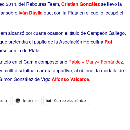
eo 2014, del Rebouras Team,
Cristian González
se llevó la
nfar sobre
Iván Dávila
que, con la Plata en el cuello, ocupó el
am alcanzó por cuarta ocasión el título de Campeón Gallego,
que pretendía el pupilo de la Asociación Herculina
Roi
rse con la de Plata.
é Antelo en el Camm compostelano
Pablo » Many» Fernández
,
y multi-disciplinar carrera deportiva, al obtener la medalla de
 Simón González de Vigo
Alfonso Valcarce
.
edIn
Imprimir
Correo electrónico