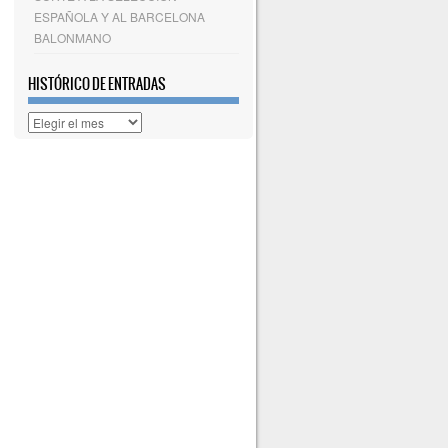
ESPAÑOLA Y AL BARCELONA
BALONMANO
HISTÓRICO DE ENTRADAS
Histórico
de
entradas