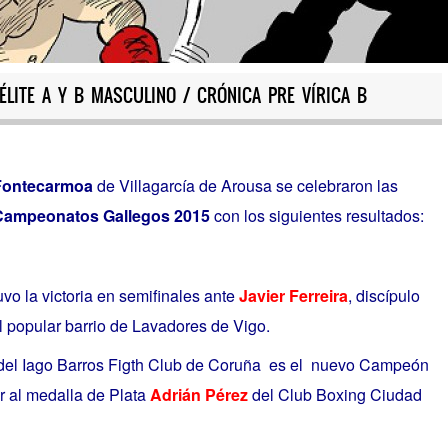
LITE A Y B MASCULINO / CRÓNICA PRE VÍRICA B
Fontecarmoa
de Villagarcía de Arousa se celebraron las
Campeonatos Gallegos 2015
con los siguientes resultados:
o la victoria en semifinales ante
Javier Ferreira
, discípulo
popular barrio de Lavadores de Vigo.
el Iago Barros Figth Club de Coruña es el nuevo Campeón
ar al medalla de Plata
Adrián Pérez
del Club Boxing Ciudad