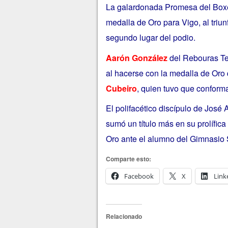
La galardonada Promesa del Box
medalla de Oro para Vigo, al triu
segundo lugar del podio.
Aarón González
del Rebouras Te
al hacerse con la medalla de Oro 
Cubeiro
, quien tuvo que conforma
El polifacético discípulo de Jos
sumó un título más en su prolífica 
Oro ante el alumno del Gimnasio
Comparte esto:
Facebook
X
Link
Relacionado