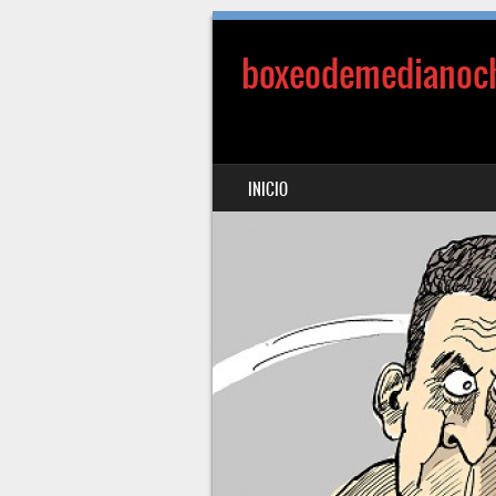
boxeodemedianoc
SALTAR AL CONTENIDO
INICIO
MENÚ