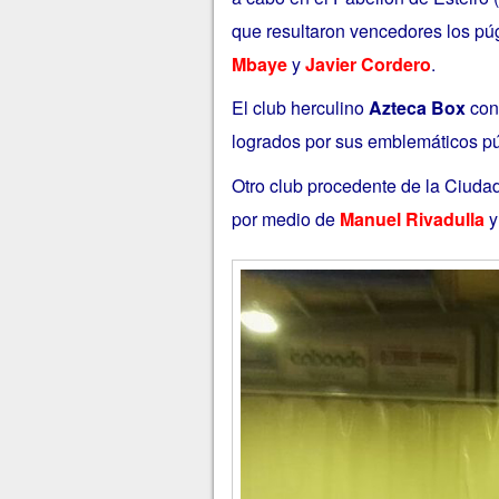
que resultaron vencedores los pú
Mbaye
y
Javier Cordero
.
El club herculino
Azteca Box
cont
logrados por sus emblemáticos pú
Otro club procedente de la Ciudad
por medio de
Manuel Rivadulla
y