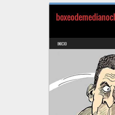
boxeodemedianoc
SALTAR AL CONTENIDO
INICIO
MENÚ