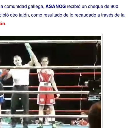
 la comunidad gallega,
ASANOG
recibió un cheque de 900
cibió otro talón, como resultado de lo recaudado a través de la
ñón
.