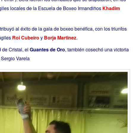
giles locales de la Escuela de Boxeo Irmandiños
Khadim
ribuyó al éxito de la gala de boxeo benéfica, con los triunfos
giles
Roi Cubeiro
y
Borja Martinez
.
 de Cristal, el
Guantes de Oro
, también cosechó una victoria
 Sergio Varela