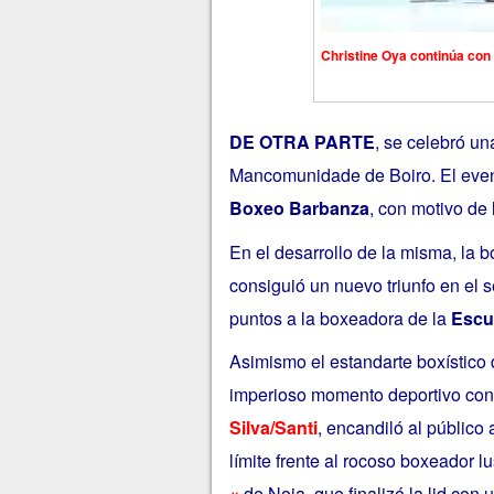
Christine Oya continúa con 
DE OTRA PARTE
, se celebró un
Mancomunidade de Boiro. El even
Boxeo Barbanza
, con motivo de 
En el desarrollo de la misma, la 
consiguió un nuevo triunfo en el 
puntos a la boxeadora de la
Escu
Asimismo el estandarte boxístico
imperioso momento deportivo con ot
Silva/Santi
, encandiló al público 
límite frente al rocoso boxeador l
«
de Noia, que finalizó la lid con