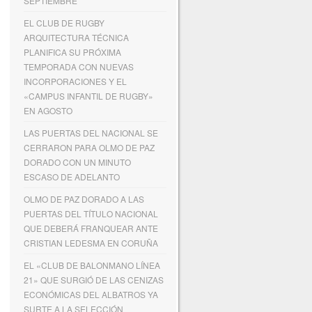
SEPTIEMBRE
EL CLUB DE RUGBY
ARQUITECTURA TÉCNICA
PLANIFICA SU PRÓXIMA
TEMPORADA CON NUEVAS
INCORPORACIONES Y EL
«CAMPUS INFANTIL DE RUGBY»
EN AGOSTO
LAS PUERTAS DEL NACIONAL SE
CERRARON PARA OLMO DE PAZ
DORADO CON UN MINUTO
ESCASO DE ADELANTO
OLMO DE PAZ DORADO A LAS
PUERTAS DEL TÍTULO NACIONAL
QUE DEBERÁ FRANQUEAR ANTE
CRISTIAN LEDESMA EN CORUÑA
EL «CLUB DE BALONMANO LÍNEA
21» QUE SURGIÓ DE LAS CENIZAS
ECONÓMICAS DEL ALBATROS YA
SURTE A LA SELECCIÓN