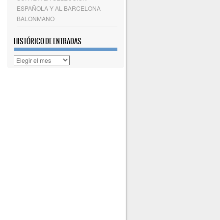
ESPAÑOLA Y AL BARCELONA
BALONMANO
HISTÓRICO DE ENTRADAS
Histórico
de
entradas