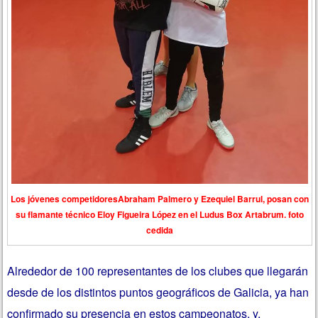
Los jóvenes competidoresAbraham Palmero y Ezequiel Barrul, posan con
su flamante técnico Eloy Figueira López en el Ludus Box Artabrum. foto
cedida
Alrededor de 100 representantes de los clubes que llegarán
desde de los distintos puntos geográficos de Galicia, ya han
confirmado su presencia en estos campeonatos, y,