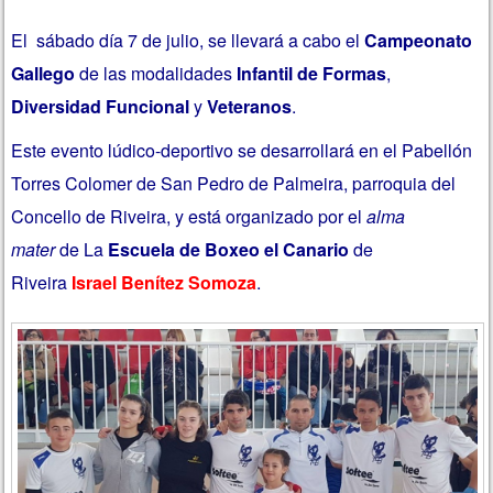
El
sábado día 7 de julio, se llevará a cabo el
Campeonato
Gallego
de las modalidades
Infantil de Formas
,
Diversidad Funcional
y
Veteranos
.
Este evento lúdico-deportivo se desarrollará en el Pabellón
Torres Colomer de San Pedro de Palmeira, parroquia del
Concello de Riveira, y está organizado por el
alma
mater
de La
Escuela de Boxeo el Canario
de
Riveira
Israel Benítez Somoza
.