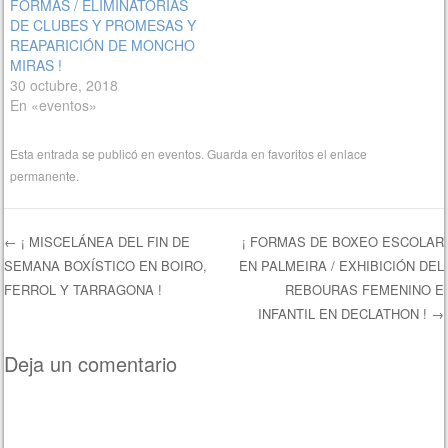
FORMAS / ELIMINATORIAS
DE CLUBES Y PROMESAS Y
REAPARICIÓN DE MONCHO
MIRAS !
30 octubre, 2018
En «eventos»
Esta entrada se publicó en
eventos
. Guarda en favoritos el
enlace
permanente
.
←
¡ MISCELÁNEA DEL FIN DE
¡ FORMAS DE BOXEO ESCOLAR
SEMANA BOXÍSTICO EN BOIRO,
EN PALMEIRA / EXHIBICIÓN DEL
Navegación de entradas
FERROL Y TARRAGONA !
REBOURAS FEMENINO E
INFANTIL EN DECLATHON !
→
Deja un comentario