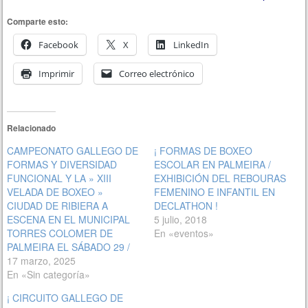
Comparte esto:
Facebook
X
LinkedIn
Imprimir
Correo electrónico
Relacionado
CAMPEONATO GALLEGO DE
¡ FORMAS DE BOXEO
FORMAS Y DIVERSIDAD
ESCOLAR EN PALMEIRA /
FUNCIONAL Y LA » XIII
EXHIBICIÓN DEL REBOURAS
VELADA DE BOXEO »
FEMENINO E INFANTIL EN
CIUDAD DE RIBIERA A
DECLATHON !
ESCENA EN EL MUNICIPAL
5 julio, 2018
TORRES COLOMER DE
En «eventos»
PALMEIRA EL SÁBADO 29 /
17 marzo, 2025
En «Sin categoría»
¡ CIRCUITO GALLEGO DE