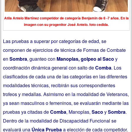
Atila Antelo Martínez competidor de categoría Benjamin de 6 -7 años. En la
imagen con su progenitor José Antelo. foto cedida.
Las pruebas a superar por categorías de edad, se
componen de ejercicios de técnica de Formas de Combate
en
Sombra
, guanteo con
Manoplas, golpeo al Saco
y
coordinación dinámica general con salto de
Comba
.
Los
clasificados de cada una de las categorías en las diferentes
modalidades técnicas, recibirán sus correspondientes
trofeos y medallas. Asimismo en la modalidad de Veteranos,
ya sean masculinos o femeninos, se evaluarán mediante las
pruebas ya citadas de
Comba
, Manoplas,
Saco
y
Sombra
.
Dentro de la modalidad de Discapacidad Funcional se
evaluará una
Única Prueba
a elección de cada competidor.