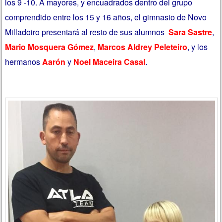
los 9 -10. A mayores, y encuadrados dentro del grupo
comprendido entre los 15 y 16 años, el gimnasio de Novo
Milladoiro presentará al resto de sus alumnos
Sara Sastre
,
Mario Mosquera Gómez
,
Marcos Aldrey Peleteiro
, y los
hermanos
Aarón
y
Noel Maceira Casal
.