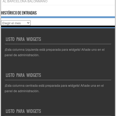
AL BARCELONA BALONMANO
HISTÓRICO DE ENTRADAS
Histórico
de
entradas
LISTO PARA WIDGETS
¡Esta columna izquierda está preparada para widgets! Añade uno en el
panel de administración.
LISTO PARA WIDGETS
¡Esta columna centrada está preparada para widgets! Añade una en el
panel de administración.
LISTO PARA WIDGETS