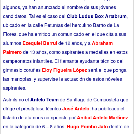
algunos, ya han anunciado el nombre de sus jóvenes
candidatos. Tal es el caso del
Club Ludus Box Artabrum
,
ubicado en la calle Petunias del herculino Barrio de La
Flores, que ha emitido un comunicado en el que cita a sus
alumnos
Ezequiel Barrul
de 12 años, y a
Abraham
Palmero
de 13 años, como aspirantes a medallas en estos
campeonatos infantiles. El flamante ayudante técnico del
gimnasio coruñes
Eloy Figueira López
será el que ponga
las manoplas, y supervise la actuación de estos nóveles
aspirantes.
Asimismo el
Antelo Team
de Santiago de Compostela que
dirige el prestigioso técnico
José Antelo
, ha publicado el
listado de alumnos compuesto por
Anibal Antelo Martínez
en la categoría de 6 – 8 años.
Hugo Pombo Jato
dentro de