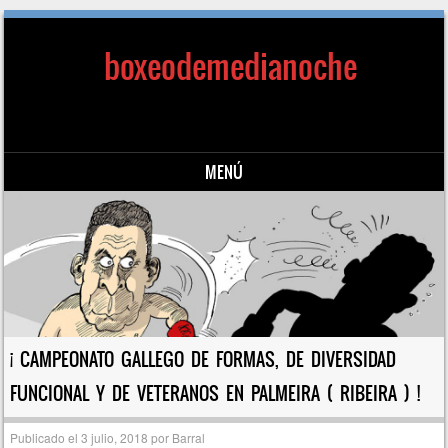
boxeodemedianoche
MENÚ
Saltar al contenido
¡ CAMPEONATO GALLEGO DE FORMAS, DE DIVERSIDAD
FUNCIONAL Y DE VETERANOS EN PALMEIRA ( RIBEIRA ) !
Publicado el
3 julio, 2018
por
Barral