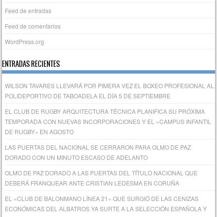
Feed de entradas
Feed de comentarios
WordPress.org
ENTRADAS RECIENTES
WILSON TAVARES LLEVARÁ POR PIMERA VEZ EL BOXEO PROFESIONAL AL
POLIDEPORTIVO DE TABOADELA EL DÍA 5 DE SEPTIEMBRE
EL CLUB DE RUGBY ARQUITECTURA TÉCNICA PLANIFICA SU PRÓXIMA
TEMPORADA CON NUEVAS INCORPORACIONES Y EL «CAMPUS INFANTIL
DE RUGBY» EN AGOSTO
LAS PUERTAS DEL NACIONAL SE CERRARON PARA OLMO DE PAZ
DORADO CON UN MINUTO ESCASO DE ADELANTO
OLMO DE PAZ DORADO A LAS PUERTAS DEL TÍTULO NACIONAL QUE
DEBERÁ FRANQUEAR ANTE CRISTIAN LEDESMA EN CORUÑA
EL «CLUB DE BALONMANO LÍNEA 21» QUE SURGIÓ DE LAS CENIZAS
ECONÓMICAS DEL ALBATROS YA SURTE A LA SELECCIÓN ESPAÑOLA Y