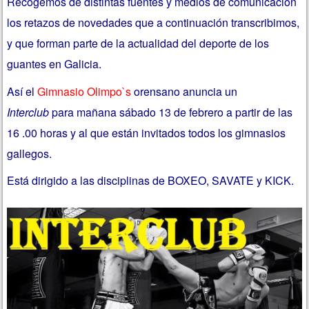
Recogemos de distintas fuentes y medios de comunicación
los retazos de novedades que a continuación transcribimos,
y que forman parte de la actualidad del deporte de los
guantes en Galicia.
Así el
Gimnasio Olimpo`s
orensano anuncia un
Interclub
para mañana sábado 13 de febrero a partir de las
16 .00 horas y al que están invitados todos los gimnasios
gallegos.
Está dirigido a las disciplinas de BOXEO, SAVATE y KICK.