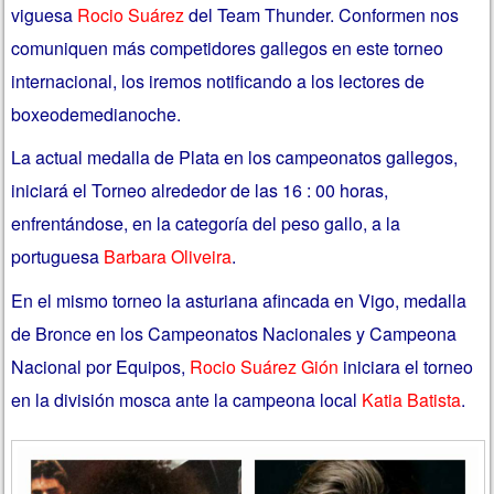
viguesa
Rocio Suárez
del Team Thunder
. Conformen nos
comuniquen más competidores gallegos en este torneo
internacional, los iremos notificando a los lectores de
boxeodemedianoche.
La actual medalla de Plata en los campeonatos gallegos,
iniciará el Torneo alrededor de las 16 : 00 horas,
enfrentándose, en la categoría del peso gallo, a la
portuguesa
Barbara Oliveira
.
En el mismo torneo la asturiana afincada en Vigo, medalla
de Bronce en los Campeonatos Nacionales y Campeona
Nacional por Equipos,
Rocio Suárez Gión
iniciara el torneo
en la división mosca ante la campeona local
Katia Batista
.