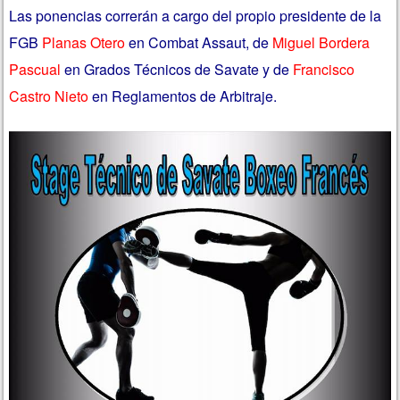
Las ponencias correrán a cargo del propio presidente de la
FGB
Planas Otero
en Combat Assaut, de
Miguel Bordera
Pascual
en Grados Técnicos de Savate y de
Francisco
Castro Nieto
en Reglamentos de Arbitraje.