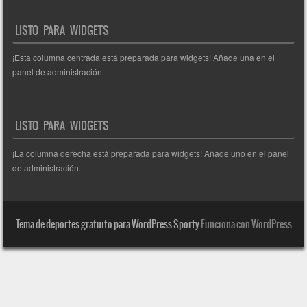
LISTO PARA WIDGETS
¡Esta columna centrada está preparada para widgets! Añade una en el
panel de administración.
LISTO PARA WIDGETS
¡La columna derecha está preparada para widgets! Añade uno en el panel
de administración.
Tema de deportes gratuito para WordPress Sporty
Funciona con WordPress