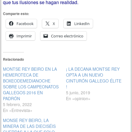
que tus ilusiones se hagan realidad.
Comparte esto:
Facebook
X
LinkedIn
Imprimir
Correo electrónico
Relacionado
MONTSE REY BEIRO EN LA
¡ LA DECANA MONTSE REY
HEMEROTECA DE
OPTA A UN NUEVO
BOXEODEMEDIANOCHE
CINTURÓN GALLEGO ÉLITE
SOBRE LOS CAMPEONATOS
!
GALLEGOS 2016 EN
5 junio, 2019
PADRÓN
En «opinion»
5 febrero, 2022
En «Entrevista»
MONSE REY BEIRO, LA
MINERA DE LAS DIECISÉIS