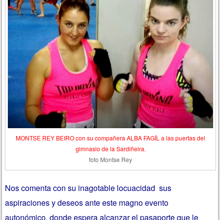
MONTSE REY BEIRO con su compañera ALBA FAGÍL a las puertas del
gimnasio de la Sardiñeira.
foto Montse Rey
Nos comenta con su inagotable locuacidad sus
aspiraciones y deseos ante este magno evento
autonómico, donde espera alcanzar el pasaporte que le