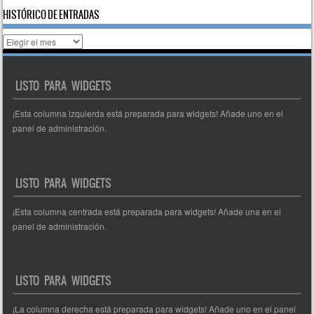
HISTÓRICO DE ENTRADAS
Histórico
de
entradas
LISTO PARA WIDGETS
¡Esta columna izquierda está preparada para widgets! Añade uno en el
panel de administración.
LISTO PARA WIDGETS
¡Esta columna centrada está preparada para widgets! Añade una en el
panel de administración.
LISTO PARA WIDGETS
¡La columna derecha está preparada para widgets! Añade uno en el panel