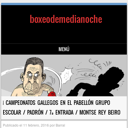
boxeodemedianoche
MENÚ
Saltar al contenido
¡ CAMPEONATOS GALLEGOS EN EL PABELLÓN GRUPO
ESCOLAR / PADRÓN / 7ª ENTRADA / MONTSE REY BEIRO
Publicado el
11 febrero, 2016
por
Barral