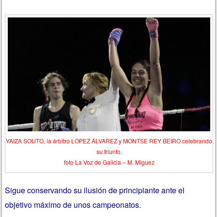
YAIZA SOUTO, la árbitro LOPEZ ÁLVAREZ y MONTSE REY BEIRO celebrando
su triunfo.
foto La Voz de Galicia – M. Miguez
Sigue conservando su ilusión de principiante ante el
objetivo máximo de unos campeonatos.