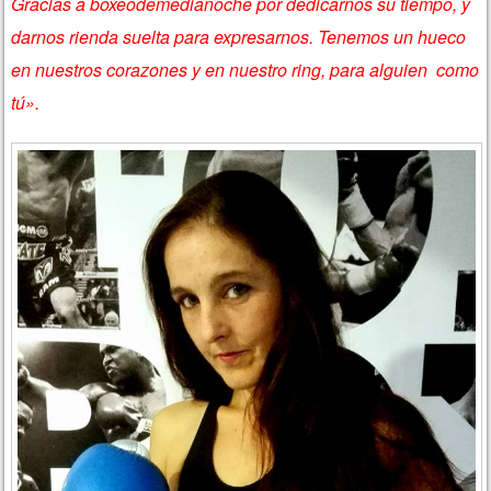
Gracias a boxeodemedianoche por dedicarnos su tiempo, y
darnos rienda suelta para expresarnos. Tenemos un hueco
en nuestros corazones y en nuestro ring, para alguien como
tú».