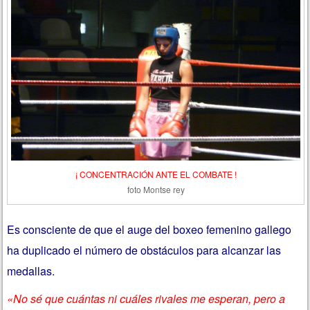
¡ CONCENTRACIÓN ANTE EL COMBATE !
foto Montse rey
Es consciente de que el auge del boxeo femenino gallego
ha duplicado el número de obstáculos para alcanzar las
medallas.
«No sé que cuántas ni cuáles rivales me esperan, pero a