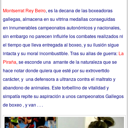
Montserrat Rey Beiro
, es la decana de las boxeadoras
gallegas, almacena en su vitrina medallas conseguidas
en innumerables campeonatos autonómicos y nacionales,
sin embargo no parecen influirle los combates realizados ni
el tiempo que lleva entregada al boxeo, y su ilusión sigue
intacta y su moral incombustible. Tras su alias de guerra:
La
Piraña
, se esconde una amante de la naturaleza que se
hace notar donde quiera que esté por su extrovertido
carácter, y una defensora a ultranza contra el maltrato y
abandono de animales. Este torbellino de vitalidad y
simpatía repite su aspiración a unos campeonatos Gallegos
de boxeo , y van . . .