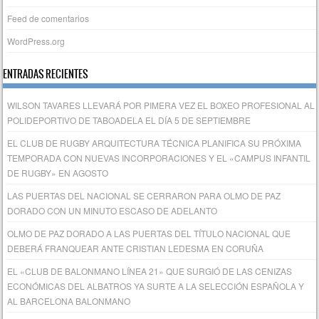
Feed de comentarios
WordPress.org
ENTRADAS RECIENTES
WILSON TAVARES LLEVARÁ POR PIMERA VEZ EL BOXEO PROFESIONAL AL
POLIDEPORTIVO DE TABOADELA EL DÍA 5 DE SEPTIEMBRE
EL CLUB DE RUGBY ARQUITECTURA TÉCNICA PLANIFICA SU PRÓXIMA
TEMPORADA CON NUEVAS INCORPORACIONES Y EL «CAMPUS INFANTIL
DE RUGBY» EN AGOSTO
LAS PUERTAS DEL NACIONAL SE CERRARON PARA OLMO DE PAZ
DORADO CON UN MINUTO ESCASO DE ADELANTO
OLMO DE PAZ DORADO A LAS PUERTAS DEL TÍTULO NACIONAL QUE
DEBERÁ FRANQUEAR ANTE CRISTIAN LEDESMA EN CORUÑA
EL «CLUB DE BALONMANO LÍNEA 21» QUE SURGIÓ DE LAS CENIZAS
ECONÓMICAS DEL ALBATROS YA SURTE A LA SELECCIÓN ESPAÑOLA Y
AL BARCELONA BALONMANO