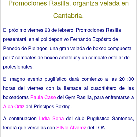
Promociones Rasilla, organiza velada en
Cantabria.
El próximo viernes 28 de febrero, Promociones Rasilla
presentará, en el polideportivo Fernándo Expósito de
Penedo de Pielagos, una gran velada de boxeo compuesta
por 7 combates de boxeo amateur y un combate estelar de
profesionales.
El magno evento pugilístico dará comienzo a las 20 :00
horas del viernes con la llamada al cuadrilátero de las
boxeadoras
Paula Caso
del Gym Rasilla, para enfrentarse a
Alba Ortíz
del Príncipes Boxing.
A continuación
Lidia Seña
del club Pugilistico Santoñes,
tendrá que vérselas con
Silvia Álvarez
del TOA.