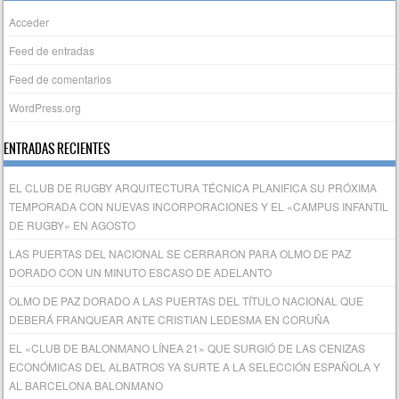
Acceder
Feed de entradas
Feed de comentarios
WordPress.org
ENTRADAS RECIENTES
EL CLUB DE RUGBY ARQUITECTURA TÉCNICA PLANIFICA SU PRÓXIMA
TEMPORADA CON NUEVAS INCORPORACIONES Y EL «CAMPUS INFANTIL
DE RUGBY» EN AGOSTO
LAS PUERTAS DEL NACIONAL SE CERRARON PARA OLMO DE PAZ
DORADO CON UN MINUTO ESCASO DE ADELANTO
OLMO DE PAZ DORADO A LAS PUERTAS DEL TÍTULO NACIONAL QUE
DEBERÁ FRANQUEAR ANTE CRISTIAN LEDESMA EN CORUÑA
EL «CLUB DE BALONMANO LÍNEA 21» QUE SURGIÓ DE LAS CENIZAS
ECONÓMICAS DEL ALBATROS YA SURTE A LA SELECCIÓN ESPAÑOLA Y
AL BARCELONA BALONMANO