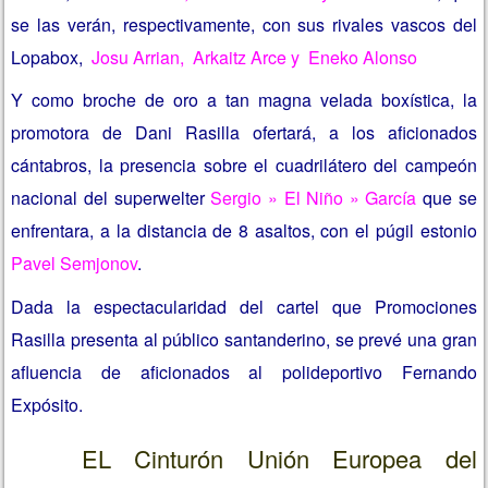
se las verán, respectivamente, con sus rivales vascos del
Lopabox,
Josu Arrian, Arkaitz Arce y Eneko Alonso
Y como broche de oro a tan magna velada boxística, la
promotora de Dani Rasilla ofertará, a los aficionados
cántabros, la presencia sobre el cuadrilátero del campeón
nacional del superwelter
Sergio » El Niño » García
que se
enfrentara, a la distancia de 8 asaltos, con el púgil estonio
Pavel Semjonov
.
Dada la espectacularidad del cartel que Promociones
Rasilla presenta al público santanderino, se prevé una gran
afluencia de aficionados al polideportivo Fernando
Expósito.
EL Cinturón Unión Europea del