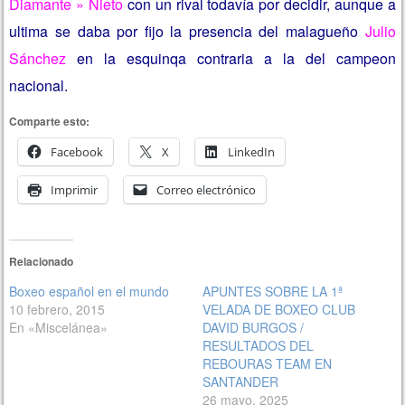
Diamante » Nieto
con un rival todavía por decidir, aunque a
ultima se daba por fijo la presencia del malagueño
Julio
Sánchez
en la esquinqa contraria a la del campeon
nacional.
Comparte esto:
Facebook
X
LinkedIn
Imprimir
Correo electrónico
Relacionado
Boxeo español en el mundo
APUNTES SOBRE LA 1ª
10 febrero, 2015
VELADA DE BOXEO CLUB
En «Miscelánea»
DAVID BURGOS /
RESULTADOS DEL
REBOURAS TEAM EN
SANTANDER
26 mayo, 2025