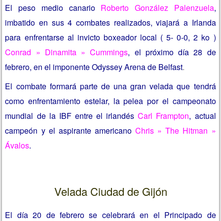
El peso medio canario
Roberto González Palenzuela
,
imbatido en sus 4 combates realizados, viajará a Irlanda
para enfrentarse al invicto boxeador local ( 5- 0-0, 2 ko )
Conrad » Dinamita » Cummings
, el próximo día 28 de
febrero, en el imponente Odyssey Arena de Belfast
.
El combate formará parte de una gran velada que tendrá
como enfrentamiento estelar, la pelea por el campeonato
mundial de la IBF entre el irlandés
Carl Frampton
, actual
campeón y el aspirante americano
Chris » The Hitman »
Ávalos
.
Velada Ciudad de Gijón
El día 20 de febrero se celebrará en el Principado de