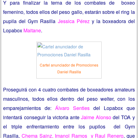
Y para finalizar la terna de los combates de boxeo
femenino, todos ellos del peso gallo, estarán sobre el ring la
pupila del Gym Rasilla
Jessica Pérez
y la boxeadora del
Lopabox
Maitane
.
Cartel anunciador de Promociones
Daniel Rasilla
Proseguirá con 4 cuatro combates de boxeadores amateurs
masculinos, todos ellos dentro del peso welter, con los
emparejamientos de:
Álvaro Senties
del Lopabox que
intentará conseguir la victoria ante
Jaime Alonso
del TOA y
el triple enfrentamiento entre los pupilos del Gym
Rasilla,
Chema Sainz, Imanol Ramos y Raul Renero
, que