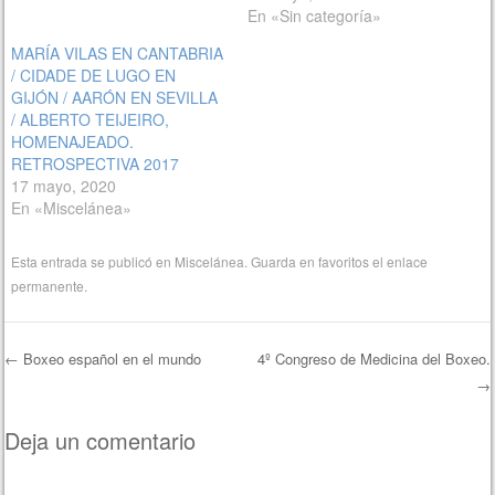
En «Sin categoría»
MARÍA VILAS EN CANTABRIA
/ CIDADE DE LUGO EN
GIJÓN / AARÓN EN SEVILLA
/ ALBERTO TEIJEIRO,
HOMENAJEADO.
RETROSPECTIVA 2017
17 mayo, 2020
En «Miscelánea»
Esta entrada se publicó en
Miscelánea
. Guarda en favoritos el
enlace
permanente
.
←
Boxeo español en el mundo
4º Congreso de Medicina del Boxeo.
→
Navegación de entradas
Deja un comentario