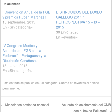
Relacionado
¡ Convención Anual de la FGB
DISTINGUIDOS DEL BOXEO
y premios Rubén Martinez !
GALLEGO 2014 /
15 septiembre, 2015
RETROSPECTIVA 15 – IX –
En «Sin categoría»
2015
30 junio, 2020
En «eventos»
IV Congreso Medico y
Acuerdos de FGB con la
Federación Portuguesa y la
Diputación Coruñesa.
18 marzo, 2015
En «Sin categoría»
Esta entrada se publicó en
Sin categoría
. Guarda en favoritos el
enlace
permanente
.
←
Miscelanea boxística nacional
Acuerdo de colaboración del CMB
con el boxeo Pakistaní
→