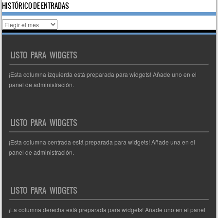
HISTÓRICO DE ENTRADAS
Histórico
de
entradas
LISTO PARA WIDGETS
¡Esta columna izquierda está preparada para widgets! Añade uno en el
panel de administración.
LISTO PARA WIDGETS
¡Esta columna centrada está preparada para widgets! Añade una en el
panel de administración.
LISTO PARA WIDGETS
¡La columna derecha está preparada para widgets! Añade uno en el panel