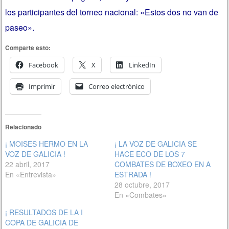
los participantes del torneo nacional: «Estos dos no van de
paseo».
Comparte esto:
Facebook
X
LinkedIn
Imprimir
Correo electrónico
Relacionado
¡ MOISES HERMO EN LA
¡ LA VOZ DE GALICIA SE
VOZ DE GALICIA !
HACE ECO DE LOS 7
22 abril, 2017
COMBATES DE BOXEO EN A
En «Entrevista»
ESTRADA !
28 octubre, 2017
En «Combates»
¡ RESULTADOS DE LA I
COPA DE GALICIA DE