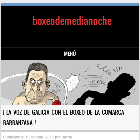
boxeodemedianoche
MENÚ
Saltar al contenido
¡ LA VOZ DE GALICIA CON EL BOXEO DE LA COMARCA
BARBANZANA !
Publicado el
18 octubre, 2017
por
Barral