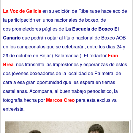
La Voz de Galicia
en su edición de Ribeira se hace eco de
la participación en unos nacionales de boxeo, de
dos prometedores púgiles de
La Escuela de Boxeo El
Canario
que podrán optar al título nacional de Boxeo AOB
en los campeonatos que se celebrarán, entre los días 24 y
29 de octubre en Bejar ( Salamanca ). El redactor
Fran
Brea
nos transmite las impresiones y esperanzas de estos
dos jóvenes boxeadores de la localidad de Palmeira, de
cara a esa gran oportunidad que les espera en tierras
castellanas. Acompaña, al buen trabajo periodístico, la
fotografía hecha por
Marcos Creo
para esta exclusiva
entrevista.