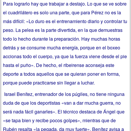
Para lograrlo hay que trabajar a destajo. Lo que se ve sobre
el cuadrilátero es solo una parte, que para Pérez no es la
más difícil: «Lo duro es el entrenamiento diario y controlar tu
peso. La pelea es la parte divertida, en la que demuestras
todo lo hecho durante la preparación. Hay muchas horas
detrás y se consume mucha energía, porque en el boxeo
accionas todo el cuerpo, ya que la fuerza viene desde el pie
hasta el puño». De hecho, el ribeirense aconseja este
deporte a todos aquellos que se quieran poner en forma,
porque puede practicarse sin llegar a luchar.
Israel Benítez, entrenador de los púgiles, no tiene ninguna
duda de que los deportistas «van a dar mucha guerra, no
será nada fácil ganarles». El técnico destaca de Ángel que
«se tapa bien y recibe pocos golpes», mientras que de
Rubén resalta «la pegada, da muy fuerte». Benítez avisa a