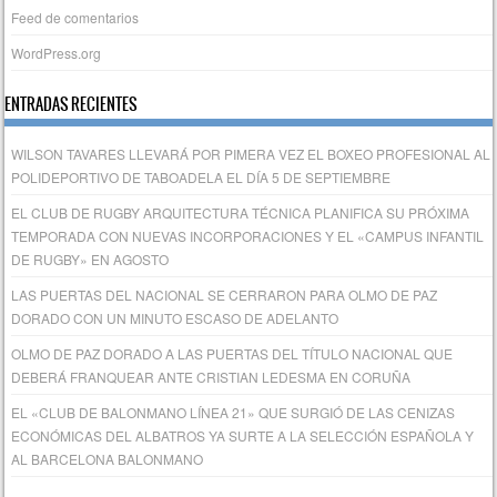
Feed de comentarios
WordPress.org
ENTRADAS RECIENTES
WILSON TAVARES LLEVARÁ POR PIMERA VEZ EL BOXEO PROFESIONAL AL
POLIDEPORTIVO DE TABOADELA EL DÍA 5 DE SEPTIEMBRE
EL CLUB DE RUGBY ARQUITECTURA TÉCNICA PLANIFICA SU PRÓXIMA
TEMPORADA CON NUEVAS INCORPORACIONES Y EL «CAMPUS INFANTIL
DE RUGBY» EN AGOSTO
LAS PUERTAS DEL NACIONAL SE CERRARON PARA OLMO DE PAZ
DORADO CON UN MINUTO ESCASO DE ADELANTO
OLMO DE PAZ DORADO A LAS PUERTAS DEL TÍTULO NACIONAL QUE
DEBERÁ FRANQUEAR ANTE CRISTIAN LEDESMA EN CORUÑA
EL «CLUB DE BALONMANO LÍNEA 21» QUE SURGIÓ DE LAS CENIZAS
ECONÓMICAS DEL ALBATROS YA SURTE A LA SELECCIÓN ESPAÑOLA Y
AL BARCELONA BALONMANO