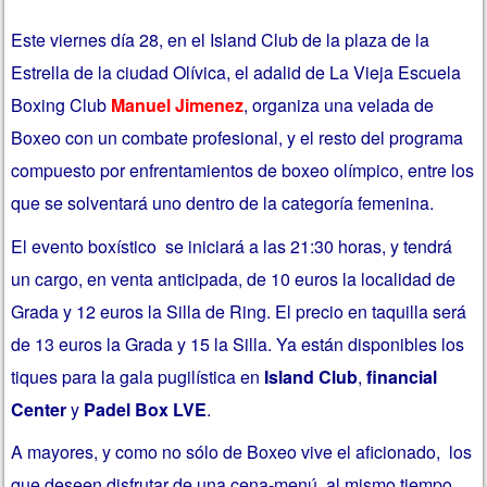
Este viernes día 28, en el Island Club de la plaza de la
Estrella de la ciudad Olívica, el adalid de La Vieja Escuela
Boxing Club
Manuel Jimenez
, organiza una velada de
Boxeo con un combate profesional, y el resto del programa
compuesto por enfrentamientos de boxeo olímpico, entre los
que se solventará uno dentro de la categoría femenina.
El evento boxístico se iniciará a las 21:30 horas, y tendrá
un cargo, en venta anticipada, de 10 euros la localidad de
Grada y 12 euros la Silla de Ring. El precio en taquilla será
de 13 euros la Grada y 15 la Silla. Ya están disponibles los
tiques para la gala pugilística en
Island Club
,
financial
Center
y
Padel Box LVE
.
A mayores, y como no sólo de Boxeo vive el aficionado, los
que deseen disfrutar de una cena-menú, al mismo tiempo