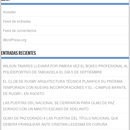
Acceder
Feed de entradas
Feed de comentarios
WordPress.org
ENTRADAS RECIENTES
WILSON TAVARES LLEVARÁ POR PIMERA VEZ EL BOXEO PROFESIONAL AL
POLIDEPORTIVO DE TABOADELA EL DÍA 5 DE SEPTIEMBRE
EL CLUB DE RUGBY ARQUITECTURA TÉCNICA PLANIFICA SU PRÓXIMA
TEMPORADA CON NUEVAS INCORPORACIONES Y EL «CAMPUS INFANTIL
DE RUGBY» EN AGOSTO
LAS PUERTAS DEL NACIONAL SE CERRARON PARA OLMO DE PAZ
DORADO CON UN MINUTO ESCASO DE ADELANTO
OLMO DE PAZ DORADO A LAS PUERTAS DEL TÍTULO NACIONAL QUE
DEBERÁ FRANQUEAR ANTE CRISTIAN LEDESMA EN CORUÑA