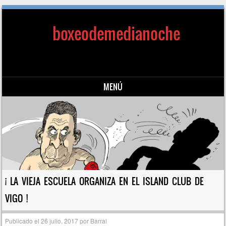
boxeodemedianoche
MENÚ
Saltar al contenido
¡ LA VIEJA ESCUELA ORGANIZA EN EL ISLAND CLUB DE
VIGO !
Publicado el
26 julio, 2017
por
Barral