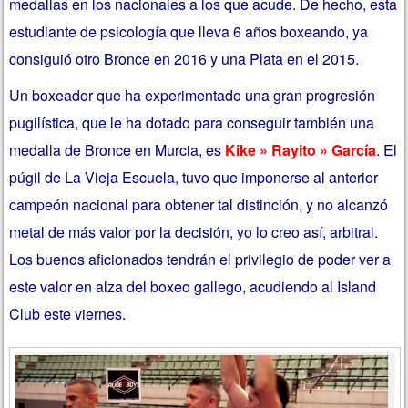
medallas en los nacionales a los que acude. De hecho, esta
estudiante de psicología que lleva 6 años boxeando, ya
consiguió otro Bronce en 2016 y una Plata en el 2015.
Un boxeador que ha experimentado una gran progresión
pugilística, que le ha dotado para conseguir también una
medalla de Bronce en Murcia, es
Kike » Rayito » García
. El
púgil de La Vieja Escuela, tuvo que imponerse al anterior
campeón nacional para obtener tal distinción, y no alcanzó
metal de más valor por la decisión, yo lo creo así, arbitral.
Los buenos aficionados tendrán el privilegio de poder ver a
este valor en alza del boxeo gallego, acudiendo al Island
Club este viernes.