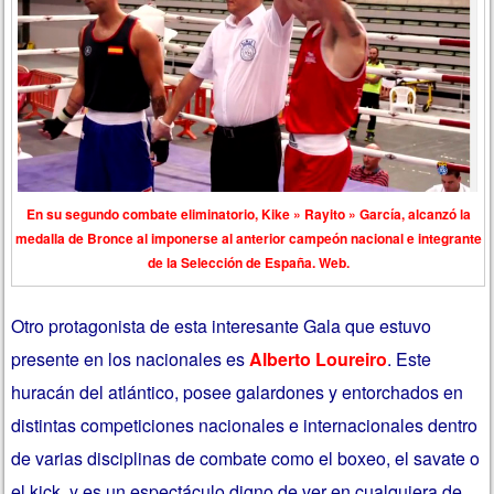
En su segundo combate eliminatorio, Kike » Rayito » García, alcanzó la
medalla de Bronce al imponerse al anterior campeón nacional e integrante
de la Selección de España. Web.
Otro protagonista de esta interesante Gala que estuvo
presente en los nacionales es
Alberto Loureiro
. Este
huracán del atlántico, posee galardones y entorchados en
distintas competiciones nacionales e internacionales dentro
de varias disciplinas de combate como el boxeo, el savate o
el kick, y es un espectáculo digno de ver en cualquiera de