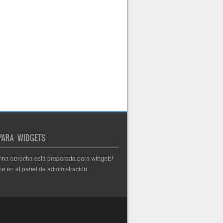
 PARA WIDGETS
mna derecha está preparada para widgets!
o en el panel de administración.