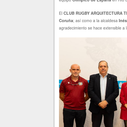
El
CLUB RUGBY ARQUITECTURA T
Coruña
; así como a la alcaldesa
Iné
agradecimiento se hace extensible a 