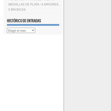
MEDALLAS DE PLATA / A MAYORES,
5 BRONCES
HISTÓRICO DE ENTRADAS
Histórico
de
entradas