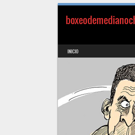
boxeodemedianoc
SALTAR AL CONTENIDO
INICIO
MENÚ