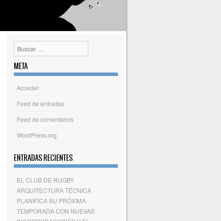
Buscar
META
Acceder
Feed de entradas
Feed de comentarios
WordPress.org
ENTRADAS RECIENTES
EL CLUB DE RUGBY
ARQUITECTURA TÉCNICA
PLANIFICA SU PRÓXIMA
TEMPORADA CON NUEVAS