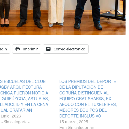
edIn
Imprimir
Correo electrónico
S ESCUELAS DEL CLUB
LOS PREMIOS DEL DEPORTE
UGBY ARQUITECTURA
DE LA DIPUTACIÓN DE
CNICA FUERON NOTICIA
CORUÑA DISTINGUEN AL
 GUIPÚZCOA, ASTURIAS,
EQUIPO CRAT SHARKS, EX
LLADOLID Y EN LA CENA
AEQUO CON EL TUXELEIRES,
NUAL CRATARIAN
MEJORES EQUIPOS DEL
 junio, 2026
DEPORTE INCLUSIVO
 «Sin categoría»
15 marzo, 2025
En «Sin categoría»