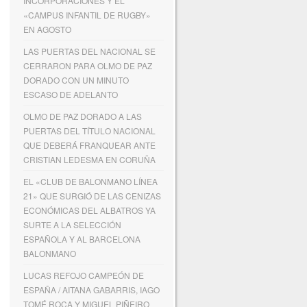
INCORPORACIONES Y EL
«CAMPUS INFANTIL DE RUGBY»
EN AGOSTO
LAS PUERTAS DEL NACIONAL SE
CERRARON PARA OLMO DE PAZ
DORADO CON UN MINUTO
ESCASO DE ADELANTO
OLMO DE PAZ DORADO A LAS
PUERTAS DEL TÍTULO NACIONAL
QUE DEBERÁ FRANQUEAR ANTE
CRISTIAN LEDESMA EN CORUÑA
EL «CLUB DE BALONMANO LÍNEA
21» QUE SURGIÓ DE LAS CENIZAS
ECONÓMICAS DEL ALBATROS YA
SURTE A LA SELECCIÓN
ESPAÑOLA Y AL BARCELONA
BALONMANO
LUCAS REFOJO CAMPEÓN DE
ESPAÑA / AITANA GABARRIS, IAGO
TOMÉ ROCA Y MIGUEL PIÑEIRO