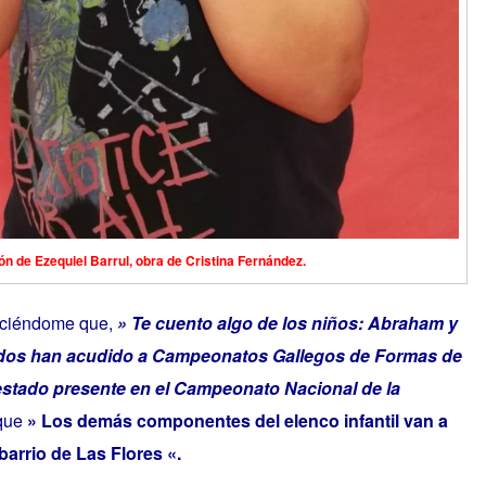
n de Ezequiel Barrul, obra de Cristina Fernández.
iciéndome que,
» Te cuento algo de los niños: Abraham y
os dos han acudido a Campeonatos Gallegos de Formas de
stado presente en el Campeonato Nacional de la
 que
» Los demás componentes del elenco infantil van a
barrio de Las Flores «.