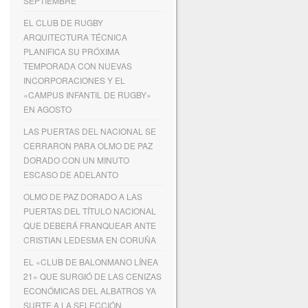
SEPTIEMBRE
EL CLUB DE RUGBY
ARQUITECTURA TÉCNICA
PLANIFICA SU PRÓXIMA
TEMPORADA CON NUEVAS
INCORPORACIONES Y EL
«CAMPUS INFANTIL DE RUGBY»
EN AGOSTO
LAS PUERTAS DEL NACIONAL SE
CERRARON PARA OLMO DE PAZ
DORADO CON UN MINUTO
ESCASO DE ADELANTO
OLMO DE PAZ DORADO A LAS
PUERTAS DEL TÍTULO NACIONAL
QUE DEBERÁ FRANQUEAR ANTE
CRISTIAN LEDESMA EN CORUÑA
EL «CLUB DE BALONMANO LÍNEA
21» QUE SURGIÓ DE LAS CENIZAS
ECONÓMICAS DEL ALBATROS YA
SURTE A LA SELECCIÓN