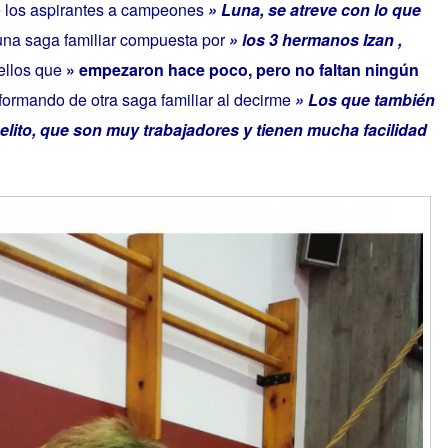
 los aspirantes a campeones
» Luna, se atreve con lo que
una saga familiar compuesta por
» los 3 hermanos Izan ,
 ellos que
» empezaron hace poco, pero no faltan ningún
informando de otra saga familiar al decirme
» Los que también
lito, que son muy trabajadores y tienen mucha facilidad