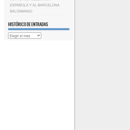
ESPAÑOLA Y AL BARCELONA
BALONMANO
HISTÓRICO DE ENTRADAS
Histórico
de
entradas