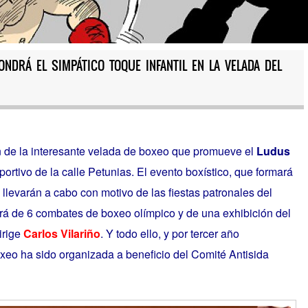
ONDRÁ EL SIMPÁTICO TOQUE INFANTIL EN LA VELADA DEL
n de la interesante velada de boxeo que promueve el
Ludus
ortivo de la calle Petunias. El evento boxístico, que formará
e llevarán a cabo con motivo de las fiestas patronales del
rá de 6 combates de boxeo olímpico y de una exhibición del
irige
Carlos Vilariño
. Y todo ello, y por tercer año
xeo ha sido organizada a beneficio del Comité Antisida