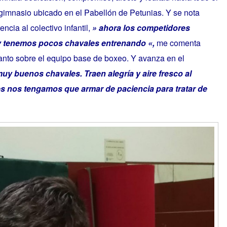
imnasio ubicado en el Pabellón de Petunias. Y se nota
cia al colectivo infantil,
» ahora los competidores
 y tenemos pocos chavales entrenando «,
me comenta
anto sobre el equipo base de boxeo. Y avanza en el
y buenos chavales. Traen alegría y aire fresco al
s nos tengamos que armar de paciencia para tratar de