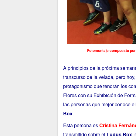
Fotomontaje compuesto por C
A principios de la próxima seman
transcurso de la velada, pero hoy
protagonismo que tendrán los com
Flores con su Exhibición de Forma
las personas que mejor conoce el 
Box
.
Esta persona es
Cristina Fernán
transmitido sobre el
Ludus Box
,