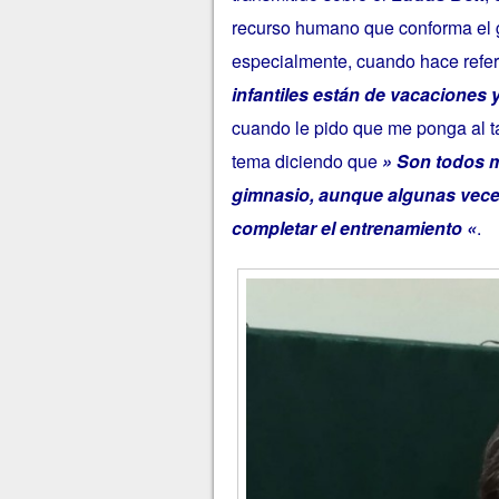
recurso humano que conforma el g
especialmente, cuando hace referen
infantiles están de vacaciones
cuando le pido que me ponga al t
tema diciendo que
» Son todos mu
gimnasio, aunque algunas vece
completar el entrenamiento «
.