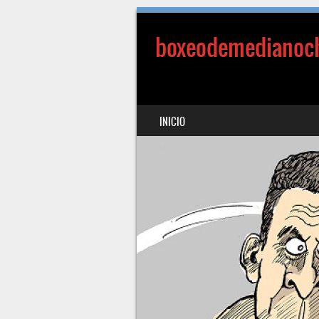
boxeodemedianoc
SALTAR AL CONTENIDO
INICIO
MENÚ