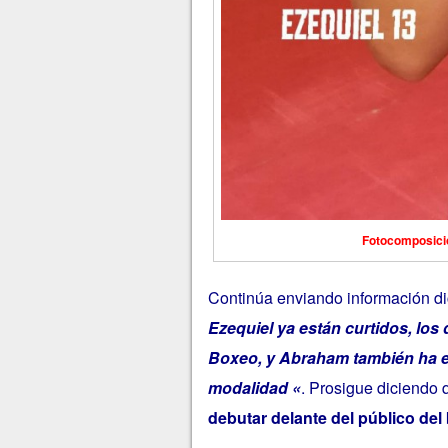
Fotocomposició
Continúa enviando información d
Ezequiel ya están curtidos, l
Boxeo, y Abraham también ha e
modalidad «
. Prosigue diciendo
debutar delante del público del 