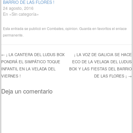
BARRIO DE LAS FLORES !
24 agosto, 2016
En «Sin categoría»
Esta entrada se publicó en
Combates
,
opinion
. Guarda en favoritos el
enlace
permanente
.
←
¡ LA CANTERA DEL LUDUS BOX
¡ LA VOZ DE GALICIA SE HACE
PONDRÁ EL SIMPÁTICO TOQUE
ECO DE LA VELADA DEL LUDUS
Navegación de entradas
INFANTIL EN LA VELADA DEL
BOX Y LAS FIESTAS DEL BARRIO
VIERNES !
DE LAS FLORES ¡
→
Deja un comentario