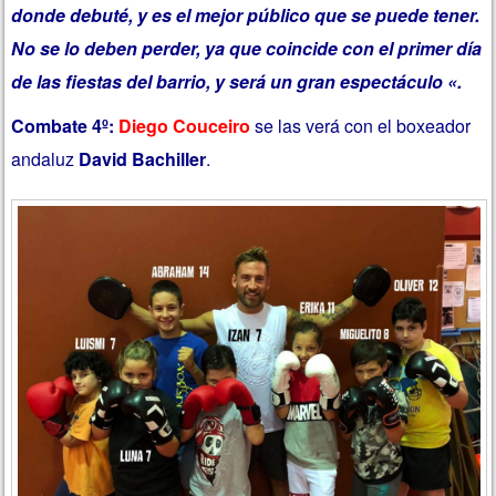
donde debuté, y es el mejor público que se puede tener.
No se lo deben perder, ya que coincide con el primer día
de las fiestas del barrio, y será un gran espectáculo «.
Combate 4º:
Diego Couceiro
se las verá con el boxeador
andaluz
David Bachiller
.