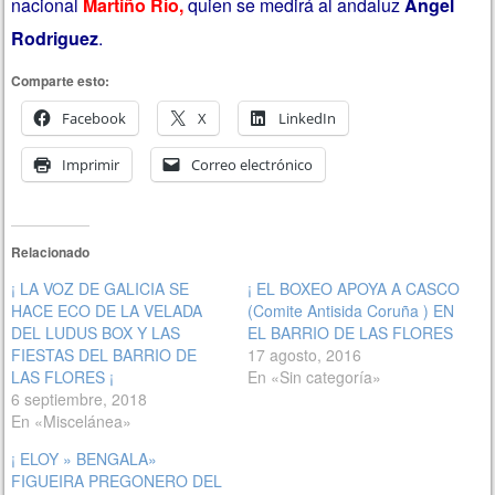
nacional
Martiño Río,
quien se medirá al andaluz
Ángel
Rodriguez
.
Comparte esto:
Facebook
X
LinkedIn
Imprimir
Correo electrónico
Relacionado
¡ LA VOZ DE GALICIA SE
¡ EL BOXEO APOYA A CASCO
HACE ECO DE LA VELADA
(Comite Antisida Coruña ) EN
DEL LUDUS BOX Y LAS
EL BARRIO DE LAS FLORES
FIESTAS DEL BARRIO DE
17 agosto, 2016
LAS FLORES ¡
En «Sin categoría»
6 septiembre, 2018
En «Miscelánea»
¡ ELOY » BENGALA»
FIGUEIRA PREGONERO DEL