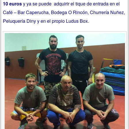
10 euros
y ya se puede adquirir el tique de entrada en el
Café – Bar Caperucha, Bodega O Rincón, Churrería Nuñez,
Peluquería Diny y en el propio Ludus Box.