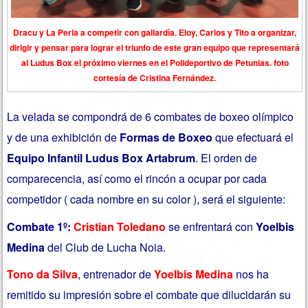
Dracu y La Perla a competir con gallardía. Eloy, Carlos y Tito a organizar,
dirigir y pensar para lograr el triunfo de este gran equipo que representará
al Ludus Box el próximo viernes en el Polideportivo de Petunias. foto
cortesía de Cristina Fernández.
La velada se compondrá de 6 combates de boxeo olímpico
y de una exhibición de
Formas de Boxeo
que efectuará el
Equipo Infantil Ludus Box Artabrum
. El orden de
comparecencia, así como el rincón a ocupar por cada
competidor ( cada nombre en su color ), será el siguiente:
Combate 1º:
Cristian Toledano
se enfrentará con
Yoelbis
Medina
del Club de Lucha Noia.
Tono da Silva
, entrenador de
Yoelbis Medina
nos ha
remitido su impresión sobre el combate que dilucidarán su