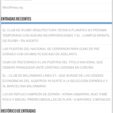
WordPress.org
ENTRADAS RECIENTES
EL CLUB DE RUGBY ARQUITECTURA TÉCNICA PLANIFICA SU PRÓXIMA
TEMPORADA CON NUEVAS INCORPORACIONES Y EL «CAMPUS INFANTIL
DE RUGBY» EN AGOSTO
LAS PUERTAS DEL NACIONAL SE CERRARON PARA OLMO DE PAZ
DORADO CON UN MINUTO ESCASO DE ADELANTO
OLMO DE PAZ DORADO A LAS PUERTAS DEL TÍTULO NACIONAL QUE
DEBERÁ FRANQUEAR ANTE CRISTIAN LEDESMA EN CORUÑA
EL «CLUB DE BALONMANO LÍNEA 21» QUE SURGIÓ DE LAS CENIZAS
ECONÓMICAS DEL ALBATROS YA SURTE A LA SELECCIÓN ESPAÑOLA Y
AL BARCELONA BALONMANO
LUCAS REFOJO CAMPEÓN DE ESPAÑA / AITANA GABARRIS, IAGO TOMÉ
ROCA Y MIGUEL PIÑEIRO MEDALLAS DE PLATA / A MAYORES, 5 BRONCES
HISTÓRICO DE ENTRADAS