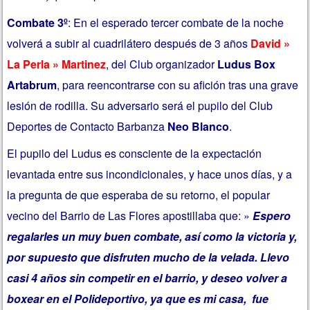
Combate 3º
: En el esperado tercer combate de la noche
volverá a subir al cuadrilátero después de 3 años
David »
La Perla » Martinez
, del Club organizador
Ludus Box
Artabrum
, para reencontrarse con su afición tras una grave
lesión de rodilla. Su adversario será el pupilo del Club
Deportes de Contacto Barbanza
Neo Blanco
.
El pupilo del Ludus es consciente de la expectación
levantada entre sus incondicionales, y hace unos días, y a
la pregunta de que esperaba de su retorno, el popular
vecino del Barrio de Las Flores apostillaba que: »
Espero
regalarles un muy buen combate, así como la victoria y,
por supuesto que disfruten mucho de la velada. Llevo
casi 4 años sin competir en el barrio, y deseo volver a
boxear en el Polideportivo, ya que es mi casa, fue