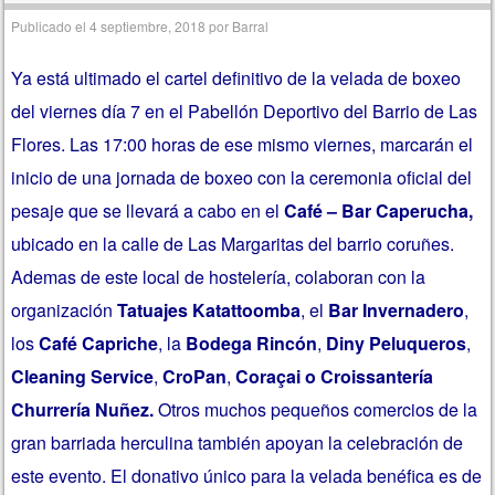
Publicado el
4 septiembre, 2018
por
Barral
Ya está ultimado el cartel definitivo de la velada de boxeo
del viernes día 7 en el Pabellón Deportivo del Barrio de Las
Flores. Las 17:00 horas de ese mismo viernes, marcarán el
inicio de una jornada de boxeo con la ceremonia oficial del
pesaje que se llevará a cabo en el
Café – Bar Caperucha,
ubicado en la calle de Las Margaritas del barrio coruñes.
Ademas de este local de hostelería, colaboran con la
organización
Tatuajes Katattoomba
, el
Bar Invernadero
,
los
Café Capriche
, la
Bodega Rincón
,
Diny Peluqueros
,
Cleaning Service
,
CroPan
,
Coraçai o
Croissantería
Churrería Nuñez.
Otros muchos pequeños comercios de la
gran barriada herculina también apoyan la celebración de
este evento. El donativo único para la velada benéfica es de