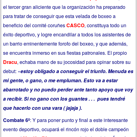
el tercer gran aliciente que la organización ha preparado
para tratar de conseguir que esta velada de boxeo a
beneficio del comité coruñes
CASCO
, constituya todo un
éxito deportivo, y logre encandilar a todos los asistentes de
un barrio eminentemente forofo del boxeo, y que además,
se encuentra inmerso en sus fiestas patronales. El propio
Dracu
, echaba mano de su jocosidad para opinar sobre su
debut: «
estoy obligado a conseguir el triunfo. Menuda es
mi gente, o gano, o me empluman. Esto va a estar
abarrotado y no puedo perder ante tanto apoyo que voy
a recibir. Si no gano con los guantes . . . pues tendré
que hacerlo con una vara ( jajaja ).
Combate 6º
: Y para poner punto y final a este interesante
evento deportivo, ocupará el rincón rojo el doble campeón