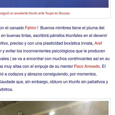
siguió un excelente triunfo ante Toujar en Bouzas.
on el
canasto
Fahim
! Buenos mimbres tiene el pluma del
 buenas tintas, escribirá párrafos triunfales en el devenir
itivo, preciso y con una plasticidad boxística innata,
Aref
ir y evitar los inconvenientes psicológicos que le producen
ivales ( se va a encontrar con muchos contrincantes así en su
mas muy altas con el empuje de su mentor
Paco Amoedo
. El
ió a codazos y abrazos consiguiendo, por momentos,
Saudade que, sin embargo, obtuvo un triunfo sin paliativos y
rbitros.