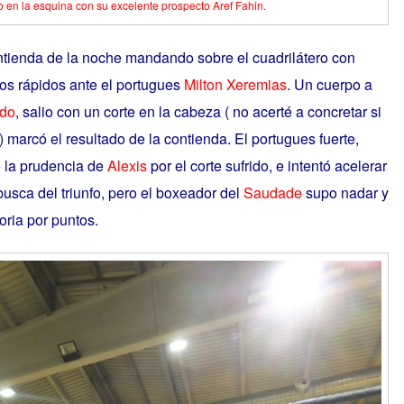
en la esquina con su excelente prospecto Aref Fahin.
tienda de la noche mandando sobre el cuadrilátero con
s rápidos ante el portugues
Milton Xeremias
. Un cuerpo a
do
, salio con un corte en la cabeza ( no acerté a concretar si
 marcó el resultado de la contienda. El portugues fuerte,
e la prudencia de
Alexis
por el corte sufrido, e intentó acelerar
busca del triunfo, pero el boxeador del
Saudade
supo nadar y
oria por puntos.