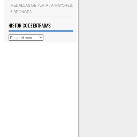
MEDALLAS DE PLATA / A MAYORES,
5 BRONCES
HISTÓRICO DE ENTRADAS
Histórico
de
entradas