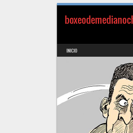
boxeodemedianoc
SALTAR AL CONTENIDO
INICIO
MENÚ