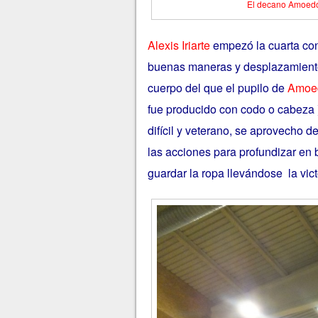
El decano Amoedo 
Alexis Iriarte
empezó la cuarta con
buenas maneras y desplazamiento
cuerpo del que el pupilo de
Amoe
fue producido con codo o cabeza )
difícil y veterano, se aprovecho d
las acciones para profundizar en 
guardar la ropa llevándose la vict