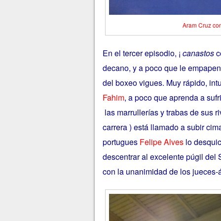
Aram Cruz con
En el tercer episodio, ¡
canastos
c
decano, y a poco que le empapen en
del boxeo vigues. Muy rápido, intu
Fahim
, a poco que aprenda a sufr
las marrullerías y trabas de sus r
carrera ) está llamado a subir ci
portugues
Felipe Alves
lo desquic
descentrar al excelente púgil del 
con la unanimidad de los jueces-á