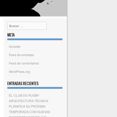
Buscar
META
Acceder
Feed de entradas
Feed de comentarios
WordPress.org
ENTRADAS RECIENTES
EL CLUB DE RUGBY
ARQUITECTURA TÉCNICA
PLANIFICA SU PRÓXIMA
TEMPORADA CON NUEVAS