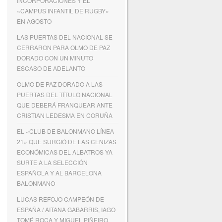
INCORPORACIONES Y EL
«CAMPUS INFANTIL DE RUGBY»
EN AGOSTO
LAS PUERTAS DEL NACIONAL SE
CERRARON PARA OLMO DE PAZ
DORADO CON UN MINUTO
ESCASO DE ADELANTO
OLMO DE PAZ DORADO A LAS
PUERTAS DEL TÍTULO NACIONAL
QUE DEBERÁ FRANQUEAR ANTE
CRISTIAN LEDESMA EN CORUÑA
EL «CLUB DE BALONMANO LÍNEA
21» QUE SURGIÓ DE LAS CENIZAS
ECONÓMICAS DEL ALBATROS YA
SURTE A LA SELECCIÓN
ESPAÑOLA Y AL BARCELONA
BALONMANO
LUCAS REFOJO CAMPEÓN DE
ESPAÑA / AITANA GABARRIS, IAGO
TOMÉ ROCA Y MIGUEL PIÑEIRO