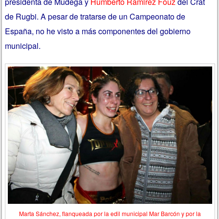
presidenta de Mudega y
Humberto Ramirez Fouz
del Crat
de Rugbi. A pesar de tratarse de un Campeonato de
España, no he visto a más componentes del gobierno
municipal.
Marta Sánchez, flanqueada por la edil municipal Mar Barcón y por la