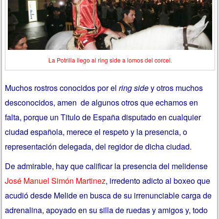
La Potrilla llego al ring side a lomos del corcel.
Muchos rostros conocidos por el
ring side
y otros muchos
desconocidos, amen de algunos otros que echamos en
falta, porque un Titulo de España disputado en cualquier
ciudad española, merece el respeto y la presencia, o
representación delegada, del regidor de dicha ciudad.
De admirable, hay que calificar la presencia del melidense
José Manuel Simón Martinez
, irredento adicto al boxeo que
acudió desde Melide en busca de su irrenunciable carga de
adrenalina, apoyado en su silla de ruedas y amigos y, todo