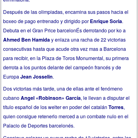
Después de las olimpiadas, encamina sus pasos hacia el
boxeo de pago entrenado y dirigido por
Enrique Soria
.
Debuta en el Gran Price barcelonÉs derrotando por ko a
Ahmed Ben Hamida
y enlaza una racha de 22 victorias
consecutivas hasta que acude otra vez mas a Barcelona
para recibir, en la Plaza de Toros Monumental, su primera
derrota a los puntos delante del campeón francés y de
Europa
Jean Josselin
.
Dos victorias más tarde, una de ellas ante el fenómeno
cubano
Angel «Robinson» García
, le llevan a disputar el
título español de los welter en poder del catalán
Torres
,
quien consigue retenerlo merced a un combate nulo en el
Palacio de Deportes barcelonés.
Consigue enlazar un nueva racha de 12 victorias, entre las