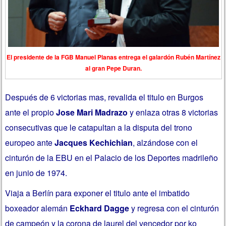
El presidente de la FGB Manuel Planas entrega el galardón Rubén Martínez
al gran Pepe Duran.
Después de 6 victorias mas, revalida el titulo en Burgos
ante el propio
Jose Mari Madrazo
y enlaza otras 8 victorias
consecutivas que le catapultan a la disputa del trono
europeo ante
Jacques Kechichian
, alzándose con el
cinturón de la EBU en el Palacio de los Deportes madrileño
en junio de 1974.
Viaja a Berlín para exponer el titulo ante el imbatido
boxeador alemán
Eckhard Dagge
y regresa con el cinturón
de campeón y la corona de laurel del vencedor por ko