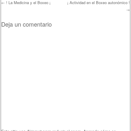
←
! La Medicina y el Boxeo ¡
¡ Actividad en el Boxeo autonómico !
→
Navegación de entradas
Deja un comentario