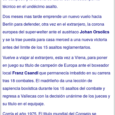
técnico en el undécimo asalto.
Dos meses mas tarde emprende un nuevo vuelo hacia
Berlín para defender, otra vez en el extranjero, la corona
europea del super-welter ante el austriaco
Johan Orsolics
y se la trae puesta para casa merced a una nueva victoria
antes del limite de los 15 asaltos reglamentarios.
Vuelve a viajar al extranjero, esta vez a Viena, para poner
en juego su título de campeón de Europa ante el boxeador
local
Franz Csandl
que permanecía imbatido en su carrera
tras 18 combates. El madrileño da una lección de
sapiencia boxística durante los 15 asaltos del combate y
regresa a Vallecas con la decisión unánime de los jueces y
su titulo en el equipaje.
Corría el año 1975. El titulo mundial del Consejo se