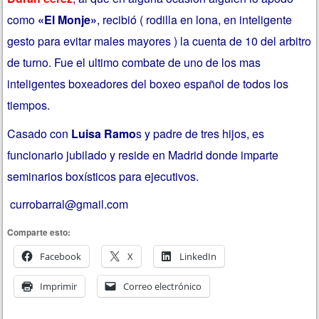
como
«El Monje»
, recibió ( rodilla en lona, en inteligente
gesto para evitar males mayores ) la cuenta de 10 del arbitro
de turno. Fue el ultimo combate de uno de los mas
inteligentes boxeadores del boxeo español de todos los
tiempos.
Casado con
Luisa Ramo
s y padre de tres hijos, es
funcionario jubilado y reside en Madrid donde imparte
seminarios boxísticos para ejecutivos.
currobarral@gmail.com
Comparte esto:
Facebook
X
LinkedIn
Imprimir
Correo electrónico