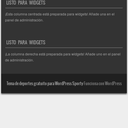
LISTO PARA WIDGETS
¡Esta columna centrada está preparada para widgets! Añade una en el
panel de administración.
LISTO PARA WIDGETS
¡La columna derecha está preparada para widgets! Añade uno en el panel
de administración.
Tema de deportes gratuito para WordPress Sporty
Funciona con WordPress