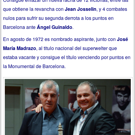
que obtiene la revancha con
Jean Josselin
, y 4 combates
nulos para sufrir su segunda derrota a los puntos en
Barcelona ante
Ángel Guinaldo
.
En agosto de 1972 es nombrado aspirante, junto con
José
María Madrazo
, al titulo nacional del superwelter que
estaba vacante y consigue el título venciendo por puntos en
la Monumental de Barcelona.