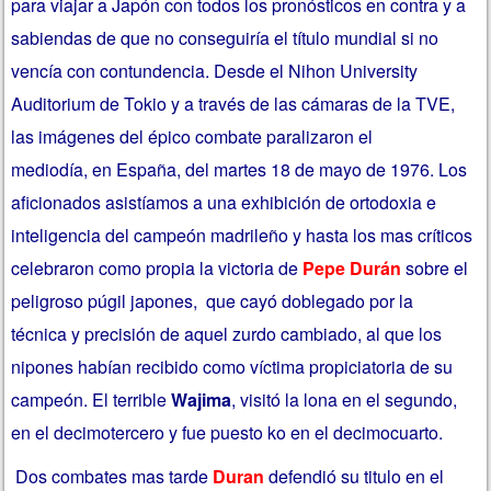
para viajar a Japón con todos los pronósticos en contra y a
sabiendas de que no conseguiría el título mundial si no
vencía con contundencia. Desde el Nihon University
Auditorium de Tokio y a través de las cámaras de la TVE,
las imágenes del épico combate paralizaron el
mediodía, en España, del martes 18 de mayo de 1976. Los
aficionados asistíamos a una exhibición de ortodoxia e
inteligencia del campeón madrileño y hasta los mas críticos
celebraron como propia la victoria de
Pepe Durán
sobre el
peligroso púgil japones, que cayó doblegado por la
técnica y precisión de aquel zurdo cambiado, al que los
nipones habían recibido como víctima propiciatoria de su
campeón. El terrible
Wajima
, visitó la lona en el segundo,
en el decimotercero y fue puesto ko en el decimocuarto.
Dos combates mas tarde
Duran
defendió su titulo en el