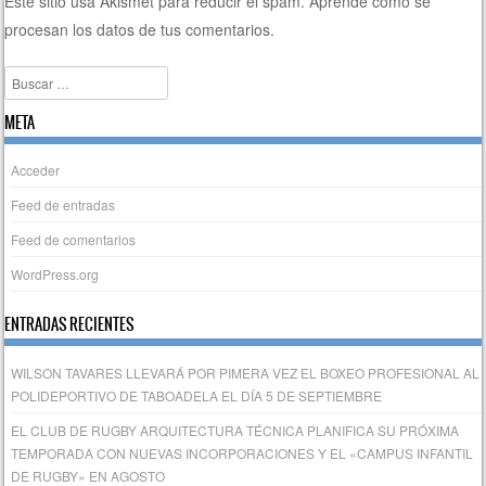
Este sitio usa Akismet para reducir el spam.
Aprende cómo se
procesan los datos de tus comentarios.
Buscar
META
Acceder
Feed de entradas
Feed de comentarios
WordPress.org
ENTRADAS RECIENTES
WILSON TAVARES LLEVARÁ POR PIMERA VEZ EL BOXEO PROFESIONAL AL
POLIDEPORTIVO DE TABOADELA EL DÍA 5 DE SEPTIEMBRE
EL CLUB DE RUGBY ARQUITECTURA TÉCNICA PLANIFICA SU PRÓXIMA
TEMPORADA CON NUEVAS INCORPORACIONES Y EL «CAMPUS INFANTIL
DE RUGBY» EN AGOSTO