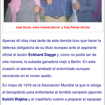
José Durán entre Antonio Barral y Tony Planas (drcha)
Apenas 40 días mas tarde de esta derrota tuvo que hacer la
defensa obligatoria de su titulo europeo ante el aspirante
oficial el teuton
Eckhard Dagge
y, como no podía ser de
otra manera, la subasta ganadora viajó a Berlin. En esta
ocasión el alemán le arrebató el entorchado europeo
venciendo en el noven asalto.
En mayo de 1976 es la Asociación Mundial la que le otorga
el beneplácito para enfrentarse al temible campeón japonés
Koichi Wajima
y el madrileño vuelve a preparar el equipaje