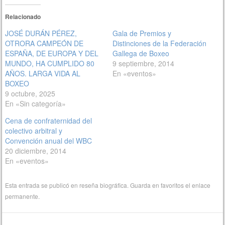
Relacionado
JOSÉ DURÁN PÉREZ,
Gala de Premios y
OTRORA CAMPEÓN DE
Distinciones de la Federación
ESPAÑA, DE EUROPA Y DEL
Gallega de Boxeo
MUNDO, HA CUMPLIDO 80
9 septiembre, 2014
AÑOS. LARGA VIDA AL
En «eventos»
BOXEO
9 octubre, 2025
En «Sin categoría»
Cena de confraternidad del
colectivo arbitral y
Convención anual del WBC
20 diciembre, 2014
En «eventos»
Esta entrada se publicó en
reseña biográfica
. Guarda en favoritos el
enlace
permanente
.