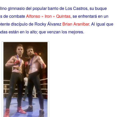
lino gimnasio del popular barrio de Los Castros, su buque
rtes de combate
Alfonso » Iron » Quintas
,
se enfrentará en un
potente discípulo de Rocky Álvarez
Brian Aranibar
. Al igual que
adas están en lo alto; que venzan los mejores.