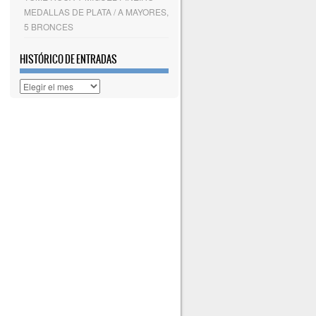
MEDALLAS DE PLATA / A MAYORES,
5 BRONCES
HISTÓRICO DE ENTRADAS
Histórico
de
entradas