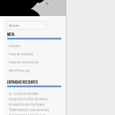
Buscar
META
Acceder
Feed de entradas
Feed de comentarios
WordPress.org
ENTRADAS RECIENTES
EL CLUB DE RUGBY
ARQUITECTURA TÉCNICA
PLANIFICA SU PRÓXIMA
TEMPORADA CON NUEVAS