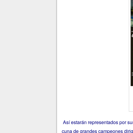
Así estarán representados por su
cuna de grandes campeones dirig