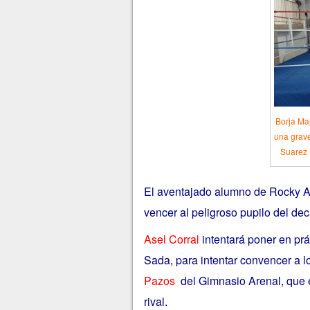
Borja Ma
una grave
Suarez 
El aventajado alumno de Rocky 
vencer al peligroso pupilo del 
Asel Corral
intentará poner en pr
Sada, para intentar convencer a l
Pazos
del Gimnasio Arenal
, que
rival.