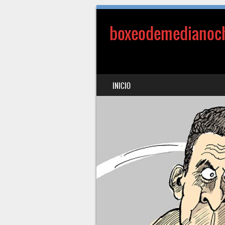
boxeodemedianoc
SALTAR AL CONTENIDO
INICIO
MENÚ