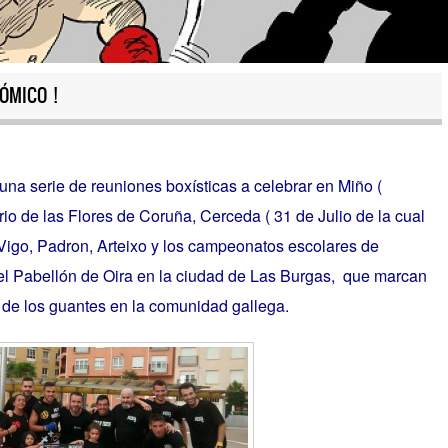
ÓMICO !
na serie de reuniones boxísticas a celebrar en Miño (
o de las Flores de Coruña, Cerceda ( 31 de Julio de la cual
 Vigo, Padron, Arteixo y los campeonatos escolares de
l Pabellón de Oira en la ciudad de Las Burgas, que marcan
e de los guantes en la comunidad gallega.