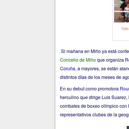
Foto
Si mañana en Miño ya está confe
Concello de Miño
que organiza
R
Coruña
, a mayores, se están ata
distintos días de los meses de ag
En su debut como promotora
Roun
herculino que dirige Luis Suarez,
combates de boxeo olímpico con 
representativos clubes de la geogr