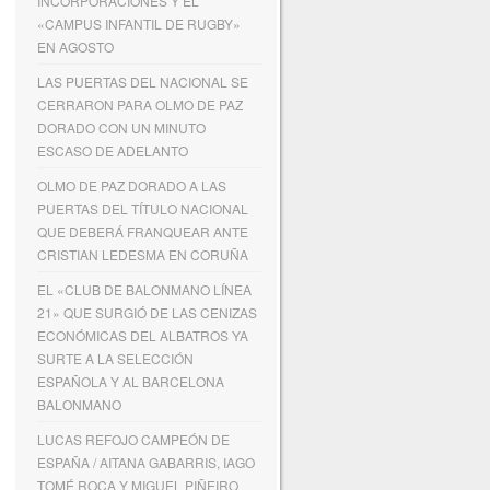
INCORPORACIONES Y EL
«CAMPUS INFANTIL DE RUGBY»
EN AGOSTO
LAS PUERTAS DEL NACIONAL SE
CERRARON PARA OLMO DE PAZ
DORADO CON UN MINUTO
ESCASO DE ADELANTO
OLMO DE PAZ DORADO A LAS
PUERTAS DEL TÍTULO NACIONAL
QUE DEBERÁ FRANQUEAR ANTE
CRISTIAN LEDESMA EN CORUÑA
EL «CLUB DE BALONMANO LÍNEA
21» QUE SURGIÓ DE LAS CENIZAS
ECONÓMICAS DEL ALBATROS YA
SURTE A LA SELECCIÓN
ESPAÑOLA Y AL BARCELONA
BALONMANO
LUCAS REFOJO CAMPEÓN DE
ESPAÑA / AITANA GABARRIS, IAGO
TOMÉ ROCA Y MIGUEL PIÑEIRO