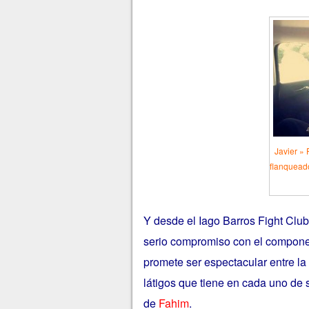
Javier » 
flanqueado
Y desde el Iago Barros Fight Clu
serio compromiso con el compone
promete ser espectacular entre la
látigos que tiene en cada uno de s
de
Fahim
.