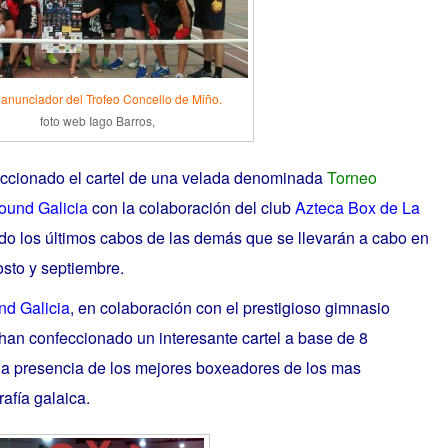
 anunciador del Trofeo Concello de Miño.
foto web Iago Barros,
ccionado el cartel de una velada denominada
Torneo
ound Galicia
con la colaboración del club
Azteca Box de La
ndo los últimos cabos de las demás que se llevarán a cabo en
osto y septiembre.
d Galicia
, en colaboración con el prestigioso gimnasio
 han confeccionado un interesante cartel a base de 8
la presencia de los mejores boxeadores de los mas
afía galaica.