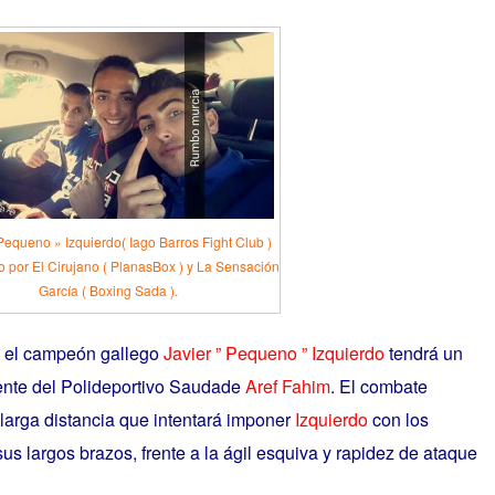
Pequeno » Izquierdo( Iago Barros Fight Club )
 por El Cirujano ( PlanasBox ) y La Sensación
García ( Boxing Sada ).
b el campeón gallego
Javier ” Pequeno ” Izquierdo
tendrá un
nte del Polideportivo Saudade
Aref Fahim
. El combate
 larga distancia que intentará imponer
Izquierdo
con los
us largos brazos, frente a la ágil esquiva y rapidez de ataque