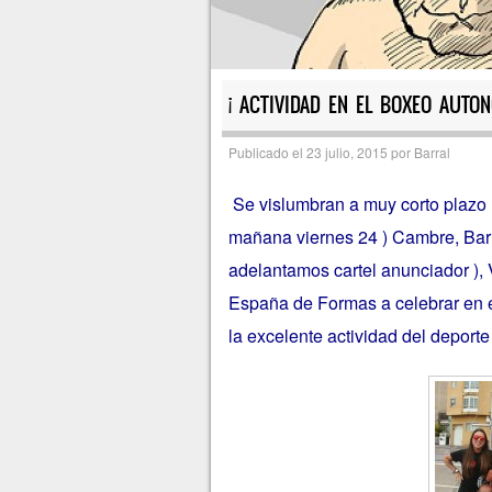
¡ ACTIVIDAD EN EL BOXEO AUTON
Publicado el
23 julio, 2015
por
Barral
Se vislumbran a muy corto plazo u
mañana viernes 24 ) Cambre, Barri
adelantamos cartel anunciador ),
España de Formas a celebrar en e
la excelente actividad del deport