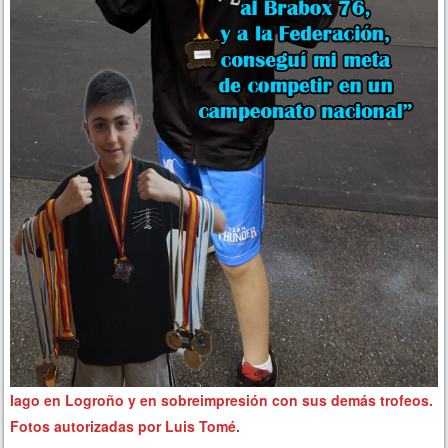
Iago en Logroño y en sobreimpresión con sus demás trofeos.
Fotos autorizadas
por Luis Tomé.