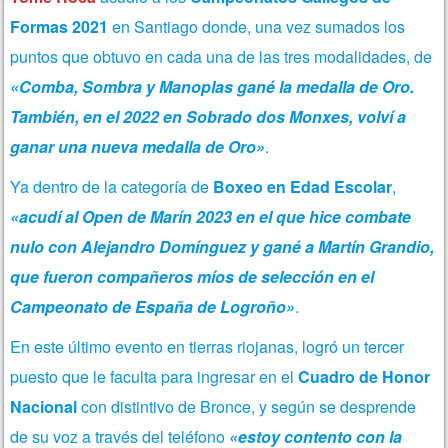
Formas 2021
en Santiago donde, una vez sumados los
puntos que obtuvo en cada una de las tres modalidades, de
«Comba, Sombra y Manoplas gané la medalla de Oro.
También, en el 2022 en Sobrado dos Monxes, volví a
ganar una nueva medalla de Oro»
.
Ya dentro de la categoría de
Boxeo en Edad Escolar
,
«acudí al Open de Marín 2023 en el que hice combate
nulo con Alejandro Domínguez y gané a Martín Grandio,
que fueron compañeros míos de selección en el
Campeonato de España de Logroño»
.
En este último evento en tierras riojanas, logró un tercer
puesto que le faculta para ingresar en el
Cuadro de Honor
Nacional
con distintivo de Bronce, y según se desprende
de su voz a través del teléfono
«estoy contento con la