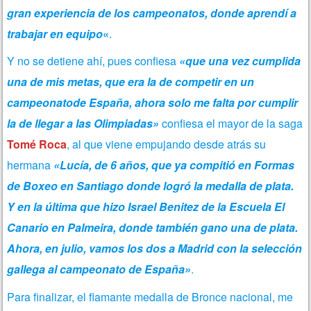
gran experiencia de los campeonatos, donde aprendí a
trabajar en equipo
«
.
Y no se detiene ahí, pues confiesa
«que una vez cumplida
una de mis metas, que era la de competir en un
campeonatode España, ahora solo me falta por cumplir
la de llegar a las Olimpiadas»
confiesa el mayor de la saga
Tomé Roca
, al que viene empujando desde atrás su
hermana
«Lucía, de 6 años, que ya compitió en Formas
de Boxeo en Santiago donde logró la medalla de plata.
Y en la última que hizo Israel Benitez de la Escuela El
Canario en Palmeira, donde también gano una de plata.
Ahora, en julio, vamos los dos a Madrid con la selección
gallega al campeonato de España»
.
Para finalizar, el flamante medalla de Bronce nacional, me