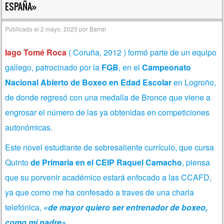
ESPAÑA»
Publicado el
2 mayo, 2023
por
Barral
Iago Tomé Roca
( Coruña, 2012 ) formó parte de un equipo
gallego, patrocinado por la
FGB
, en el
Campeonato
Nacional Abierto de Boxeo en Edad Escolar
en Logroño,
de donde regresó con una medalla de Bronce que viene a
engrosar el número de las ya obtenidas en competiciones
autonómicas.
Este novel estudiante de sobresaliente currículo, que cursa
Quinto
de Primaria en el CEIP Raquel Camacho
, piensa
que su porvenir académico estará enfocado a las CCAFD,
ya que como me ha confesado a traves de una charla
telefónica,
«de mayor quiero ser entrenador de boxeo,
como mi padre»
.