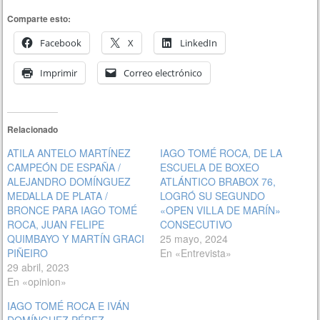
Comparte esto:
Facebook
X
LinkedIn
Imprimir
Correo electrónico
Relacionado
ATILA ANTELO MARTÍNEZ
IAGO TOMÉ ROCA, DE LA
CAMPEÓN DE ESPAÑA /
ESCUELA DE BOXEO
ALEJANDRO DOMÍNGUEZ
ATLÁNTICO BRABOX 76,
MEDALLA DE PLATA /
LOGRÓ SU SEGUNDO
BRONCE PARA IAGO TOMÉ
«OPEN VILLA DE MARÍN»
ROCA, JUAN FELIPE
CONSECUTIVO
QUIMBAYO Y MARTÍN GRACI
25 mayo, 2024
PIÑEIRO
En «Entrevista»
29 abril, 2023
En «opinion»
IAGO TOMÉ ROCA E IVÁN
DOMÍNGUEZ PÉREZ