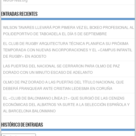
ENTRADAS RECIENTES
WILSON TAVARES LLEVARÁ POR PIMERA VEZ EL BOXEO PROFESIONAL AL
POLIDEPORTIVO DE TABOADELA EL DÍA 5 DE SEPTIEMBRE
EL CLUB DE RUGBY ARQUITECTURA TÉCNICA PLANIFICA SU PRÓXIMA
TEMPORADA CON NUEVAS INCORPORACIONES Y EL «CAMPUS INFANTIL
DE RUGBY» EN AGOSTO
LAS PUERTAS DEL NACIONAL SE CERRARON PARA OLMO DE PAZ
DORADO CON UN MINUTO ESCASO DE ADELANTO
OLMO DE PAZ DORADO A LAS PUERTAS DEL TÍTULO NACIONAL QUE
DEBERÁ FRANQUEAR ANTE CRISTIAN LEDESMA EN CORUÑA
EL «CLUB DE BALONMANO LÍNEA 21» QUE SURGIÓ DE LAS CENIZAS
ECONÓMICAS DEL ALBATROS YA SURTE A LA SELECCIÓN ESPAÑOLA Y
AL BARCELONA BALONMANO
HISTÓRICO DE ENTRADAS