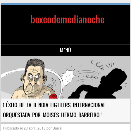
boxeodemedianoche
MENÚ
Saltar al contenido
¡ ÉXITO DE LA II NOIA FIGTHERS INTERNACIONAL
ORQUESTADA POR MOISES HERMO BARREIRO !
Publicado el
23 abril, 2018
por
Barral