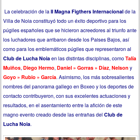
La celebración de la
II Magna Figthers Internacional
de la
Villa de Noia constituyó todo un éxito deportivo para los
púgiles españoles que se hicieron acreedores al triunfo ante
los luchadores que arribaron desde los Paises Bajos, así
como para los emblemáticos púgiles que representaron al
Club de Lucha Noia
en las distintas disciplinas, como
Talía
Muiños
,
Diego Hermo
,
Daniel » Gorras » Díaz
,
Nelson
y
Goyo » Rubio » García
. Asimismo, los más sobresalientes
nombres del panorama gallego en Boxeo y los deportes de
contacto contribuyeron, con sus excelentes actuaciones y
resultados, en el asentamiento entre la afición de este
magno evento creado desde las entrañas del
Club de
Lucha Noia
.