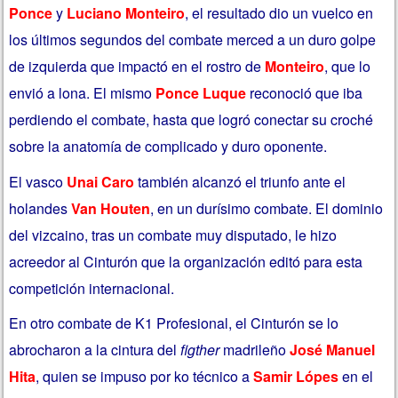
Ponce
y
Luciano Monteiro
, el resultado dio un vuelco en
los últimos segundos del combate merced a un duro golpe
de izquierda que impactó en el rostro de
Monteiro
, que lo
envió a lona. El mismo
Ponce Luque
reconoció que iba
perdiendo el combate, hasta que logró conectar su croché
sobre la anatomía de complicado y duro oponente.
El vasco
Unai Caro
también alcanzó el triunfo ante el
holandes
Van Houten
, en un durísimo combate. El dominio
del vizcaino, tras un combate muy disputado, le hizo
acreedor al Cinturón que la organización editó para esta
competición internacional.
En otro combate de K1 Profesional, el Cinturón se lo
abrocharon a la cintura del
figther
madrileño
José Manuel
Hita
, quien se impuso por ko técnico a
Samir Lópes
en el