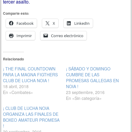
tercer asalto.
Comparte esto:
Facebook
X
LinkedIn
Imprimir
Correo electrónico
Relacionado
¡ THE FINAL COUNTDOWN
¡ SÁBADO Y DOMINGO
PARA LA MAGNA FIGTHERS
CUMBRE DE LAS
CLUB DE LUCHA NOIA !
PROMESAS GALLEGAS EN
18 abril, 2018
NOIA !
En «Combates»
23 septiembre, 2016
En «Sin categoría»
¡ CLUB DE LUCHA NOIA
ORGANIZA LAS FINALES DE
BOXEO AMATEUR PROMESA
!
20 septiembre, 2016