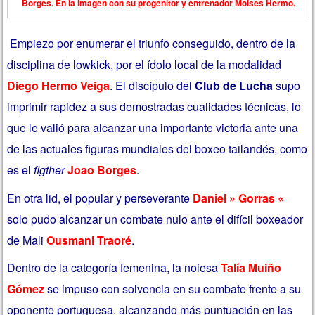
Borges. En la imagen con su progenitor y entrenador Moises Hermo.
Empiezo por enumerar el triunfo conseguido, dentro de la
disciplina de lowkick, por el ídolo local de la modalidad
Diego Hermo Veiga
. El discípulo del
Club de Lucha
supo
imprimir rapidez a sus demostradas cualidades técnicas, lo
que le valió para alcanzar una importante victoria ante una
de las actuales figuras mundiales del boxeo tailandés, como
es el
figther
Joao Borges
.
En otra lid, el popular y perseverante
Daniel » Gorras «
solo pudo alcanzar un combate nulo ante el difícil boxeador
de Mali
Ousmani Traoré
.
Dentro de la categoría femenina, la noiesa
Talía Muiño
Gómez
se impuso con solvencia en su combate frente a su
oponente portuguesa, alcanzando más puntuación en las