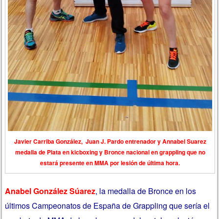
Javier Carriba González, Juan J. Pardo entrenador y Annabel Suarez
medalla de Plata en kicboxing y Bronce nacional en grappling que no
estará presente en MMA por lesión de última hora.
Anabel González Súarez
, la medalla de Bronce en los
últimos Campeonatos de España de Grappling que sería el