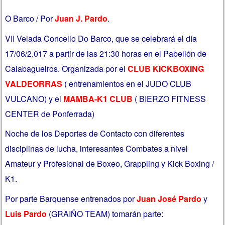
O Barco / Por
Juan J. Pardo
.
VII Velada Concello Do Barco, que se celebrará el día
17/06/2.017 a partir de las 21:30 horas en el Pabellón de
Calabagueiros. Organizada por el
CLUB KICKBOXING
VALDEORRAS
( entrenamientos en el JUDO CLUB
VULCANO) y el
MAMBA-K1 CLUB
( BIERZO FITNESS
CENTER de Ponferrada)
Noche de los Deportes de Contacto con diferentes
disciplinas de lucha, interesantes Combates a nivel
Amateur y Profesional de Boxeo, Grappling y Kick Boxing /
K1.
Por parte Barquense entrenados por
Juan José Pardo
y
Luis Pardo
(GRAIÑO TEAM) tomarán parte: