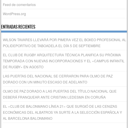
Feed de comentarios
WordPress.org
ENTRADAS RECIENTES
WILSON TAVARES LLEVARÁ POR PIMERA VEZ EL BOXEO PROFESIONAL AL
POLIDEPORTIVO DE TABOADELA EL DÍA 5 DE SEPTIEMBRE
EL CLUB DE RUGBY ARQUITECTURA TÉCNICA PLANIFICA SU PRÓXIMA
TEMPORADA CON NUEVAS INCORPORACIONES Y EL «CAMPUS INFANTIL
DE RUGBY» EN AGOSTO
LAS PUERTAS DEL NACIONAL SE CERRARON PARA OLMO DE PAZ
DORADO CON UN MINUTO ESCASO DE ADELANTO
OLMO DE PAZ DORADO A LAS PUERTAS DEL TÍTULO NACIONAL QUE
DEBERÁ FRANQUEAR ANTE CRISTIAN LEDESMA EN CORUÑA
EL «CLUB DE BALONMANO LÍNEA 21» QUE SURGIÓ DE LAS CENIZAS
ECONÓMICAS DEL ALBATROS YA SURTE A LA SELECCIÓN ESPAÑOLA Y
AL BARCELONA BALONMANO