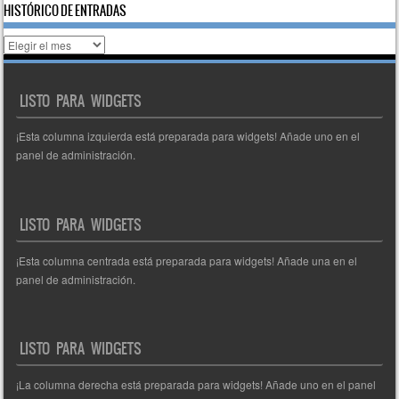
HISTÓRICO DE ENTRADAS
Histórico
de
entradas
LISTO PARA WIDGETS
¡Esta columna izquierda está preparada para widgets! Añade uno en el
panel de administración.
LISTO PARA WIDGETS
¡Esta columna centrada está preparada para widgets! Añade una en el
panel de administración.
LISTO PARA WIDGETS
¡La columna derecha está preparada para widgets! Añade uno en el panel