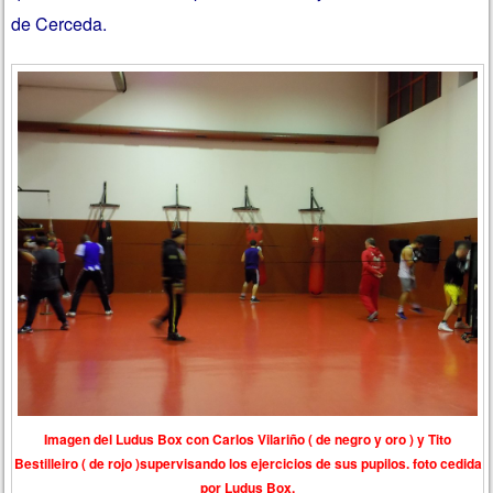
de Cerceda.
Imagen del Ludus Box con Carlos Vilariño ( de negro y oro ) y Tito
Bestilleiro ( de rojo )supervisando los ejercicios de sus pupilos. foto cedida
por Ludus Box.