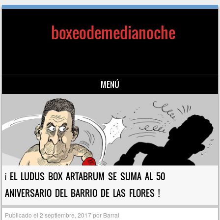
boxeodemedianoche
MENÚ
Saltar al contenido
¡ EL LUDUS BOX ARTABRUM SE SUMA AL 50
ANIVERSARIO DEL BARRIO DE LAS FLORES !
Publicado el
2 septiembre, 2017
por
Barral