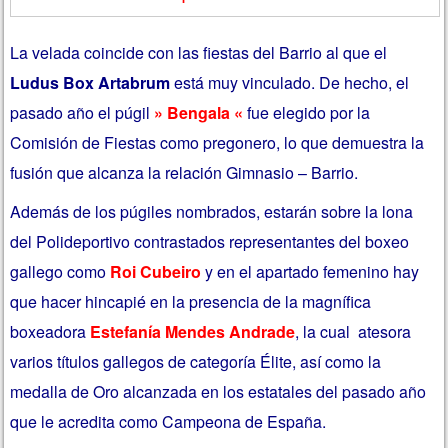
La velada coincide con las fiestas del Barrio al que el
Ludus Box Artabrum
está muy vinculado. De hecho, el
pasado año el púgil
» Bengala «
fue elegido por la
Comisión de Fiestas como pregonero, lo que demuestra la
fusión que alcanza la relación Gimnasio – Barrio.
Además de los púgiles nombrados, estarán sobre la lona
del Polideportivo contrastados representantes del boxeo
gallego como
Roi Cubeiro
y en el apartado femenino hay
que hacer hincapié en la presencia de la magnífica
boxeadora
Estefanía Mendes Andrade
, la cual atesora
varios títulos gallegos de categoría Élite, así como la
medalla de Oro alcanzada en los estatales del pasado año
que le acredita como Campeona de España.