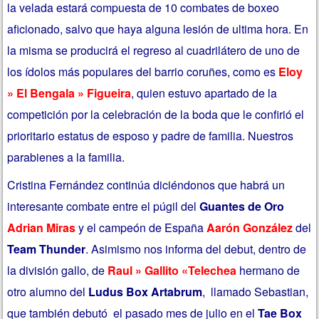
la velada estará compuesta de 10 combates de boxeo
aficionado, salvo que haya alguna lesión de ultima hora. En
la misma se producirá el regreso al cuadrilátero de uno de
los ídolos más populares del barrio coruñes, como es
Eloy
» El Bengala » Figueira
, quien estuvo apartado de la
competición por la celebración de la boda que le confirió el
prioritario estatus de esposo y padre de familia. Nuestros
parabienes a la familia.
Cristina Fernández continúa diciéndonos que habrá un
interesante combate entre el púgil del
Guantes de Oro
Adrian Miras
y el campeón de España
Aarón González
del
Team Thunder
. Asimismo nos informa del debut, dentro de
la división gallo, de
Raul » Gallito «Telechea
hermano de
otro alumno del
Ludus Box Artabrum
, llamado Sebastian,
que también debutó el pasado mes de julio en el
Tae Box