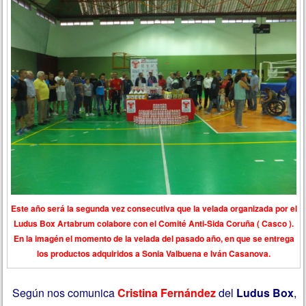
Este año será la segunda vez consecutiva que la velada organizada por el
Ludus Box Artabrum colabore con el Comité Anti-Sida Coruña ( Casco ).
En la imagén el momento de la velada del pasado año, en que se entrega
los productos adquiridos a Sonia Valbuena e Iván Casanova.
Según nos comunica
Cristina Fernández
del
Ludus Box
,