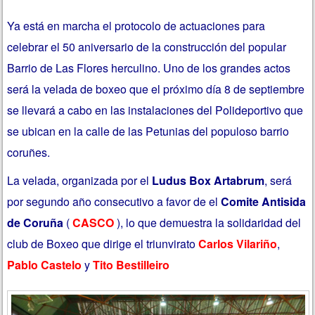
Ya está en marcha el protocolo de actuaciones para
celebrar el 50 aniversario de la construcción del popular
Barrio de Las Flores herculino.
Uno de los grandes actos
será la velada de boxeo que el próximo día 8 de septiembre
se llevará a cabo en las instalaciones del Polideportivo que
se ubican en la calle de las Petunias del populoso barrio
coruñes.
La velada, organizada por el
Ludus Box Artabrum
, será
por segundo año consecutivo a favor de el
Comite Antisida
de Coruña
(
CASCO
), lo que demuestra la solidaridad del
club de Boxeo que dirige el triunvirato
Carlos Vilariño
,
Pablo Castelo
y
Tito Bestilleiro