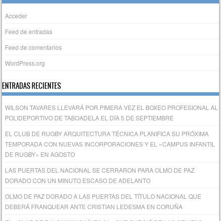
Acceder
Feed de entradas
Feed de comentarios
WordPress.org
ENTRADAS RECIENTES
WILSON TAVARES LLEVARÁ POR PIMERA VEZ EL BOXEO PROFESIONAL AL
POLIDEPORTIVO DE TABOADELA EL DÍA 5 DE SEPTIEMBRE
EL CLUB DE RUGBY ARQUITECTURA TÉCNICA PLANIFICA SU PRÓXIMA
TEMPORADA CON NUEVAS INCORPORACIONES Y EL «CAMPUS INFANTIL
DE RUGBY» EN AGOSTO
LAS PUERTAS DEL NACIONAL SE CERRARON PARA OLMO DE PAZ
DORADO CON UN MINUTO ESCASO DE ADELANTO
OLMO DE PAZ DORADO A LAS PUERTAS DEL TÍTULO NACIONAL QUE
DEBERÁ FRANQUEAR ANTE CRISTIAN LEDESMA EN CORUÑA