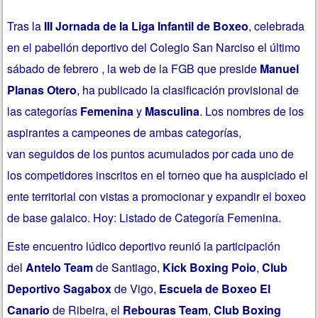
Tras la
III Jornada de la Liga Infantil de Boxeo
, celebrada
en el pabellón deportivo del Colegio San Narciso el último
sábado de febrero , la web de la FGB que preside
Manuel
Planas Otero
, ha publicado la clasificación provisional de
las categorías
Femenina
y
Masculina
. Los nombres de los
aspirantes a campeones de ambas categorías,
van seguidos de los puntos acumulados por cada uno de
los competidores inscritos en el torneo que ha auspiciado el
ente territorial con vistas a promocionar y expandir el boxeo
de base galaico. Hoy: Listado de Categoría Femenina.
Este encuentro lúdico deportivo reunió
la participación
del
Antelo Team
de Santiago,
Kick Boxing Poio
,
Club
Deportivo Sagabox
de Vigo,
Escuela de Boxeo El
Canario
de Ribeira, el
Rebouras Team
,
Club Boxing