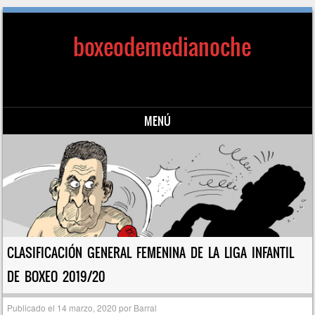
boxeodemedianoche
MENÚ
Saltar al contenido
CLASIFICACIÓN GENERAL FEMENINA DE LA LIGA INFANTIL
DE BOXEO 2019/20
Publicado el
14 marzo, 2020
por
Barral