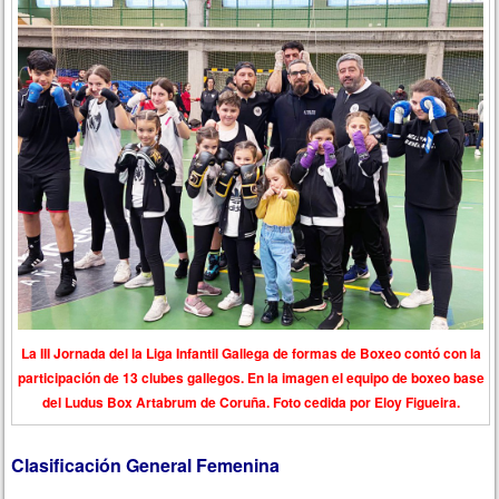
La III Jornada del la Liga Infantil Gallega de formas de Boxeo contó con la
participación de 13 clubes gallegos. En la imagen el equipo de boxeo base
del Ludus Box Artabrum de Coruña. Foto cedida por Eloy Figueira.
Clasificación General Femenina