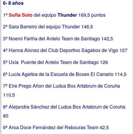
6- 8 años
1ª
Sofia Soto
del equipo
Thunder
169,5 puntos
2ª Sara Barreiro del equipo Thunder 146,5
3ª Noemi Fariña del Antelo Team de Santiago 142,5
4ª Hanna Alonso del Club Deportivo Sagabox de Vigo 127
5ª Uxía Puente del Antelo Team de Santiago 126
6ª Lucía Ageitos de la Escuela de Boxeo El Canario 114,5
7ª Eire Prego Añon del Ludus Box Artabrum de Coruña
110,5
8ª Alejandra Sánchez del Ludus Box Artabrum de Coruña
80
9ª Aroa Doce Fernández del Rebouras Team 42,5