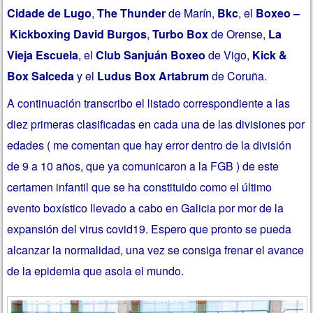
Cidade de Lugo
,
The Thunder
de Marín,
Bkc
, el
Boxeo –
Kickboxing David Burgos
,
Turbo Box
de Orense,
La
Vieja Escuela
, el
Club Sanjuán
Boxeo
de Vigo,
Kick &
Box Salceda
y el
Ludus Box Artabrum
de Coruña.
A continuación transcribo
el listado correspondiente a las
diez primeras clasificadas en cada una de las divisiones por
edades ( me comentan que hay error dentro de la división
de 9 a 10 años, que ya comunicaron a la FGB )
de este
certamen infantil que se ha constituido como el último
evento boxístico llevado a cabo en Galicia por mor de la
expansión del virus covid19. Espero que pronto se pueda
alcanzar la normalidad, una vez se consiga frenar el avance
de la epidemia que asola el mundo.