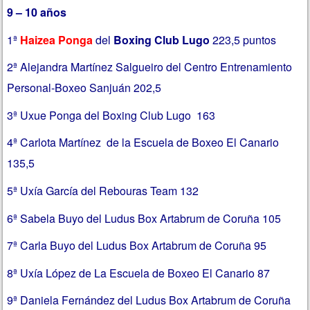
9 – 10 años
1ª
Haizea Ponga
del
Boxing Club Lugo
223,5 puntos
2ª Alejandra Martínez Salgueiro del Centro Entrenamiento
Personal-Boxeo Sanjuán 202,5
3ª Uxue Ponga del Boxing Club Lugo 163
4ª Carlota Martínez de la Escuela de Boxeo El Canario
135,5
5ª Uxía García del Rebouras Team 132
6ª Sabela Buyo del Ludus Box Artabrum de Coruña 105
7ª Carla Buyo del Ludus Box Artabrum de Coruña 95
8ª Uxía López de La Escuela de Boxeo El Canario 87
9ª Daniela Fernández del Ludus Box Artabrum de Coruña