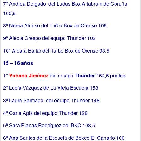
7ª Andrea Delgado del Ludus Box Artabrum de Coruña
100,5
8ª Nerea Alonso del Turbo Box de Orense 106
9ª Alexia Crespo del equipo Thunder 102
10ª Aldara Baltar del Turbo Box de Orense 93.5
15 – 16 años
1ª
Yohana Jiménez
del equipo
Thunder
154,5 puntos
2ª Lucía Vázquez de La Vieja Escuela 153
3ª Laura Santiago del equipo Thunder 148
4ª Carla Agis del equipo Thunder 128
5ª Sara Planas Rodríguez del BKC 108,5
6ª Ana Santos de la Escuela de Boxeo El Canario 100