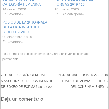
CATEGORÍA FEMENINA !
FORMAS 2019 / 20
14 enero, 2020
13 marzo, 2020
En «eventos»
En «Sin categoría»
PODIOS DE LA 2ª JORNADA
DE LA LIGA INFANTIL DE
BOXEO EN VIGO
29 diciembre, 2019
En «eventos»
Esta entrada se publicó en
eventos
. Guarda en favoritos el
enlace
permanente
.
←
CLASIFICACIÓN GENERAL
NOSTALGIAS BOXÍSTICAS PARA
MASCULINA DE LA LIGA INFANTIL
TRATAR DE ALIVIAR EL TEDIO
Navegación de entradas
DE BOXEO DE FORMAS 2019 / 20
DEL CONFINAMIENTO
→
Deja un comentario