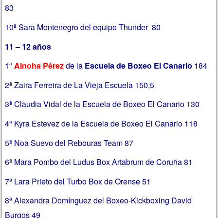
83
10ª Sara Montenegro del equipo Thunder 80
11 – 12 años
1ª
Ainoha Pérez
de la
Escuela de Boxeo El Canario
184
2ª Zaira Ferreira de La Vieja Escuela 150,5
3ª Claudia Vidal de la Escuela de Boxeo El Canario 130
4ª Kyra Estevez de la Escuela de Boxeo El Canario 118
5ª Noa Suevo del Rebouras Team 87
6ª Mara Pombo del Ludus Box Artabrum de Coruña 81
7ª Lara Prieto del Turbo Box de Orense 51
8ª Alexandra Domínguez del Boxeo-Kickboxing David
Burgos 49