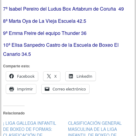
7ª Isabel Pereiro del Ludus Box Artabrum de Coruña 49
8ª Marta Oya de La Vieja Escuela 42.5
9ª Emma Freire del equipo Thunder 36
10ª Elisa Sanpedro Castro de la Escuela de Boxeo El
Canario 34.5
Comparte esto:
Facebook
X
LinkedIn
Imprimir
Correo electrónico
Relacionado
¡ LIGA GALLEGA INFANTIL
CLASIFICACIÓN GENERAL
DE BOXEO DE FORMAS:
MASCULINA DE LA LIGA
CLASIFICACIÓN DE
INFANTIL DE BOXEO DE