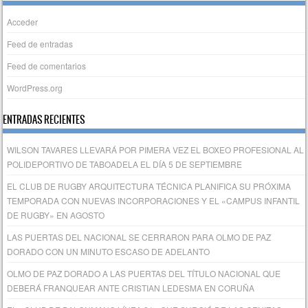
Acceder
Feed de entradas
Feed de comentarios
WordPress.org
ENTRADAS RECIENTES
WILSON TAVARES LLEVARÁ POR PIMERA VEZ EL BOXEO PROFESIONAL AL
POLIDEPORTIVO DE TABOADELA EL DÍA 5 DE SEPTIEMBRE
EL CLUB DE RUGBY ARQUITECTURA TÉCNICA PLANIFICA SU PRÓXIMA
TEMPORADA CON NUEVAS INCORPORACIONES Y EL «CAMPUS INFANTIL
DE RUGBY» EN AGOSTO
LAS PUERTAS DEL NACIONAL SE CERRARON PARA OLMO DE PAZ
DORADO CON UN MINUTO ESCASO DE ADELANTO
OLMO DE PAZ DORADO A LAS PUERTAS DEL TÍTULO NACIONAL QUE
DEBERÁ FRANQUEAR ANTE CRISTIAN LEDESMA EN CORUÑA