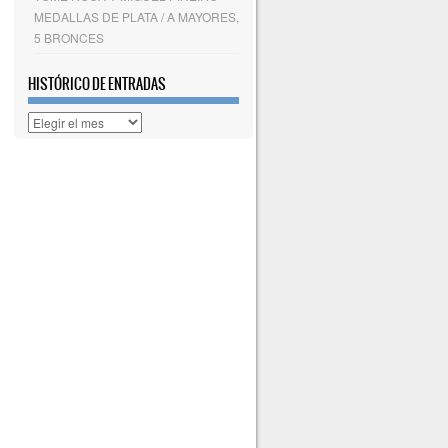
MEDALLAS DE PLATA / A MAYORES,
5 BRONCES
HISTÓRICO DE ENTRADAS
Histórico
de
entradas