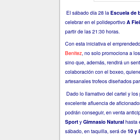
El sábado día 28 la
Escuela de 
celebrar en el polideportivo
A Fiei
partir de las 21:30 horas.
Con esta iniciativa el emprended
Benitez
, no solo promociona a l
sino que, además, rendirá un sen
colaboración con el boxeo, quiene
artesanales trofeos diseñados par
Dado lo llamativo del cartel y lo
excelente afluencia de aficionados
podrán conseguir, en venta antici
Sport
y
Gimnasio Natural
hasta e
sábado, en taquilla, será de
10 y 