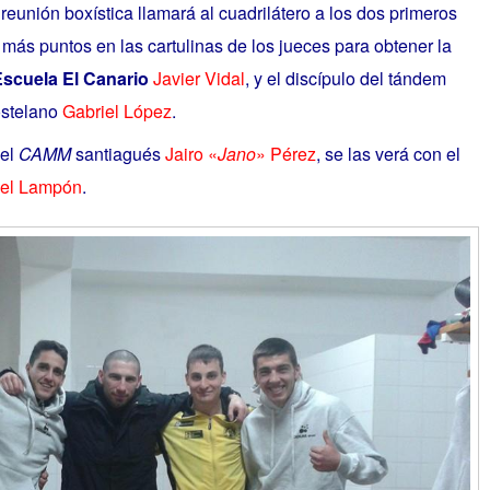
reunión boxística llamará al cuadrilátero a los dos primeros
más puntos en las cartulinas de los jueces para obtener la
scuela El Canario
Javier Vidal
, y el discípulo del tándem
stelano
Gabriel López
.
del
CAMM
santiagués
Jairo «
Jano
» Pérez
, se las verá con el
el Lampón
.