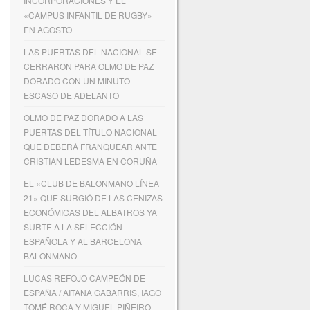
INCORPORACIONES Y EL
«CAMPUS INFANTIL DE RUGBY»
EN AGOSTO
LAS PUERTAS DEL NACIONAL SE
CERRARON PARA OLMO DE PAZ
DORADO CON UN MINUTO
ESCASO DE ADELANTO
OLMO DE PAZ DORADO A LAS
PUERTAS DEL TÍTULO NACIONAL
QUE DEBERÁ FRANQUEAR ANTE
CRISTIAN LEDESMA EN CORUÑA
EL «CLUB DE BALONMANO LÍNEA
21» QUE SURGIÓ DE LAS CENIZAS
ECONÓMICAS DEL ALBATROS YA
SURTE A LA SELECCIÓN
ESPAÑOLA Y AL BARCELONA
BALONMANO
LUCAS REFOJO CAMPEÓN DE
ESPAÑA / AITANA GABARRIS, IAGO
TOMÉ ROCA Y MIGUEL PIÑEIRO