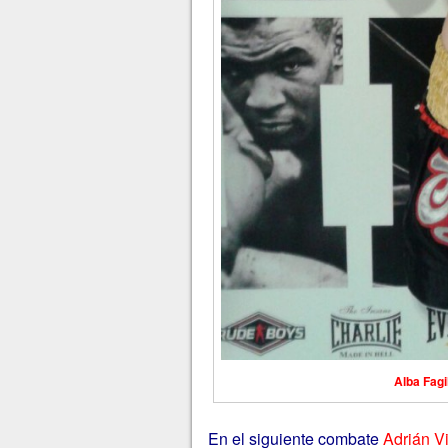
Alba Fag
En el siguiente combate
Adrián V