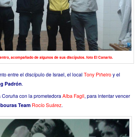
centro, acompañado de algunos de sus discípulos. foto El Canario.
o entre el discípulo de Israel, el local
Tony Piñeiro
y el
ng Padrón
.
a Coruña con la prometedora
Alba Fagil
, para intentar vencer
bouras Team
Rocío Suárez
.