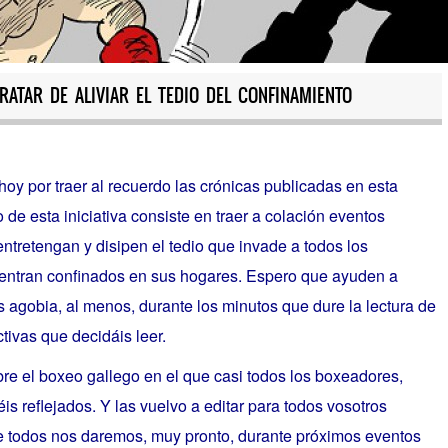
RATAR DE ALIVIAR EL TEDIO DEL CONFINAMIENTO
oy por traer al recuerdo las crónicas publicadas en esta
 de esta iniciativa consiste en traer a colación eventos
entretengan y disipen el tedio que invade a todos los
entran confinados en sus hogares. Espero que ayuden a
agobia, al menos, durante los minutos que dure la lectura de
tivas que decidáis leer.
bre el boxeo gallego en el que casi todos los boxeadores,
s reflejados. Y las vuelvo a editar para todos vosotros
ue todos nos daremos, muy pronto, durante próximos eventos