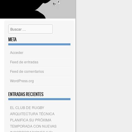
Buscar
META
Acceder
Feed de entradas
Feed de comentarios
WordPress.org
ENTRADAS RECIENTES
EL CLUB DE RUGBY
ARQUITECTURA TÉCNICA
PLANIFICA SU PRÓXIMA
TEMPORADA CON NUEVAS