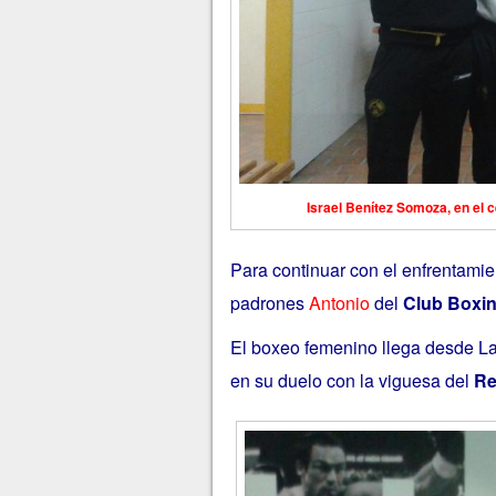
Israel Benítez Somoza, en el 
Para continuar con el enfrentamient
padrones
Antonio
del
Club
Boxi
El boxeo femenino llega desde L
en su duelo con la viguesa del
Re