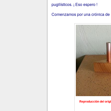
pugilísticos. ¡ Eso espero !
Comenzamos por una crónica de 
Reproducción del origi