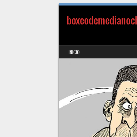
boxeodemedianoc
SALTAR AL CONTENIDO
INICIO
MENÚ