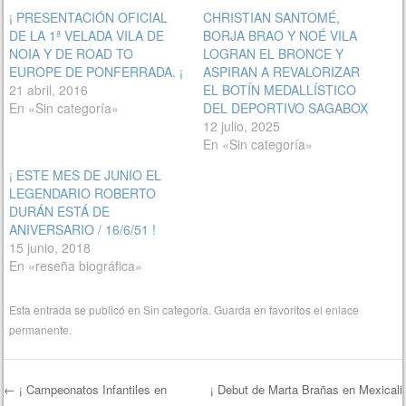
¡ PRESENTACIÓN OFICIAL
CHRISTIAN SANTOMÉ,
DE LA 1ª VELADA VILA DE
BORJA BRAO Y NOÉ VILA
NOIA Y DE ROAD TO
LOGRAN EL BRONCE Y
EUROPE DE PONFERRADA. ¡
ASPIRAN A REVALORIZAR
21 abril, 2016
EL BOTÍN MEDALLÍSTICO
En «Sin categoría»
DEL DEPORTIVO SAGABOX
12 julio, 2025
En «Sin categoría»
¡ ESTE MES DE JUNIO EL
LEGENDARIO ROBERTO
DURÁN ESTÁ DE
ANIVERSARIO / 16/6/51 !
15 junio, 2018
En «reseña biográfica»
Esta entrada se publicó en
Sin categoría
. Guarda en favoritos el
enlace
permanente
.
←
¡ Campeonatos Infantiles en
¡ Debut de Marta Brañas en Mexicali