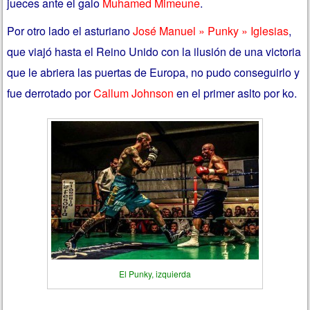
jueces ante el galo
Muhamed Mimeune
.
Por otro lado el asturiano
José Manuel » Punky » Iglesias
,
que viajó hasta el Reino Unido con la ilusión de una victoria
que le abriera las puertas de Europa, no pudo conseguirlo y
fue derrotado por
Callum Johnson
en el primer aslto por ko.
El Punky, izquierda