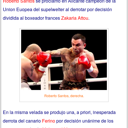
Roberto Santos
se proclamó en Alicante campeón de la
Union Euopea del supelwelter al derrotar por decisión
dividida al boxeador frances
Zakaria Attou
.
Roberto Santos, derecha.
En la misma velada se produjo una, a priori, inesperada
derrota del canario
Ferino
por decisión unánime de los