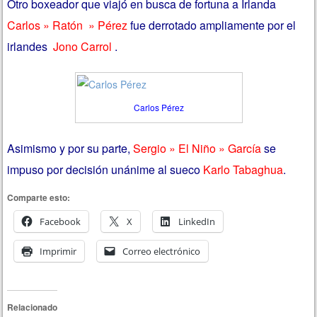
Otro boxeador que viajó en busca de fortuna a Irlanda
Carlos » Ratón » Pérez
fue derrotado ampliamente por el
irlandes
Jono Carrol
.
Carlos Pérez
Asimismo y por su parte,
Sergio » El Niño » García
se
impuso por decisión unánime al sueco
Karlo Tabaghua
.
Comparte esto:
Facebook
X
LinkedIn
Imprimir
Correo electrónico
Relacionado