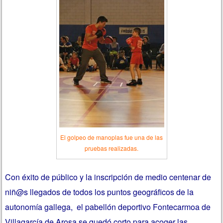
El golpeo de manoplas fue una de las
pruebas realizadas.
Con éxito de público y la inscripción de medio centenar de
niñ@s llegados de todos los puntos geográficos de la
autonomía gallega, el pabellón deportivo Fontecarmoa de
Villagarcía de Arosa se quedó corto para acoger las