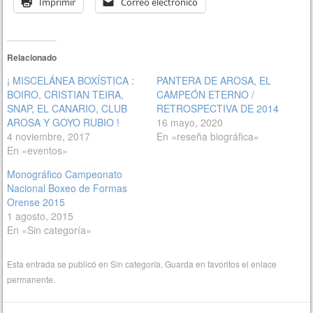
Imprimir
Correo electrónico
Relacionado
¡ MISCELÁNEA BOXÍSTICA :
PANTERA DE AROSA, EL
BOIRO, CRISTIAN TEIRA,
CAMPEÓN ETERNO /
SNAP, EL CANARIO, CLUB
RETROSPECTIVA DE 2014
AROSA Y GOYO RUBIO !
16 mayo, 2020
4 noviembre, 2017
En «reseña biográfica»
En «eventos»
Monográfico Campeonato
Nacional Boxeo de Formas
Orense 2015
1 agosto, 2015
En «Sin categoría»
Esta entrada se publicó en
Sin categoría
. Guarda en favoritos el
enlace
permanente
.