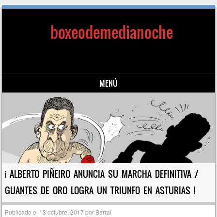
boxeodemedianoche
MENÚ
Saltar al contenido
¡ ALBERTO PIÑEIRO ANUNCIA SU MARCHA DEFINITIVA /
GUANTES DE ORO LOGRA UN TRIUNFO EN ASTURIAS !
Publicado el
13 octubre, 2017
por
Barral