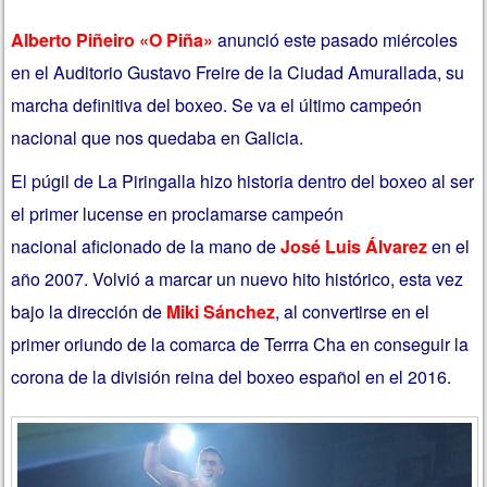
Alberto Piñeiro «O Piña»
anunció este pasado miércoles
en el Auditorio Gustavo Freire de la Ciudad Amurallada, su
marcha definitiva del boxeo. Se va el último campeón
nacional que nos quedaba en Galicia.
El púgil de La Piringalla hizo historia dentro del boxeo al ser
el primer lucense en proclamarse campeón
nacional aficionado de la mano de
José Luis Álvarez
en el
año 2007. Volvió a marcar un nuevo hito histórico, esta vez
bajo la dirección de
Miki Sánchez
, al convertirse en el
primer oriundo de la comarca de Terrra Cha en conseguir la
corona de la división reina del boxeo español en el 2016.