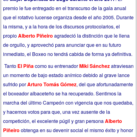
premio le fue entregado en el transcurso de la gala anual
que el rotativo lucense organiza desde el año 2005. Durante
la misma, y a la hora de los discursos protocolarios, el
propio
Alberto Piñeiro
agradeció la distinción que le llena
de orgullo, y aprovechó para anunciar que en su futuro
inmediato, el Boxeo no tendrá cabida de forma ya definitiva.
Tanto
El Piña
como su entrenador
Miki Sánchez
atraviesan
un momento de bajo estado anímico debido al grave lance
sufrido por
Arturo Tomás Gómez
, del que afortunadamente
el boxeador albaceteño se ha recuperado. Sentimos la
marcha del último Campeón con vigencia que nos quedaba,
y hacemos votos para que, una vez ausente de la
competición, el excelente púgil y gran persona
Alberto
Piñeiro
obtenga en su devenir social el mismo éxito y honor