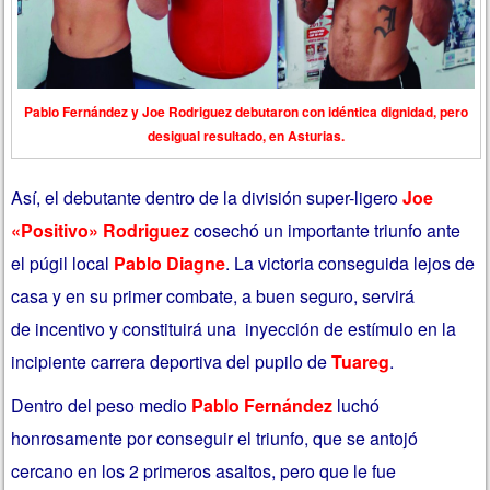
Pablo Fernández y Joe Rodriguez debutaron con idéntica dignidad, pero
desigual resultado, en Asturias.
Así, el debutante dentro de la división super-ligero
Joe
«Positivo» Rodriguez
cosechó un importante triunfo ante
el púgil local
Pablo Diagne
. La victoria conseguida lejos de
casa y en su primer combate, a buen seguro, servirá
de incentivo y constituirá una inyección de estímulo en la
incipiente carrera deportiva del pupilo de
Tuareg
.
Dentro del peso medio
Pablo Fernández
luchó
honrosamente por conseguir el triunfo, que se antojó
cercano en los 2 primeros asaltos, pero que le fue