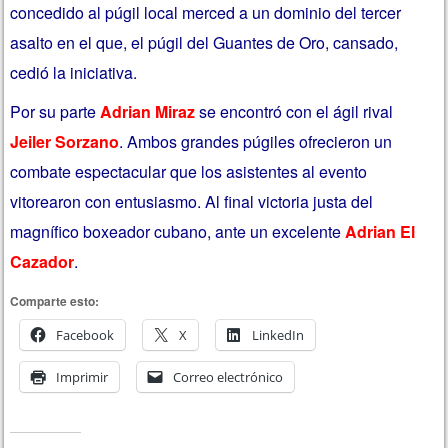
concedido al púgil local merced a un dominio del tercer
asalto en el que, el púgil del Guantes de Oro, cansado,
cedió la iniciativa.
Por su parte
Adrian Miraz
se encontró con el ágil rival
Jeiler Sorzano
. Ambos grandes púgiles ofrecieron un
combate espectacular que los asistentes al evento
vitorearon con entusiasmo. Al final victoria justa del
magnífico boxeador cubano, ante un excelente
Adrian El
Cazador
.
Comparte esto:
Facebook
X
LinkedIn
Imprimir
Correo electrónico