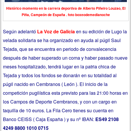
Histórico momento en la carrera deportiva de Alberto Piñeiro Louzao, El
Piña, Campeón de España . foto boxeodemedianoche
Según adelantó
La Voz de Galicia
en su edición de Lugo la
velada solidaria se ha organizado en ayuda al púgil Saul
Tejada, que se encuentra en periodo de convalecencia
después de haber superado un coma y haber pasado nueve
meses hospitalizado,
tendrá lugar en la patria chica de
Tejada y todos los fondos se donarán en su totalidad al
púgil nacido en Cembranos ( León ). El inicio de la
competición pugilística esta previsto para las 21:00 horas en
los Campos de Deporte Cembranos, y con un cargo en
taquilla de 10 euros. La Fila Cero tienes su cuenta en
Banco CEISS ( Caja España ) y su nº IBAN:
ES49 2108
4249 8800 1010 0715