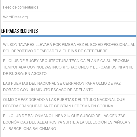
Feed de comentarios
WordPress.org
ENTRADAS RECIENTES
WILSON TAVARES LLEVARÁ POR PIMERA VEZ EL BOXEO PROFESIONAL AL
POLIDEPORTIVO DE TABOADELA EL DÍA 5 DE SEPTIEMBRE
EL CLUB DE RUGBY ARQUITECTURA TÉCNICA PLANIFICA SU PRÓXIMA
TEMPORADA CON NUEVAS INCORPORACIONES Y EL «CAMPUS INFANTIL
DE RUGBY» EN AGOSTO
LAS PUERTAS DEL NACIONAL SE CERRARON PARA OLMO DE PAZ
DORADO CON UN MINUTO ESCASO DE ADELANTO
OLMO DE PAZ DORADO A LAS PUERTAS DEL TÍTULO NACIONAL QUE
DEBERÁ FRANQUEAR ANTE CRISTIAN LEDESMA EN CORUÑA
EL «CLUB DE BALONMANO LÍNEA 21» QUE SURGIÓ DE LAS CENIZAS
ECONÓMICAS DEL ALBATROS YA SURTE A LA SELECCIÓN ESPAÑOLA Y
AL BARCELONA BALONMANO