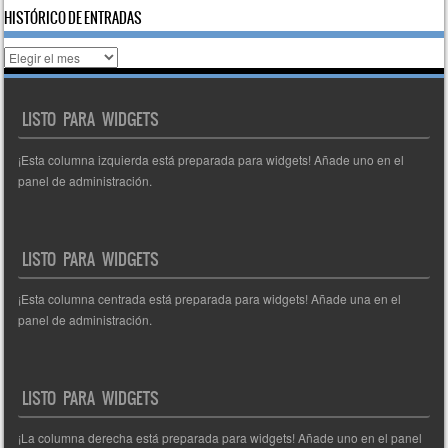
HISTÓRICO DE ENTRADAS
Histórico
de
entradas
LISTO PARA WIDGETS
¡Esta columna izquierda está preparada para widgets! Añade uno en el
panel de administración.
LISTO PARA WIDGETS
¡Esta columna centrada está preparada para widgets! Añade una en el
panel de administración.
LISTO PARA WIDGETS
¡La columna derecha está preparada para widgets! Añade uno en el panel