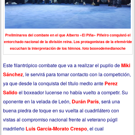
Preliminares del combate en el que Alberto «El Piña» Piñeiro conquistó el
entorchado nacional de la división reina. Los protagonistas de la efeméride
escuchan la interpretación de los himnos.
foto boxeodemedianoche
Este filantrópico combate que va a realizar el pupilo de
Miki
Sánchez
, le servirá para tomar contacto con la competición,
ya que desde la conquista del título medio ante
Perez
Salido
el boxeador lucense no había vuelto a competir. Su
oponente en la velada de León,
Durán París
, será una
buena piedra de toque en su vuelta al cuadrilátero con
vistas al compromiso nacional frente al veterano púgil
madrileño
Luis García-Morato Crespo
, el cual