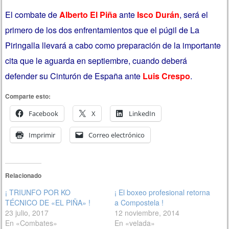
El combate de
Alberto El Piña
ante
Isco Durán
, será el
primero de los dos enfrentamientos que el púgil de La
Piringalla llevará a cabo como preparación de la importante
cita que le aguarda en septiembre, cuando deberá
defender su Cinturón de España ante
Luis Crespo
.
Comparte esto:
Facebook
X
LinkedIn
Imprimir
Correo electrónico
Relacionado
¡ TRIUNFO POR KO
¡ El boxeo profesional retorna
TÉCNICO DE «EL PIÑA» !
a Compostela !
23 julio, 2017
12 noviembre, 2014
En «Combates»
En «velada»