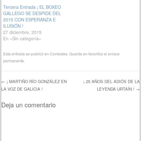
Tercera Entrada ¡ EL BOXEO
GALLEGO SE DESPIDE DEL
2015 CON ESPERANZA E
ILUSIÓN !
27 diciembre, 2015
En «Sin categoría»
Esta entrada se publicó en
Combates
. Guarda en favoritos el
enlace
permanente
.
←
¡ MARTIÑO RÍO GONZÁLEZ EN
¡ 25 AÑOS DEL ADIÓS DE LA
LA VOZ DE GALICIA !
LEYENDA URTAÍN !
→
Navegación de entradas
Deja un comentario