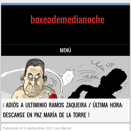
boxeodemedianoche
MENÚ
Saltar al contenido
¡ ADIÓS A ULTIMINIO RAMOS ZAQUEIRA / ÚLTIMA HORA:
DESCANSE EN PAZ MARÍA DE LA TORRE !
Publicado el
5 septiembre, 2017
por
Barral