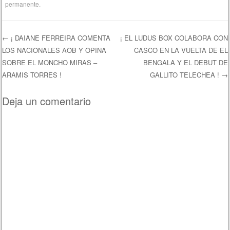
permanente
.
←
¡ DAIANE FERREIRA COMENTA
¡ EL LUDUS BOX COLABORA CON
LOS NACIONALES AOB Y OPINA
CASCO EN LA VUELTA DE EL
Navegación de entradas
SOBRE EL MONCHO MIRAS –
BENGALA Y EL DEBUT DE
ARAMIS TORRES !
GALLITO TELECHEA !
→
Deja un comentario