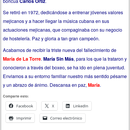
boricua
Carlos Ortiz
.
Se retiró en 1972, dedicándose a entrenar jóvenes valores
mejicanos y a hacer llegar la música cubana en sus
actuaciones mejicanas, que compaginaba con su negocio
de hostelería. Paz y gloria a tan gran campeón.
Acabamos de recibir la triste nueva del fallecimiento de
María de La Torre
.
María Sin Más
, para los que la trataron y
conocieron a través del boxeo, se ha ido en plena juventud.
Enviamos a su entorno familiar nuestro más sentido pésame
y un abrazo de ánimo. Descansa en paz,
María
.
Comparte esto:
Facebook
X
LinkedIn
Imprimir
Correo electrónico