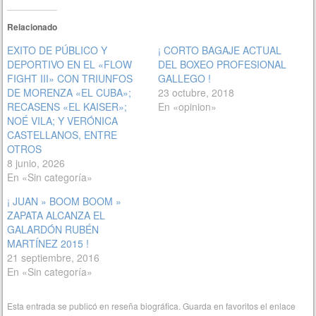
Relacionado
EXITO DE PÚBLICO Y
¡ CORTO BAGAJE ACTUAL
DEPORTIVO EN EL «FLOW
DEL BOXEO PROFESIONAL
FIGHT III» CON TRIUNFOS
GALLEGO !
DE MORENZA «EL CUBA»;
23 octubre, 2018
RECASENS «EL KAISER»;
En «opinion»
NOÉ VILA; Y VERÓNICA
CASTELLANOS, ENTRE
OTROS
8 junio, 2026
En «Sin categoría»
¡ JUAN » BOOM BOOM »
ZAPATA ALCANZA EL
GALARDÓN RUBÉN
MARTÍNEZ 2015 !
21 septiembre, 2016
En «Sin categoría»
Esta entrada se publicó en
reseña biográfica
. Guarda en favoritos el
enlace