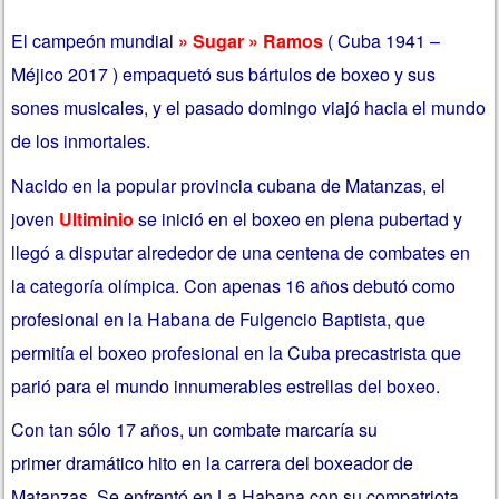
El campeón mundial
» Sugar » Ramos
( Cuba 1941 –
Méjico 2017 ) empaquetó sus bártulos de boxeo y sus
sones musicales, y el pasado domingo viajó hacia el mundo
de los inmortales.
Nacido en la popular provincia cubana de Matanzas, el
joven
Ultiminio
se inició en el boxeo en plena pubertad y
llegó a disputar alrededor de una centena de combates en
la categoría olímpica. Con apenas 16 años debutó como
profesional en la Habana de Fulgencio Baptista, que
permitía el boxeo profesional en la Cuba precastrista que
parió para el mundo innumerables estrellas del boxeo.
Con tan sólo 17 años, un combate marcaría su
primer dramático hito en la carrera del boxeador de
Matanzas. Se enfrentó en La Habana con su compatriota