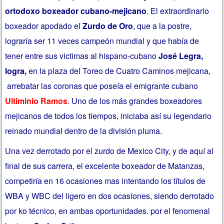
ortodoxo boxeador cubano-mejicano
. El extraordinario
boxeador apodado el
Zurdo de Oro
,
que a la postre,
lograría ser 11 veces campeón mundial y que había de
tener entre sus victimas al hispano-cubano
José Legra,
logra,
en la plaza del Toreo de Cuatro Caminos mejicana,
arrebatar las coronas que poseía el emigrante cubano
Ultiminio Ramos
. Uno de los más grandes boxeadores
mejicanos de todos los tiempos, iniciaba así su legendario
reinado mundial dentro de la división pluma.
Una vez derrotado por el zurdo de Mexico City, y de aquí al
final de sus carrera, el excelente boxeador de Matanzas,
competiría en 16 ocasiones mas intentando los títulos de
WBA y WBC del ligero en dos ocasiones, siendo derrotado
por ko técnico, en ambas oportunidades. por el fenomenal