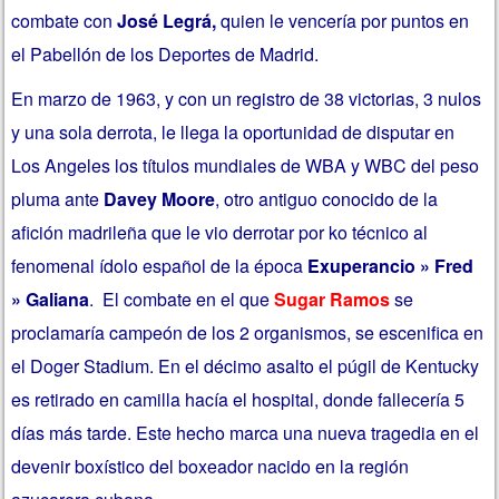
combate con
José Legrá,
quien le vencería por puntos en
el Pabellón de los Deportes de Madrid.
En marzo de 1963, y con un registro de 38 victorias, 3 nulos
y una sola derrota, le llega la oportunidad de disputar en
Los Angeles los títulos mundiales de WBA y WBC del peso
pluma ante
Davey Moore
, otro antiguo conocido de la
afición madrileña que le vio derrotar por ko técnico al
fenomenal ídolo español de la época
Exuperancio » Fred
» Galiana
. El combate en el que
Sugar Ramos
se
proclamaría campeón de los 2 organismos, se escenifica en
el Doger Stadium. En el décimo asalto el púgil de Kentucky
es retirado en camilla hacía el hospital, donde fallecería 5
días más tarde. Este hecho marca una nueva tragedia en el
devenir boxístico del boxeador nacido en la región