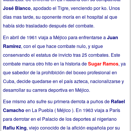
José Blanco
, apodado el Tigre, venciendo por ko. Unos
días mas tarde, su oponente moría en el hospital al que
había sido trasladado después del combate.
En abril de 1961 viaja a Méjico para enfrentarse a
Juan
Ramirez
, con el que hace combate nulo, y sigue
conservando el estatus de invicto tras 25 combates. Este
combate marca otro hito en la historia de
Sugar Ramos
, ya
que sabedor de la prohibición del boxeo profesional en
Cuba, decide quedarse en el país azteca, nacionalizarse y
desarrollar su carrera deportiva en Méjico.
Ese mismo año sufre su primera derrota a puños de
Rafael
Camacho
en La Puebla ( Méjico ). En 1963 viaja a París
para derrotar en el Palacio de los deportes al nigeriano
Rafiu King
, viejo conocido de la afición española por su