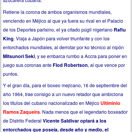
azucarera cubana.
Retiene la corona de ambos organismos mundiales,
venciendo en Méjico al que ya fuera su rival en el Palacio
de los Deportes parisino, el ya citado púgil nigeriano
Rafiu
King
. Viaja a Japón para volver triunfante y con los
entorchados mundiales, al derrotar por ko técnico al nipón
Mitsunori Seki
, y se embarca rumbo a Accra para poner en
juego sus coronas ante
Flod Robertson
, al que vence por
puntos.
Y el gran día, para el boxeo mejicano, 16 de septiembre del
año 1964, trae consigo a un nuevo retador que ambiciona
los títulos del cubano nacionalizado en Méjico
Ultiminio
Ramos Zaqueira
. Nada menos que el legendario boxeador
de Distrito Federal
Vicente Saldivar optará a los
entorchados que poseía, desde año y medio, el